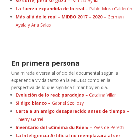
Se sufre, pero se goza –
Patricia Ayala
La fuerza expandida de lo real –
Pablo Mora Calderón
Más allá de lo real –
MIDBO 2017 – 2020 –
Germán
Ayala y Ana Salas
En primera persona
Una mirada diversa al oficio del documental según la
experiencia vivida tanto en la MIDBO como en la
perspectiva de lo que significa filmar hoy en día.
Evolución de lo real: paradojas –
Catalina Villar
Si digo blanco –
Gabriel Szollosy
Carta a un amigo desaparecido antes de tiempo –
Thierry Garrel
Inventario del «Cinéma du Réel» –
Yves de Peretti
La Inteligencia Artificial no reemplazará al ser