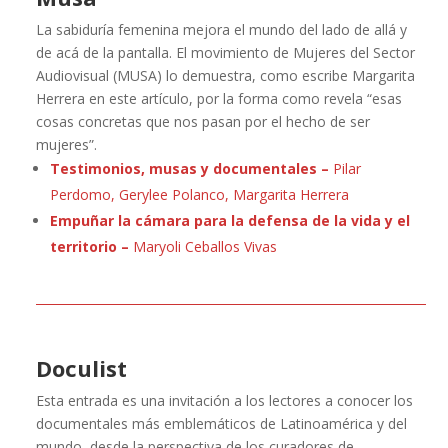
La sabiduría femenina mejora el mundo del lado de allá y
de acá de la pantalla. El movimiento de Mujeres del Sector
Audiovisual (MUSA) lo demuestra, como escribe Margarita
Herrera en este artículo, por la forma como revela “esas
cosas concretas que nos pasan por el hecho de ser
mujeres”.
Testimonios, musas y documentales –
Pilar
Perdomo, Gerylee Polanco, Margarita Herrera
Empuñar la cámara para la defensa de la vida y el
territorio –
Maryoli Ceballos Vivas
Doculist
Esta entrada es una invitación a los lectores a conocer los
documentales más emblemáticos de Latinoamérica y del
mundo, desde la perspectiva de los curadores de