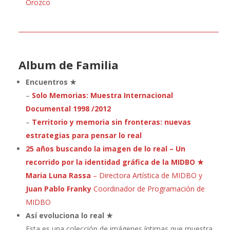
Orozco
Album
de Familia
Encuentros ★
–
Solo Memorias: Muestra Internacional
Documental 1998 /2012
–
Territorio y memoria sin fronteras: nuevas
estrategias para pensar lo real
25 años buscando la imagen de lo real – Un
recorrido por la identidad gráfica de la MIDBO ★
Maria Luna Rassa
– Directora Artística de MIDBO y
Juan Pablo Franky
Coordinador de Programación de
MIDBO
Así evoluciona lo real ★
Esta es una colección de imágenes íntimas que muestra