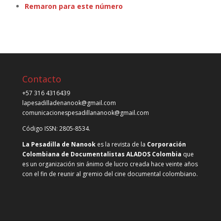
Remaron para este número
Contacto
+57 316 4316439
lapesadilladenanook@gmail.com
comunicacionespesadillananook@gmail.com
Código ISSN: 2805-8534.
La Pesadilla de Nanook
es la revista de la
Corporación
Colombiana de Documentalistas ALADOS Colombia
que
es un organización sin ánimo de lucro creada hace veinte años
con el fin de reunir al gremio del cine documental colombiano.