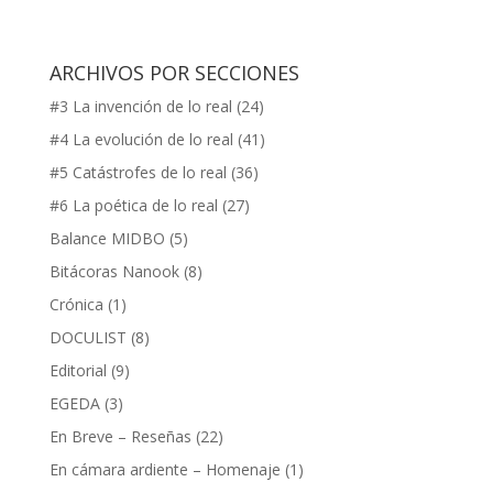
ARCHIVOS POR SECCIONES
#3 La invención de lo real
(24)
#4 La evolución de lo real
(41)
#5 Catástrofes de lo real
(36)
#6 La poética de lo real
(27)
Balance MIDBO
(5)
Bitácoras Nanook
(8)
Crónica
(1)
DOCULIST
(8)
Editorial
(9)
EGEDA
(3)
En Breve – Reseñas
(22)
En cámara ardiente – Homenaje
(1)