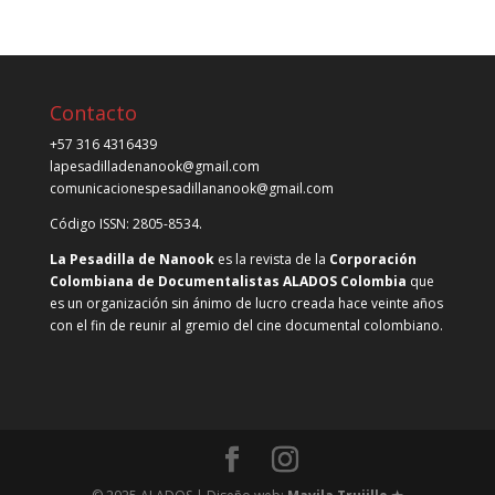
Contacto
+57 316 4316439
lapesadilladenanook@gmail.com
comunicacionespesadillananook@gmail.com
Código ISSN: 2805-8534.
La Pesadilla de Nanook
es la revista de la
Corporación
Colombiana de Documentalistas ALADOS Colombia
que
es un organización sin ánimo de lucro creada hace veinte años
con el fin de reunir al gremio del cine documental colombiano.