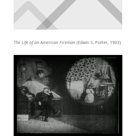
The Life of an American Fireman
(Edwin S. Porter, 1903)