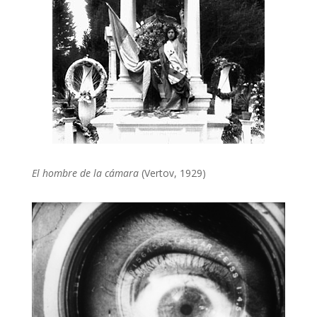
El hombre de la cámara
(Vertov, 1929)