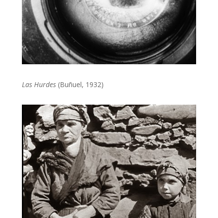
Las Hurdes
(Buñuel, 1932)