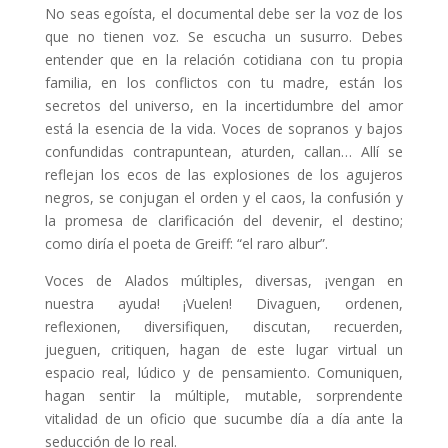
No seas egoísta, el documental debe ser la voz de los
que no tienen voz. Se escucha un susurro. Debes
entender que en la relación cotidiana con tu propia
familia, en los conflictos con tu madre, están los
secretos del universo, en la incertidumbre del amor
está la esencia de la vida. Voces de sopranos y bajos
confundidas contrapuntean, aturden, callan… Allí se
reflejan los ecos de las explosiones de los agujeros
negros, se conjugan el orden y el caos, la confusión y
la promesa de clarificación del devenir, el destino;
como diría el poeta de Greiff: “el raro albur”.
Voces de Alados múltiples, diversas, ¡vengan en
nuestra ayuda! ¡Vuelen! Divaguen, ordenen,
reflexionen, diversifiquen, discutan, recuerden,
jueguen, critiquen, hagan de este lugar virtual un
espacio real, lúdico y de pensamiento. Comuniquen,
hagan sentir la múltiple, mutable, sorprendente
vitalidad de un oficio que sucumbe día a día ante la
seducción de lo real.