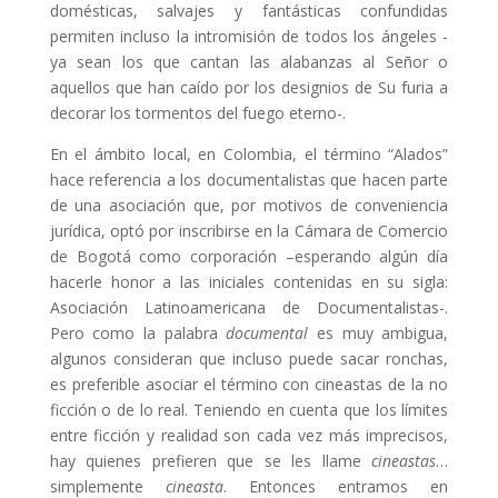
domésticas, salvajes y fantásticas confundidas
permiten incluso la intromisión de todos los ángeles -
ya sean los que cantan las alabanzas al Señor o
aquellos que han caído por los designios de Su furia a
decorar los tormentos del fuego eterno-.
En el ámbito local, en Colombia, el término “Alados”
hace referencia a los documentalistas que hacen parte
de una asociación que, por motivos de conveniencia
jurídica, optó por inscribirse en la Cámara de Comercio
de Bogotá como corporación –esperando algún día
hacerle honor a las iniciales contenidas en su sigla:
Asociación Latinoamericana de Documentalistas-.
Pero como la palabra
documental
es muy ambigua,
algunos consideran que incluso puede sacar ronchas,
es preferible asociar el término con cineastas de la no
ficción o de lo real. Teniendo en cuenta que los límites
entre ficción y realidad son cada vez más imprecisos,
hay quienes prefieren que se les llame
cineastas
…
simplemente
cineasta
. Entonces entramos en