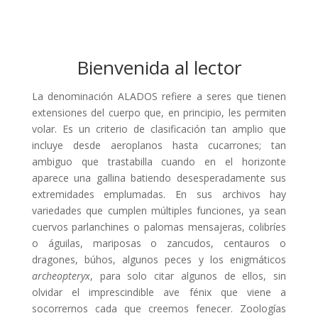
Bienvenida al lector
La denominación ALADOS refiere a seres que tienen
extensiones del cuerpo que, en principio, les permiten
volar. Es un criterio de clasificación tan amplio que
incluye desde aeroplanos hasta cucarrones; tan
ambiguo que trastabilla cuando en el horizonte
aparece una gallina batiendo desesperadamente sus
extremidades emplumadas. En sus archivos hay
variedades que cumplen múltiples funciones, ya sean
cuervos parlanchines o palomas mensajeras, colibríes
o águilas, mariposas o zancudos, centauros o
dragones, búhos, algunos peces y los enigmáticos
archeopteryx
, para solo citar algunos de ellos, sin
olvidar el imprescindible ave fénix que viene a
socorrernos cada que creemos fenecer. Zoologías