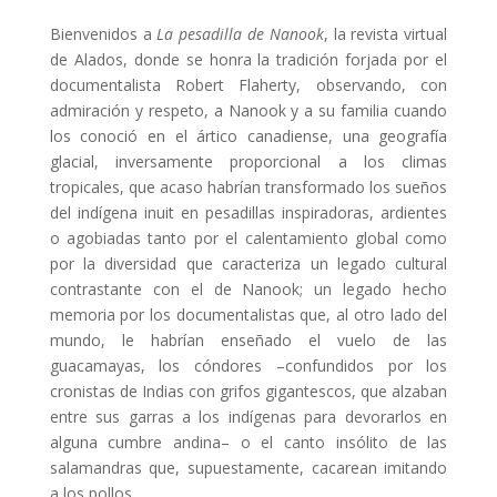
Bienvenidos a
La pesadilla de Nanook
, la revista virtual
de Alados, donde se honra la tradición forjada por el
documentalista Robert Flaherty, observando, con
admiración y respeto, a Nanook y a su familia cuando
los conoció en el ártico canadiense, una geografía
glacial, inversamente proporcional a los climas
tropicales, que acaso habrían transformado los sueños
del indígena inuit en pesadillas inspiradoras, ardientes
o agobiadas tanto por el calentamiento global como
por la diversidad que caracteriza un legado cultural
contrastante con el de Nanook; un legado hecho
memoria por los documentalistas que, al otro lado del
mundo, le habrían enseñado el vuelo de las
guacamayas, los cóndores –confundidos por los
cronistas de Indias con grifos gigantescos, que alzaban
entre sus garras a los indígenas para devorarlos en
alguna cumbre andina– o el canto insólito de las
salamandras que, supuestamente, cacarean imitando
a los pollos.