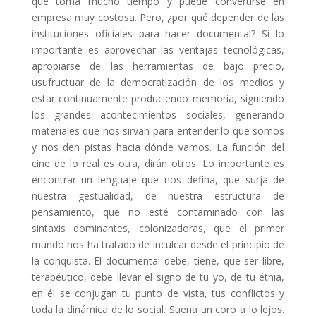
que toma mucho tiempo y puede convertirse en
empresa muy costosa. Pero, ¿por qué depender de las
instituciones oficiales para hacer documental? Si lo
importante es aprovechar las ventajas tecnológicas,
apropiarse de las herramientas de bajo precio,
usufructuar de la democratización de los medios y
estar continuamente produciendo memoria, siguiendo
los grandes acontecimientos sociales, generando
materiales que nos sirvan para entender lo que somos
y nos den pistas hacia dónde vamos. La función del
cine de lo real es otra, dirán otros. Lo importante es
encontrar un lenguaje que nos defina, que surja de
nuestra gestualidad, de nuestra estructura de
pensamiento, que no esté contaminado con las
sintaxis dominantes, colonizadoras, que el primer
mundo nos ha tratado de inculcar desde el principio de
la conquista. El documental debe, tiene, que ser libre,
terapéutico, debe llevar el signo de tu yo, de tu étnia,
en él se conjugan tu punto de vista, tus conflictos y
toda la dinámica de lo social. Suena un coro a lo lejos.