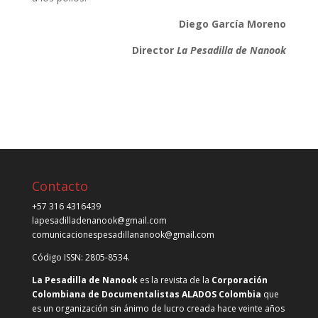
Diego García Moreno
Director
La Pesadilla de Nanook
Contacto
+57 316 4316439
lapesadilladenanook@gmail.com
comunicacionespesadillananook@gmail.com
Código ISSN: 2805-8534.
La Pesadilla de Nanook
es la revista de la
Corporación
Colombiana de Documentalistas ALADOS Colombia
que
es un organización sin ánimo de lucro creada hace veinte años