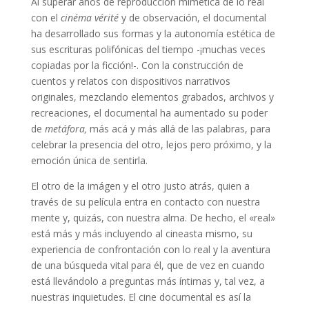
Al superar años de reproducción mimética de lo real
con el
cinéma vérité
y de observación, el documental
ha desarrollado sus formas y la autonomía estética de
sus escrituras polifónicas del tiempo -¡muchas veces
copiadas por la ficción!-. Con la construcción de
cuentos y relatos con dispositivos narrativos
originales, mezclando elementos grabados, archivos y
recreaciones, el documental ha aumentado su poder
de
metáfora,
más acá y más allá de las palabras, para
celebrar la presencia del otro, lejos pero próximo, y la
emoción única de sentirla.
El otro de la imágen y el otro justo atrás, quien a
través de su película entra en contacto con nuestra
mente y, quizás, con nuestra alma. De hecho, el «real»
está más y más incluyendo al cineasta mismo, su
experiencia de confrontación con lo real y la aventura
de una búsqueda vital para él, que de vez en cuando
está llevándolo a preguntas más íntimas y, tal vez, a
nuestras inquietudes. El cine documental es así la