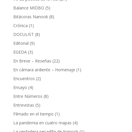
Balance MIDBO
(5)
Bitácoras Nanook
(8)
Crónica
(1)
DOCULIST
(8)
Editorial
(9)
EGEDA
(3)
En Breve – Reseñas
(22)
En cámara ardiente – Homenaje
(1)
Encuentros
(2)
Ensayo
(4)
Entre Números
(8)
Entrevistas
(5)
Filmado en el tiempo
(1)
La pandemia en cuatro mapas
(4)
La verdadera pesadilla de Nanook
(1)