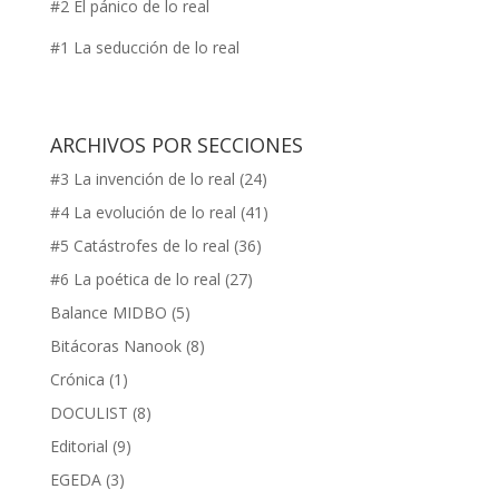
#2 El pánico de lo real
#1 La seducción de lo real
ARCHIVOS POR SECCIONES
#3 La invención de lo real
(24)
#4 La evolución de lo real
(41)
#5 Catástrofes de lo real
(36)
#6 La poética de lo real
(27)
Balance MIDBO
(5)
Bitácoras Nanook
(8)
Crónica
(1)
DOCULIST
(8)
Editorial
(9)
EGEDA
(3)