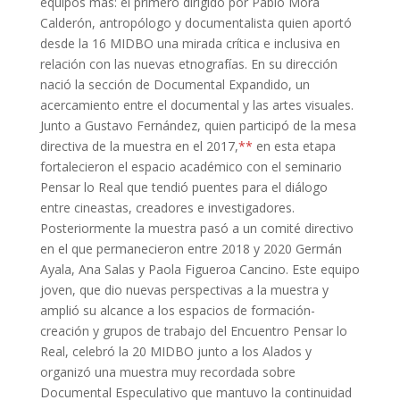
equipos más: el primero dirigido por Pablo Mora
Calderón, antropólogo y documentalista quien aportó
desde la 16 MIDBO una mirada crítica e inclusiva en
relación con las nuevas etnografías. En su dirección
nació la sección de Documental Expandido, un
acercamiento entre el documental y las artes visuales.
Junto a Gustavo Fernández, quien participó de la mesa
directiva de la muestra en el 2017,
**
en esta etapa
fortalecieron el espacio académico con el seminario
Pensar lo Real que tendió puentes para el diálogo
entre cineastas, creadores e investigadores.
Posteriormente la muestra pasó a un comité directivo
en el que permanecieron entre 2018 y 2020 Germán
Ayala, Ana Salas y Paola Figueroa Cancino. Este equipo
joven, que dio nuevas perspectivas a la muestra y
amplió su alcance a los espacios de formación-
creación y grupos de trabajo del Encuentro Pensar lo
Real, celebró la 20 MIDBO junto a los Alados y
organizó una muestra muy recordada sobre
Documental Especulativo que mantuvo la continuidad