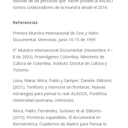
Muchas de las personas que hacen posible la MIDBO
somos colaboradores de la muestra desde el 2016.
Referencias
Primera Muestra Internacional de Cine y Video
Documental. Memorias. Junio 10-15 de 1999.
5ª Muestra Internacional Documental. (Noviembre 4 –
8 de 2003). Proimágenes Colombia, Ministerio de
Cultura de Colombia, Instituto Distrital de Cultura y
Turismo.
Luna, Maria; Mora, Pablo y Samper, Daniela. Editores.
(2021). Territorio y memoria sin fronteras. Nuevas
estrategias para pensar lo real. ALADOS, Pontificia
Universidad Javeriana, Uniminuto.
Mora, Pablo; Fernández, Gustavo et al. Editores.
(2015). Fronteras expandidas. El documental en
Iberoamérica. Cuadernos de Alados para Pensar lo