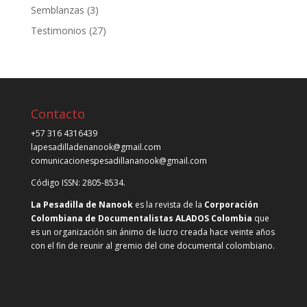
Semblanzas
(3)
Testimonios
(27)
Contacto
+57 316 4316439
lapesadilladenanook@gmail.com
comunicacionespesadillananook@gmail.com
Código ISSN: 2805-8534.
La Pesadilla de Nanook
es la revista de la
Corporación
Colombiana de Documentalistas ALADOS Colombia
que
es un organización sin ánimo de lucro creada hace veinte años
con el fin de reunir al gremio del cine documental colombiano.