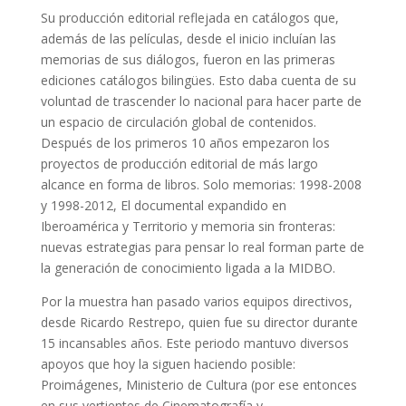
Su producción editorial reflejada en catálogos que,
además de las películas, desde el inicio incluían las
memorias de sus diálogos, fueron en las primeras
ediciones catálogos bilingües. Esto daba cuenta de su
voluntad de trascender lo nacional para hacer parte de
un espacio de circulación global de contenidos.
Después de los primeros 10 años empezaron los
proyectos de producción editorial de más largo
alcance en forma de libros. Solo memorias: 1998-2008
y 1998-2012, El documental expandido en
Iberoamérica y Territorio y memoria sin fronteras:
nuevas estrategias para pensar lo real forman parte de
la generación de conocimiento ligada a la MIDBO.
Por la muestra han pasado varios equipos directivos,
desde Ricardo Restrepo, quien fue su director durante
15 incansables años. Este periodo mantuvo diversos
apoyos que hoy la siguen haciendo posible:
Proimágenes, Ministerio de Cultura (por ese entonces
en sus vertientes de Cinematografía y