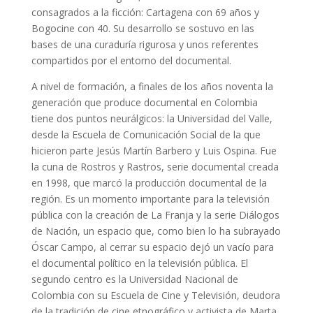
consagrados a la ficción: Cartagena con 69 años y
Bogocine con 40. Su desarrollo se sostuvo en las
bases de una curaduría rigurosa y unos referentes
compartidos por el entorno del documental.
A nivel de formación, a finales de los años noventa la
generación que produce documental en Colombia
tiene dos puntos neurálgicos: la Universidad del Valle,
desde la Escuela de Comunicación Social de la que
hicieron parte Jesús Martín Barbero y Luis Ospina. Fue
la cuna de Rostros y Rastros, serie documental creada
en 1998, que marcó la producción documental de la
región. Es un momento importante para la televisión
pública con la creación de La Franja y la serie Diálogos
de Nación, un espacio que, como bien lo ha subrayado
Óscar Campo, al cerrar su espacio dejó un vacío para
el documental político en la televisión pública. El
segundo centro es la Universidad Nacional de
Colombia con su Escuela de Cine y Televisión, deudora
de la tradición de cine etnográfico y activista de Marta