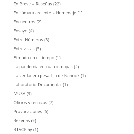
En Breve – Reseñas
(22)
En cámara ardiente – Homenaje
(1)
Encuentros
(2)
Ensayo
(4)
Entre Números
(8)
Entrevistas
(5)
Filmado en el tiempo
(1)
La pandemia en cuatro mapas
(4)
La verdadera pesadilla de Nanook
(1)
Laboratorio Documental
(1)
MUSA
(3)
Oficios y técnicas
(7)
Provocaciones
(6)
Reseñas
(9)
RTVCPlay
(1)