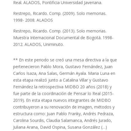
Real. ALADOS, Pontificia Universidad Javeriana.
Restrepo, Ricardo. Comp. (2009). Solo memorias.
1998- 2008. ALADOS
Restrepo, Ricardo. Comp. (2013). Solo memorias.
Muestra Internacional Documental de Bogotá. 1998-
2012. ALADOS, Uniminuto.
​​** En este periodo se creó una mesa directiva a la que
pertenecieron Pablo Mora, Gustavo Fernández, Juan
Carlos Isaza, Ana Salas, Germán Ayala. Maria Luna en
esta etapa realizó junto a Catalina Villar y Gustavo
Fernández la retrospectiva MIDBO 20 años (2018) y
fue parte de la coordinación de Pensar lo Real (2015-
2019). En esta etapa nuevos integrantes de MIDBO
contribuyeron a su renovación de imagen, métodos y
estructura como: Juan Pablo Franky, Andrés Pedraza,
Carolina Sourdis, Claudia Salamanca, Andrés Jurado,
Juliana Arana, David Ospina, Susana González (…)