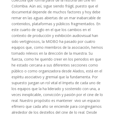
colectiva que forma parte de la historia del cine en
Colombia. Aún así, sigue siendo frágil, puesto que el
documental depende de muchos factores y hoy debe
remar en las aguas abiertas de un mar inabarcable de
contenidos, plataformas y públicos fragmentados. En
este cuarto de siglo en el que los cambios en el
contexto de producción y exhibición audiovisual han
sido vertiginosos, la MIDBO ha pasado por cuatro
equipos que, como miembros de la asociación, hemos
tomado relevos en la dirección de la muestra. Su
fuerza, como he querido creer en los periodos en que
he estado cercana a sus diferentes secciones como
público o como organizadora desde Alados, está en el
espíritu asociativo y gremial que la fundamenta. Por
supuesto juegan un rol vital el ímpetu de cada uno de
los equipos que la ha liderado y sostenido con una, a
veces inexplicable, convicción y pasión por el cine de lo
real. Nuestro propósito es mantener vivo un espacio
efímero que cada año se enciende para congregarnos
alrededor de los destellos del cine de lo real. Desde