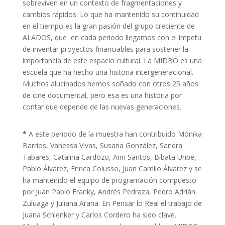
sobreviven en un contexto de fragmentaciones y
cambios rápidos. Lo que ha mantenido su continuidad
en el tiempo es la gran pasión del grupo creciente de
ALADOS, que en cada periodo llegamos con el ímpetu
de inventar proyectos financiables para sostener la
importancia de este espacio cultural. La MIDBO es una
escuela que ha hecho una historia intergeneracional.
Muchos alucinados hemos soñado con otros 25 años
de cine documental, pero esa es una historia por
contar que depende de las nuevas generaciones.
*
A este periodo de la muestra han contribuido Mónika
Barrios, Vanessa Vivas, Susana González, Sandra
Tabares, Catalina Cardozo, Ann Santos, Bibata Uribe,
Pablo Álvarez, Enrica Colusso, Juan Camilo Álvarez y se
ha mantenido el equipo de programación compuesto
por Juan Pablo Franky, Andrés Pedraza, Pedro Adrián
Zuluaga y Juliana Arana. En Pensar lo Real el trabajo de
Juana Schlenker y Carlos Cordero ha sido clave.