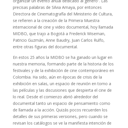
organizar un evento anual dedicado al género”. Las
precisas palabras de Silvia Amaya, por entonces
Directora de Cinematografía del Ministerio de Cultura,
se refieren a la creación de la Primera Muestra
internacional de cine y video documental, hoy llamada
MIDBO, que trajo a Bogotá a Frederick Wiseman,
Patricio Guzmán, Anne Baudry, Juan Carlos Rulfo,
entre otras figuras del documental.
En estos 25 años la MIDBO se ha ganado un lugar en
nuestra memoria, formando parte de la historia de los
festivales y de la exhibición de cine contemporáneo en
Colombia. Ha sido, aún en épocas de crisis de la
exhibición en salas, un espacio de reunión en torno a
las películas y las discusiones que despierta el cine de
lo real. Desde el comienzo abrió alrededor del
documental tanto un espacio de pensamiento como
de llamada a la acción. Quizás pocos recuerden los
detalles de sus primeras versiones, pero cuando se
revisan los catálogos se ve la manifiesta intención de