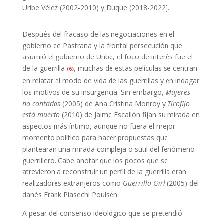
Uribe Vélez (2002-2010) y Duque (2018-2022).
Después del fracaso de las negociaciones en el
gobierno de Pastrana y la frontal persecución que
asumió el gobierno de Uribe, el foco de interés fue el
de la guerrilla
, muchas de estas películas se centran
(6)
en relatar el modo de vida de las guerrillas y en indagar
los motivos de su insurgencia. Sin embargo,
Mujeres
no contadas
(2005) de Ana Cristina Monroy y
Tirofijo
está muerto
(2010) de Jaime Escallón fijan su mirada en
aspectos más íntimo, aunque no fuera el mejor
momento político para hacer propuestas que
plantearan una mirada compleja o sutil del fenómeno
guerrillero. Cabe anotar que los pocos que se
atrevieron a reconstruir un perfil de la guerrilla eran
realizadores extranjeros como
Guerrilla Girl
(2005) del
danés Frank Piasechi Poulsen.
A pesar del consenso ideológico que se pretendió