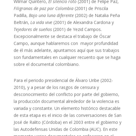
Wilmar Quintero,
El silencio roto
(2001) de Felipe Paz,
Filigranas de paz por Colombia
(2001) de Priscila
Padilla,
Bajo una luna diferente
(2002) de Natalia Peña
Beltrán,
La vida vive
(2001) de Alexandra Cardona y
Tejedores de sueños
(2001) de Yezid Campos.
Excepcionalmente se destaca el trabajo de Óscar
Campo, aunque hablaremos con mayor profundidad
de él más adelante, apuntamos aquí que sus trabajos
son fundamentales en cualquier recuento que se haga
sobre el documental colombiano.
Para el periodo presidencial de Álvaro Uribe (2002-
2010), y a pesar de los rasgos de censura y
desconocimiento del conflicto por parte del gobierno,
la producción documental alrededor de la violencia es
variada y constante. Un elemento histórico destacable
de esta etapa es el inicio de las conversaciones de San
José de Ralito (Córdoba) en el 2003 entre el gobierno y
las Autodefensas Unidas de Colombia (AUC). En este