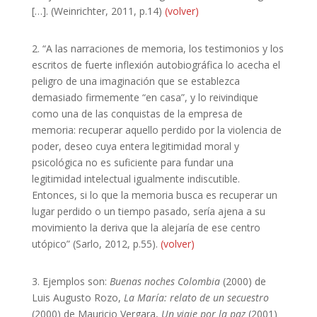
[…]. (Weinrichter, 2011, p.14)
(volver)
2. “A las narraciones de memoria, los testimonios y los
escritos de fuerte inflexión autobiográfica lo acecha el
peligro de una imaginación que se establezca
demasiado firmemente “en casa”, y lo reivindique
como una de las conquistas de la empresa de
memoria: recuperar aquello perdido por la violencia de
poder, deseo cuya entera legitimidad moral y
psicológica no es suficiente para fundar una
legitimidad intelectual igualmente indiscutible.
Entonces, si lo que la memoria busca es recuperar un
lugar perdido o un tiempo pasado, sería ajena a su
movimiento la deriva que la alejaría de ese centro
utópico” (Sarlo, 2012, p.55).
(volver)
3. Ejemplos son:
Buenas noches Colombia
(2000) de
Luis Augusto Rozo,
La María: relato de un secuestro
(2000) de Mauricio Vergara,
Un viaje por la paz
(2001)