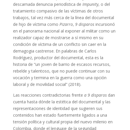
descarnada denuncia periodística de
Impunity
, o del
tratamiento compasivo de las víctimas de otros
trabajos, tal vez más cerca de la línea del documental
de hijo de víctima como
Pizarro
,
9 disparos
incursionó
en el panorama nacional al exponer al militar como un
realizador capaz de mostrarse a sí mismo en su
condición de víctima de un conflicto sin caer en la
demagogia castrense. En palabras de Carlos
Rodríguez, productor del documental, esta es la
historia de “un joven de barrio de escasos recursos,
rebelde y talentoso, que no puede continuar con su
vocación y termina en la guerra como una opción
laboral y de movilidad social” (2018).
Las reacciones contradictorias frente
a 9 disparos
dan
cuenta hasta dónde la estética del documental y las
representaciones de identidad que sugieren sus
contenidos han estado fuertemente ligados a una
tensión política y cultural propia del nuevo milenio en
Colombia, donde el lenguaje de la seguridad