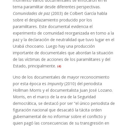
momento varios documentales se enfocaron en el
tema paramilitar desde diferentes perspectivas.
Comunidades de paz
(2003) de Colbert García habla
sobre el desplazamiento producido por los
paramilitares. Este documental evidencia el
experimento de comunidad reorganizada en torno a la
paz y la declaración de neutralidad que tuvo lugar en el
Urabá chocoano. Luego hay una producción
importante de documentales que abordan la situación
de las víctimas de acciones de los paramilitares y del
Estado, principalmente
.
(4)
Uno de los documentales de mayor reconocimiento
por esta época es
Impunity
(2010) del periodista
Hollman Morris y el documentalista Juan José Lozano.
Morris, en el marco de la era de la Seguridad
democrática, se destacó por ser “el único periodista de
figuración nacional que desacató la tácita orden
gubernamental de no informar sobre el conflicto y
quien pagó las consecuencias de su transgresión en