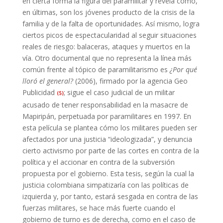
en cierta forma la figura del paramilitar y revela cómo,
en últimas, son los jóvenes producto de la crisis de la
familia y de la falta de oportunidades. Así mismo, logra
ciertos picos de espectacularidad al seguir situaciones
reales de riesgo: balaceras, ataques y muertos en la
vía. Otro documental que no representa la línea más
común frente al tópico de paramilitarismo es
¿Por qué
lloró el general?
(2006), firmado por la agencia Geo
Publicidad
; sigue el caso judicial de un militar
(5)
acusado de tener responsabilidad en la masacre de
Mapiripán, perpetuada por paramilitares en 1997. En
esta película se plantea cómo los militares pueden ser
afectados por una justicia “ideologizada”, y denuncia
cierto activismo por parte de las cortes en contra de la
política y el accionar en contra de la subversión
propuesta por el gobierno. Esta tesis, según la cual la
justicia colombiana simpatizaría con las políticas de
izquierda y, por tanto, estará sesgada en contra de las
fuerzas militares, se hace más fuerte cuando el
gobierno de turno es de derecha, como en el caso de