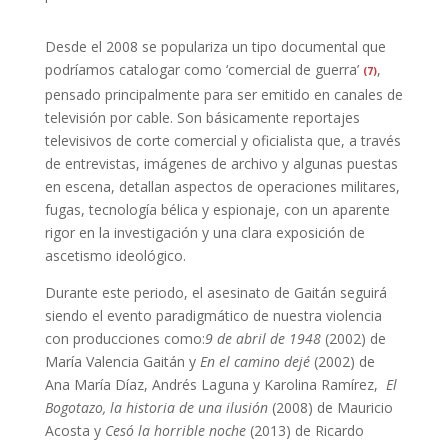
Desde el 2008 se populariza un tipo documental que
podríamos catalogar como ‘comercial de guerra’
,
(7)
pensado principalmente para ser emitido en canales de
televisión por cable. Son básicamente reportajes
televisivos de corte comercial y oficialista que, a través
de entrevistas, imágenes de archivo y algunas puestas
en escena, detallan aspectos de operaciones militares,
fugas, tecnología bélica y espionaje, con un aparente
rigor en la investigación y una clara exposición de
ascetismo ideológico.
Durante este periodo, el asesinato de Gaitán seguirá
siendo el evento paradigmático de nuestra violencia
con producciones como:
9 de abril de 1948
(2002) de
María Valencia Gaitán y
En el camino dejé
(2002) de
Ana María Díaz, Andrés Laguna y Karolina Ramírez,
El
Bogotazo, la historia de una ilusión
(2008) de Mauricio
Acosta y
Cesó la horrible noche
(2013) de Ricardo