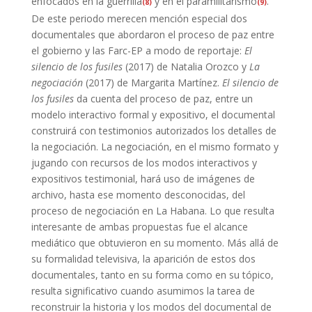
enfocados en la guerrilla
y en el paramilitarismo
.
(8)
(9)
De este periodo merecen mención especial dos
documentales que abordaron el proceso de paz entre
el gobierno y las Farc-EP a modo de reportaje:
El
silencio de los fusiles
(2017) de Natalia Orozco y
La
negociación
(2017) de Margarita Martínez.
El silencio de
los fusiles
da cuenta del proceso de paz, entre un
modelo interactivo formal y expositivo, el documental
construirá con testimonios autorizados los detalles de
la negociación. La negociación, en el mismo formato y
jugando con recursos de los modos interactivos y
expositivos testimonial, hará uso de imágenes de
archivo, hasta ese momento desconocidas, del
proceso de negociación en La Habana. Lo que resulta
interesante de ambas propuestas fue el alcance
mediático que obtuvieron en su momento. Más allá de
su formalidad televisiva, la aparición de estos dos
documentales, tanto en su forma como en su tópico,
resulta significativo cuando asumimos la tarea de
reconstruir la historia y los modos del documental de