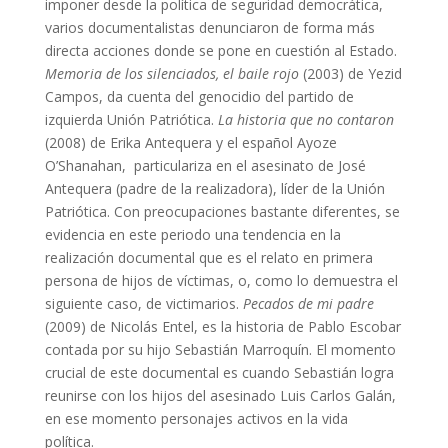
imponer desde la política de seguridad democrática,
varios documentalistas denunciaron de forma más
directa acciones donde se pone en cuestión al Estado.
Memoria de los silenciados, el baile rojo
(2003) de Yezid
Campos, da cuenta del genocidio del partido de
izquierda Unión Patriótica.
La historia que no contaron
(2008) de Erika Antequera y el español Ayoze
O’Shanahan, particulariza en el asesinato de José
Antequera (padre de la realizadora), líder de la Unión
Patriótica. Con preocupaciones bastante diferentes, se
evidencia en este periodo una tendencia en la
realización documental que es el relato en primera
persona de hijos de víctimas, o, como lo demuestra el
siguiente caso, de victimarios.
Pecados de mi padre
(2009) de Nicolás Entel, es la historia de Pablo Escobar
contada por su hijo Sebastián Marroquín. El momento
crucial de este documental es cuando Sebastián logra
reunirse con los hijos del asesinado Luis Carlos Galán,
en ese momento personajes activos en la vida
política.