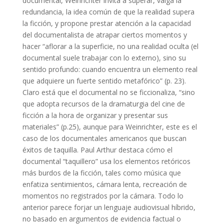
documental, Weinrichter invita a superar, valga la
redundancia, la idea común de que la realidad supera
la ficción, y propone prestar atención a la capacidad
del documentalista de atrapar ciertos momentos y
hacer “aflorar a la superficie, no una realidad oculta (el
documental suele trabajar con lo externo), sino su
sentido profundo: cuando encuentra un elemento real
que adquiere un fuerte sentido metafórico” (p. 23).
Claro está que el documental no se ficcionaliza, “sino
que adopta recursos de la dramaturgia del cine de
ficción a la hora de organizar y presentar sus
materiales” (p.25), aunque para Weinrichter, este es el
caso de los documentales americanos que buscan
éxitos de taquilla. Paul Arthur destaca cómo el
documental “taquillero” usa los elementos retóricos
más burdos de la ficción, tales como música que
enfatiza sentimientos, cámara lenta, recreación de
momentos no registrados por la cámara. Todo lo
anterior parece forjar un lenguaje audiovisual híbrido,
no basado en argumentos de evidencia factual o