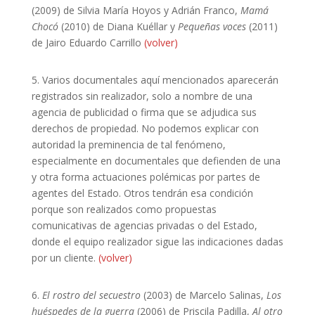
(2009) de Silvia María Hoyos y Adrián Franco,
Mamá
Chocó
(2010) de Diana Kuéllar y
Pequeñas voces
(2011)
de Jairo Eduardo Carrillo
(volver)
5.
Varios documentales aquí mencionados aparecerán
registrados sin realizador, solo a nombre de una
agencia de publicidad o firma que se adjudica sus
derechos de propiedad. No podemos explicar con
autoridad la preminencia de tal fenómeno,
especialmente en documentales que defienden de una
y otra forma actuaciones polémicas por partes de
agentes del Estado. Otros tendrán esa condición
porque son realizados como propuestas
comunicativas de agencias privadas o del Estado,
donde el equipo realizador sigue las indicaciones dadas
por un cliente.
(volver)
6.
El rostro del secuestro
(2003) de Marcelo Salinas,
Los
huéspedes de la guerra
(2006) de Priscila Padilla,
Al otro