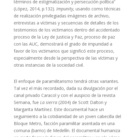
términos de estigmatización y persecución política”
(López, 2014, p.132).
Impunity
, usando como técnicas
de realización privilegiadas imágenes de archivo,
entrevistas a víctimas y secuencias de detalles de los
testimonios de los victimarios dentro del accidentado
proceso de la Ley de Justicia y Paz, proceso de paz
con las AUC, demostrará el grado de impunidad a
favor de los victimarios que significó este proceso,
especialmente desde la perspectiva de las víctimas y
otras instancias de la sociedad civil.
El enfoque de paramilitarismo tendrá otras variantes.
Tal vez el más recordado, dada su divulgación por el
canal privado Caracol y con el auspicio de la revista
Semana, fue
La sierra
(2004) de Scott Dalton y
Margarita Martínez. Este documental hace un
seguimiento a la cotidianidad de un joven cabecilla del
Bloque Metro, facción paramilitar asentada en una
comuna (barrio) de Medellín. El documental humaniza