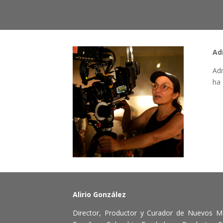
Ad
Adr
ha 
Alirio González
Director, Productor y Curador de Nuevos M