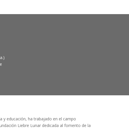
a.)
le
ofía y educación, ha trabajado en el campo
Fundación Liebre Lunar dedicada al fomento de la