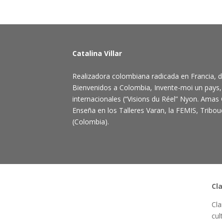
Catalina Villar
Realizadora colombiana radicada en Francia, d
Bienvenidos a Colombia, Invente-moi un pays,
internacionales (“Visions du Réel” Nyon. Amas 
Enseña en los Talleres Varan, la FEMIS, Tribo
(Colombia).
Cla
Cla
cul