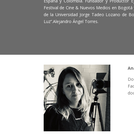
España y Colombia. Fundador y Productor Ej
Festival de Cine & Nuevos Medios en Bogotá 
de la Universidad Jorge Tadeo Lozano de Bo
Luz”.Alejandro Ángel Torres.
An
Do
Fac
do