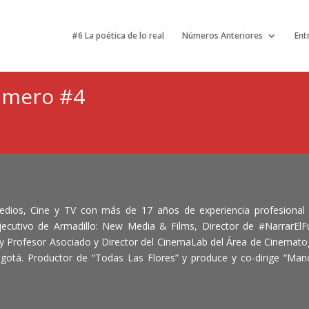
#6 La poética de lo real
Números Anteriores
Ent
úmero #4
edios, Cine y TV con más de 17 años de experiencia profesional 
ecutivo de Armadillo: New Media & Films, Director de #NarrarElFu
y Profesor Asociado y Director del CinemaLab del Área de Cinemato
gotá. Productor de “Todas Las Flores” y produce y co-dirige “Man