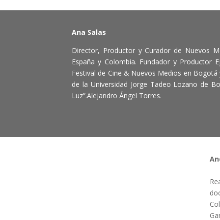
Ana Salas
Director, Productor y Curador de Nuevos M
España y Colombia. Fundador y Productor Ej
Festival de Cine & Nuevos Medios en Bogotá 
de la Universidad Jorge Tadeo Lozano de Bo
Luz”.Alejandro Ángel Torres.
An
Rea
doc
Col
Gan