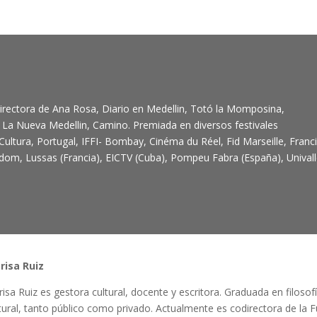
irectora de Ana Rosa, Diario en Medellin, Totó la Momposina,
 La Nueva Medellin, Camino. Premiada en diversos festivales
Cultura, Portugal, IFFI- Bombay, Cinéma du Réel, Fid Marseille, Franci
udom, Lussas (Francia), EICTV (Cuba), Pompeu Fabra (España), Unival
risa Ruiz
risa Ruiz es gestora cultural, docente y escritora. Graduada en filos
tural, tanto público como privado. Actualmente es codirectora de la 