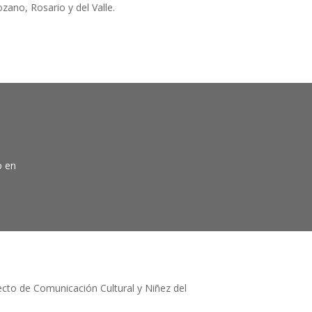
zano, Rosario y del Valle.
o en
ecto de Comunicación Cultural y Niñez del