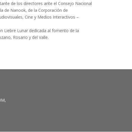
tante de los directores ante el Consejo Nacional
lla de Nanook, de la Corporación de
iovisuales, Cine y Medios Interactivos –
ón Liebre Lunar dedicada al fomento de la
zano, Rosario y del Valle.
3M,