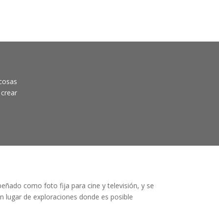
 cosas
 crear
ñado como foto fija para cine y televisión, y se
un lugar de exploraciones donde es posible