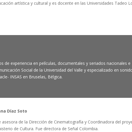
cación artística y cultural y es docente en las Universidades Tadeo Lo
ños de experiencia en películas, documentales y seriados nacionales e
unicación Social de la Universidad del Valle y especializado en sonid
tacle- INSAS en Bruselas, Bélgica.
ana Díaz Soto
 asesora de la Dirección de Cinematografía y Coordinadora del proy
isterio de Cultura. Fue directora de Señal Colombia.