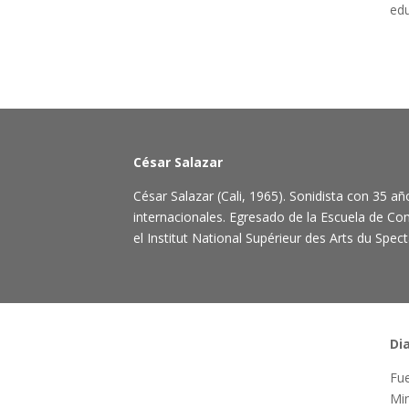
edu
César Salazar
César Salazar (Cali, 1965). Sonidista con 35 a
internacionales. Egresado de la Escuela de Com
el Institut National Supérieur des Arts du Spec
Di
Fue
Min