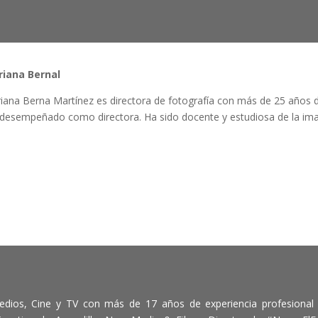
riana Bernal
iana Berna Martínez es directora de fotografía con más de 25 años d
desempeñado como directora. Ha sido docente y estudiosa de la imag
edios, Cine y TV con más de 17 años de experiencia profesional 