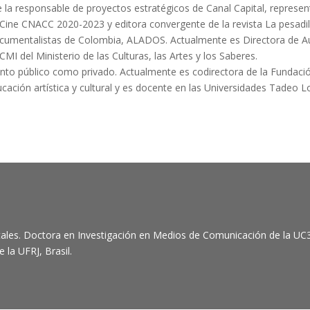
 la responsable de proyectos estratégicos de Canal Capital, represen
Cine CNACC 2020-2023 y editora convergente de la revista La pesadi
umentalistas de Colombia, ALADOS. Actualmente es Directora de Aud
MI del Ministerio de las Culturas, las Artes y los Saberes.
anto público como privado. Actualmente es codirectora de la Fundaci
cación artística y cultural y es docente en las Universidades Tadeo Lo
ales. Doctora en Investigación en Medios de Comunicación de la UC
la UFRJ, Brasil.