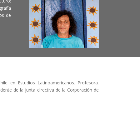
turo:
grafía
os de
hile en Estudios Latinoamericanos. Profesora.
dente de la Junta directiva de la Corporación de