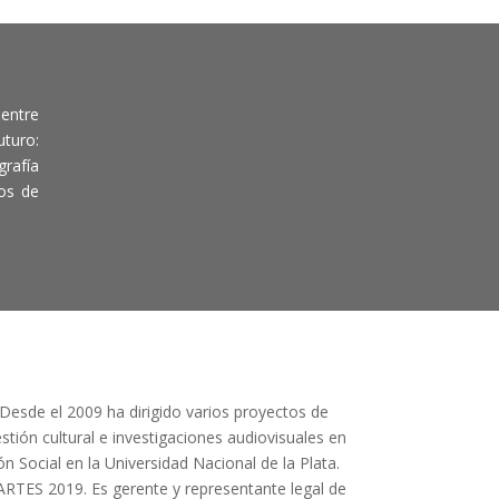
entre
turo:
grafía
os de
 Desde el 2009 ha dirigido varios proyectos de
stión cultural e investigaciones audiovisuales en
 Social en la Universidad Nacional de la Plata.
RTES 2019. Es gerente y representante legal de