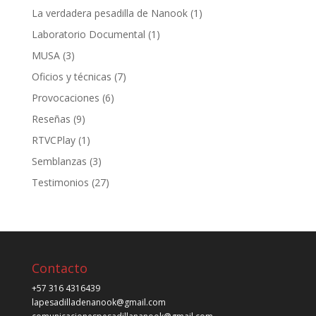
La verdadera pesadilla de Nanook
(1)
Laboratorio Documental
(1)
MUSA
(3)
Oficios y técnicas
(7)
Provocaciones
(6)
Reseñas
(9)
RTVCPlay
(1)
Semblanzas
(3)
Testimonios
(27)
Contacto
+57 316 4316439
lapesadilladenanook@gmail.com