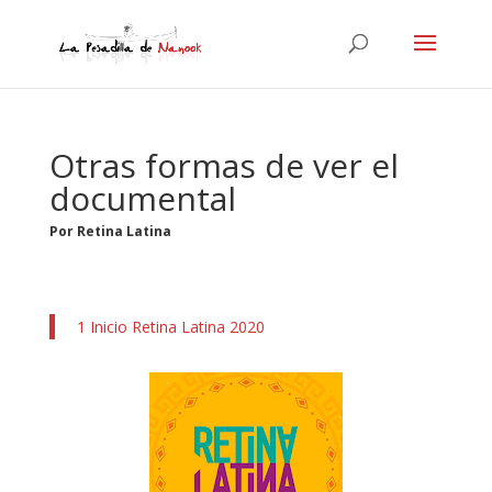
Otras formas de ver el
documental
Por Retina Latina
1 Inicio Retina Latina 2020