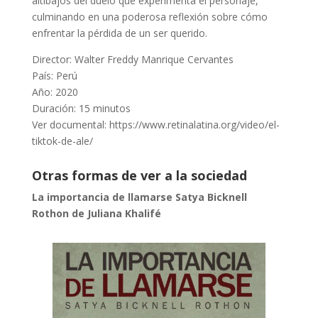
altibajos del duelo que experimenta el personaje,
culminando en una poderosa reflexión sobre cómo
enfrentar la pérdida de un ser querido.
Director: Walter Freddy Manrique Cervantes
País: Perú
Año: 2020
Duración: 15 minutos
Ver documental:
https://www.retinalatina.org/video/el-
tiktok-de-ale/
Otras formas de ver a la sociedad
La importancia de llamarse Satya Bicknell
Rothon de Juliana Khalifé