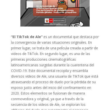
“El TikTok de Ale”
es un documental que destaca por
la convergencia de varias situaciones originales. En
primer lugar, se trata de una película creada a partir de
videos de TikTok. En segundo lugar, es una de las
primeras producciones cinematográficas
latinoamericanas surgidas durante la cuarentena del
COVID-19. Este documental recopila y ensambla
diversos videos de Ale, una usuaria de TikTok que está
atravesando el proceso de duelo por la pérdida de su
esposo justo antes del inicio del confinamiento en
2020. Estos elementos se fusionan de manera
conmovedora y original, ya que a través de la
secuencia de los videos de Ale, se exploran los