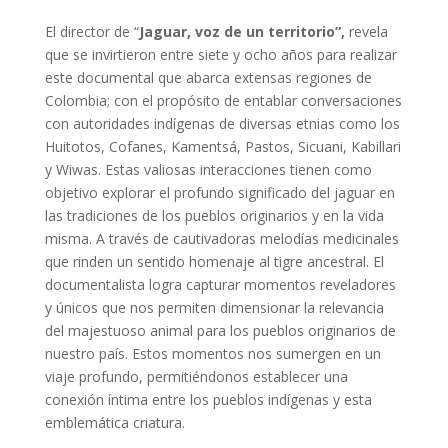
El director de “
Jaguar, voz de un territorio”,
revela
que se invirtieron entre siete y ocho
años para realizar
este documental que abarca extensas regiones de
Colombia; con el
propósito de entablar conversaciones
con autoridades indígenas de diversas etnias como
los
Huitotos, Cofanes, Kamentsá, Pastos, Sicuani, Kabillari
y Wiwas. Estas valiosas
interacciones tienen como
objetivo explorar el profundo significado del jaguar en
las
tradiciones de los pueblos originarios y en la vida
misma. A través de cautivadoras melodías
medicinales
que rinden un sentido homenaje al tigre ancestral. El
documentalista logra
capturar momentos reveladores
y únicos que nos permiten dimensionar la relevancia
del
majestuoso animal para los pueblos originarios de
nuestro país. Estos momentos nos
sumergen en un
viaje profundo, permitiéndonos establecer una
conexión íntima entre los
pueblos indígenas y esta
emblemática criatura.