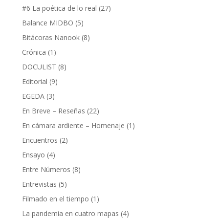
#6 La poética de lo real
(27)
Balance MIDBO
(5)
Bitácoras Nanook
(8)
Crónica
(1)
DOCULIST
(8)
Editorial
(9)
EGEDA
(3)
En Breve – Reseñas
(22)
En cámara ardiente – Homenaje
(1)
Encuentros
(2)
Ensayo
(4)
Entre Números
(8)
Entrevistas
(5)
Filmado en el tiempo
(1)
La pandemia en cuatro mapas
(4)