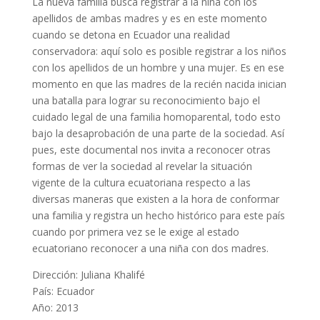
La nueva familia busca
registrar a la niña con los
apellidos de ambas madres y es en este momento
cuando se
detona en Ecuador una realidad
conservadora: aquí solo es posible registrar a los niños
con
los apellidos de un hombre y una mujer. Es en ese
momento en que las madres de la recién
nacida inician
una batalla para lograr su reconocimiento bajo el
cuidado legal de una familia
homoparental, todo esto
bajo la desaprobación de una parte de la sociedad. Así
pues, este
documental nos invita a reconocer otras
formas de ver la sociedad al revelar la situación
vigente de la cultura ecuatoriana respecto a las
diversas maneras que existen a la hora de
conformar
una familia y registra un hecho histórico para este país
cuando por primera vez
se le exige al estado
ecuatoriano reconocer a una niña con dos madres.
Dirección: Juliana Khalifé
País: Ecuador
Año: 2013