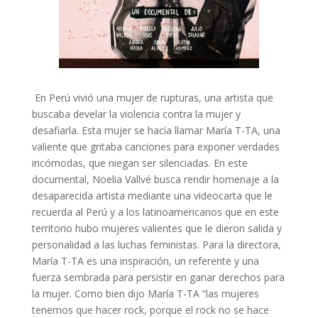
En Perú vivió una mujer de rupturas, una artista que
buscaba develar la violencia contra la mujer y
desafiarla. Esta mujer se hacía llamar María T-TA, una
valiente que gritaba canciones para exponer verdades
incómodas, que niegan ser silenciadas. En este
documental, Noelia Vallvé busca rendir homenaje a la
desaparecida artista mediante una videocarta que le
recuerda al Perú y a los latinoamericanos que en este
territorio hubo mujeres valientes que le dieron salida y
personalidad a las luchas feministas. Para la directora,
María T-TA es una inspiración, un referente y una
fuerza sembrada para persistir en ganar derechos para
la mujer. Como bien dijo María T-TA “las mujeres
tenemos que hacer rock, porque el rock no se hace