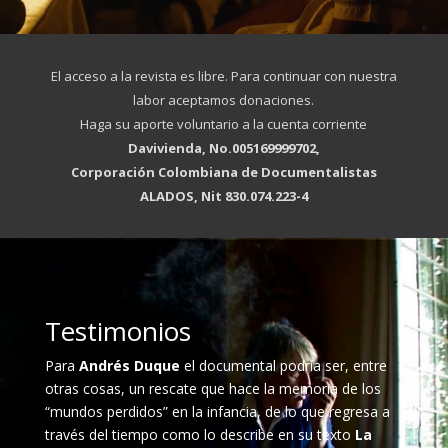
El acceso a la revista es libre. Para continuar con nuestra
labor aceptamos donaciones.
Haga su aporte voluntario a la cuenta corriente
Davivienda, No.005169999702,
Corporación Colombiana de Documentalistas
ALADOS, Nit 830.074.223-4
Testimonios
Para
Andrés Duque
el documental podría ser, entre
otras cosas, un rescate que hace la memoria de los
“mundos perdidos” en la infancia, de lo que regresa a
través del tiempo como lo describe en su texto
La