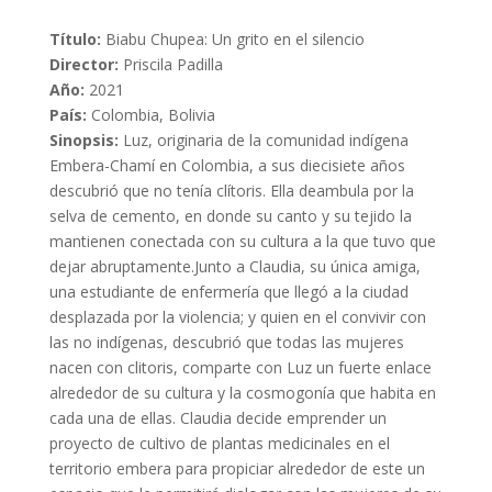
Título:
Biabu Chupea: Un grito en el silencio
Director:
Priscila Padilla
Año:
2021
País:
Colombia, Bolivia
Sinopsis:
Luz, originaria de la comunidad indígena
Embera-Chamí en Colombia, a sus diecisiete años
descubrió que no tenía clítoris. Ella deambula por la
selva de cemento, en donde su canto y su tejido la
mantienen conectada con su cultura a la que tuvo que
dejar abruptamente.Junto a Claudia, su única amiga,
una estudiante de enfermería que llegó a la ciudad
desplazada por la violencia; y quien en el convivir con
las no indígenas, descubrió que todas las mujeres
nacen con clitoris, comparte con Luz un fuerte enlace
alrededor de su cultura y la cosmogonía que habita en
cada una de ellas. Claudia decide emprender un
proyecto de cultivo de plantas medicinales en el
territorio embera para propiciar alrededor de este un