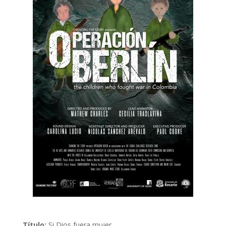
Título:
Si Dios fuera mujer