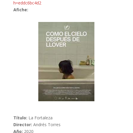
h=eddc6bc4d2
Afiche:
Título:
La Fortaleza
Director:
Andrés Torres
Año:
2020