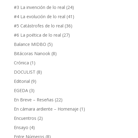
#3 La invención de lo real
(24)
#4 La evolución de lo real
(41)
#5 Catástrofes de lo real
(36)
#6 La poética de lo real
(27)
Balance MIDBO
(5)
Bitácoras Nanook
(8)
Crónica
(1)
DOCULIST
(8)
Editorial
(9)
EGEDA
(3)
En Breve – Reseñas
(22)
En cámara ardiente – Homenaje
(1)
Encuentros
(2)
Ensayo
(4)
Entre Números
(8)