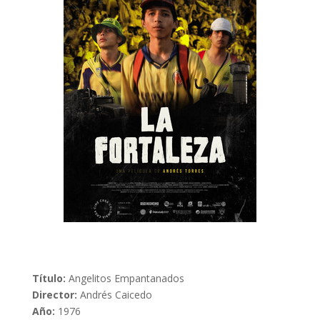
Título:
Angelitos Empantanados
Director:
Andrés Caicedo
Año:
1976