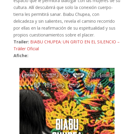
espacio que le permitirá dialogar con las mujeres de su
cultura. Allí descubrirá que solo la conexión cuerpo-
tierra les permitirá sanar. Biabu Chupea, con
delicadeza y sin salientes, revela el camino recorrido
por ellas en la reafirmación de su espiritualidad y sus
propios cuestionamientos sobre el placer.
Trailer:
BIABU CHUPEA: UN GRITO EN EL SILENCIO –
Tráiler Oficial
Afiche: