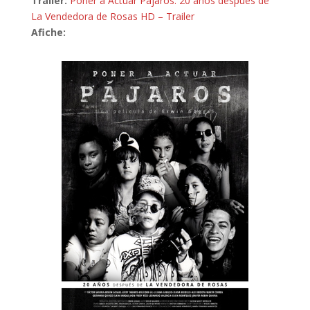
Trailer:
Poner a Actuar Pájaros: 20 años después de
La Vendedora de Rosas HD – Trailer
Afiche: