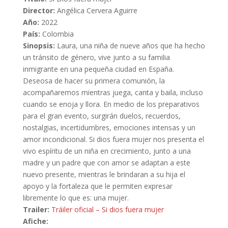
Director:
Angélica Cervera Aguirre
Año:
2022
País:
Colombia
Sinopsis:
Laura, una niña de nueve años que ha hecho
un tránsito de género, vive junto a su familia
inmigrante en una pequeña ciudad en España.
Deseosa de hacer su primera comunión, la
acompañaremos mientras juega, canta y baila, incluso
cuando se enoja y llora. En medio de los preparativos
para el gran evento, surgirán duelos, recuerdos,
nostalgias, incertidumbres, emociones intensas y un
amor incondicional. Si dios fuera mujer nos presenta el
vivo espíritu de un niña en crecimiento, junto a una
madre y un padre que con amor se adaptan a este
nuevo presente, mientras le brindaran a su hija el
apoyo y la fortaleza que le permiten expresar
libremente lo que es: una mujer.
Trailer:
Tráiler oficial – Si dios fuera mujer
Afiche: