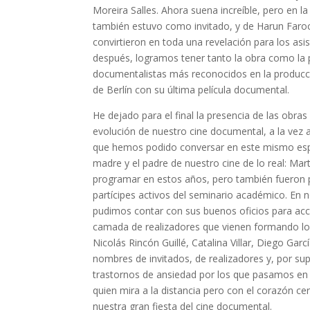
Moreira Salles. Ahora suena increíble, pero en l
también estuvo como invitado, y de Harun Farock
convirtieron en toda una revelación para los asi
después, logramos tener tanto la obra como la p
documentalistas más reconocidos en la producci
de Berlín con su última película documental.
He dejado para el final la presencia de las obras
evolución de nuestro cine documental, a la vez 
que hemos podido conversar en este mismo espa
madre y el padre de nuestro cine de lo real: Mar
programar en estos años, pero también fueron pú
partícipes activos del seminario académico. En
pudimos contar con sus buenos oficios para acce
camada de realizadores que vienen formando lo
Nicolás Rincón Guillé, Catalina Villar, Diego Ga
nombres de invitados, de realizadores y, por sup
trastornos de ansiedad por los que pasamos en
quien mira a la distancia pero con el corazón 
nuestra gran fiesta del cine documental.