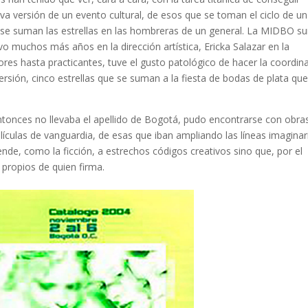
va versión de un evento cultural, de esos que se toman el ciclo de u
se suman las estrellas en las hombreras de un general. La MIDBO s
vo muchos más años en la dirección artística, Ericka Salazar en la
res hasta practicantes, tuve el gusto patológico de hacer la coordin
versión, cinco estrellas que se suman a la fiesta de bodas de plata qu
ntonces no llevaba el apellido de Bogotá, pudo encontrarse con obra
lículas de vanguardia, de esas que iban ampliando las líneas imaginar
nde, como la ficción, a estrechos códigos creativos sino que, por el
 propios de quien firma.