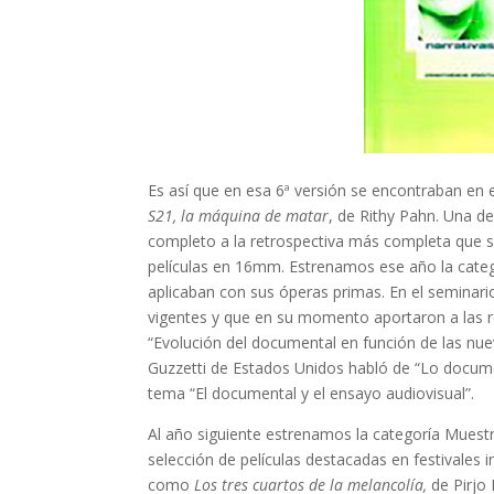
Es así que en esa 6ª versión se encontraban en
S21, la máquina de matar
, de Rithy Pahn. Una d
completo a la retrospectiva más completa que s
películas en 16mm. Estrenamos ese año la cate
aplicaban con sus óperas primas. En el seminar
vigentes y que en su momento aportaron a las r
“Evolución del documental en función de las nu
Guzzetti de Estados Unidos habló de “Lo docume
tema “El documental y el ensayo audiovisual”.
Al año siguiente estrenamos la categoría Mues
selección de películas destacadas en festivales
como
Los tres cuartos de la melancolía,
de Pirjo