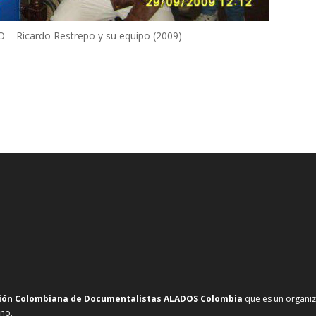
 – Ricardo Restrepo y su equipo (2009)
ión Colombiana de Documentalistas ALADOS Colombia
que es un organiza
ano.