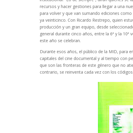
recursos y hacer gestiones para llegar a una nue
para volver y que van sumando ediciones como 
ya veinticinco. Con Ricardo Restrepo, quien estu
producción y un gran equipo, desde seleccionado
general durante cinco años, entre la 6ª y la 10ª 
este año se celebran.
Durante esos años, el público de la MID, para e
capitales del cine documental y al tiempo con pe
que son las fronteras de este género que no atie
contrario, se reinventa cada vez con los códigos