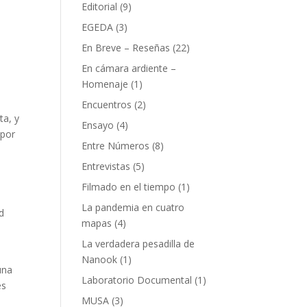
Editorial
(9)
EGEDA
(3)
En Breve – Reseñas
(22)
En cámara ardiente –
Homenaje
(1)
Encuentros
(2)
ta, y
Ensayo
(4)
 por
Entre Números
(8)
Entrevistas
(5)
Filmado en el tiempo
(1)
La pandemia en cuatro
d
mapas
(4)
La verdadera pesadilla de
Nanook
(1)
una
Laboratorio Documental
(1)
es
MUSA
(3)