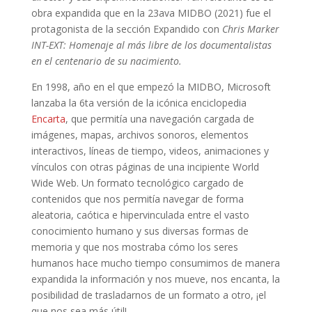
obra expandida que en la 23ava MIDBO (2021) fue el
protagonista de la sección Expandido con
Chris Marker
INT-EXT: Homenaje al más libre de los documentalistas
en el centenario de su nacimiento.
En 1998, año en el que empezó la MIDBO, Microsoft
lanzaba la 6ta versión de la icónica enciclopedia
Encarta
, que permitía una navegación cargada de
imágenes, mapas, archivos sonoros, elementos
interactivos, líneas de tiempo, videos, animaciones y
vínculos con otras páginas de una incipiente World
Wide Web. Un formato tecnológico cargado de
contenidos que nos permitía navegar de forma
aleatoria, caótica e hipervinculada entre el vasto
conocimiento humano y sus diversas formas de
memoria y que nos mostraba cómo los seres
humanos hace mucho tiempo consumimos de manera
expandida la información y nos mueve, nos encanta, la
posibilidad de trasladarnos de un formato a otro, ¡el
que nos sea más útil
!