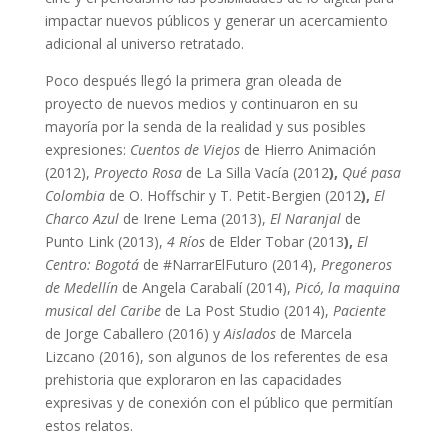
impactar nuevos públicos y generar un acercamiento
adicional al universo retratado.
Poco después llegó la primera gran oleada de
proyecto de nuevos medios y continuaron en su
mayoría por la senda de la realidad y sus posibles
expresiones:
Cuentos de Viejos
de Hierro Animación
(2012),
Proyecto Rosa
de La Silla Vacía (2012
),
Qué pasa
Colombia
de O. Hoffschir y T. Petit-Bergien (2012
),
El
Charco Azul
de Irene Lema (2013),
El Naranjal
de
Punto Link (2013),
4 Ríos
de Elder Tobar (2013
),
El
Centro: Bogotá
de #NarrarElFuturo (2014),
Pregoneros
de Medellín
de Angela Carabalí (2014),
Picó, la maquina
musical del Caribe
de La Post Studio (2014),
Paciente
de Jorge Caballero (2016) y
Aislados
de Marcela
Lizcano (2016), son algunos de los referentes de esa
prehistoria que exploraron en las capacidades
expresivas y de conexión con el público que permitían
estos relatos.