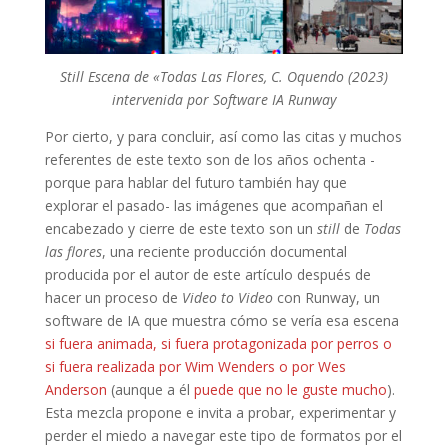
Still Escena de «Todas Las Flores, C. Oquendo (2023)
intervenida por Software IA Runway
Por cierto, y para concluir, así como las citas y muchos
referentes de este texto son de los años ochenta -
porque para hablar del futuro también hay que
explorar el pasado- las imágenes que acompañan el
encabezado y cierre de este texto son
un
still
de
Todas
las flores
,
una reciente producción documental
producida por el autor de este artículo después de
hacer un proceso de
Video to Video
con Runway, un
software de IA que muestra cómo se vería esa escena
si fuera animada, si fuera protagonizada por perros o
si fuera realizada por Wim Wenders o por Wes
Anderson
(aunque a él
puede que no le guste mucho
).
Esta mezcla propone e invita a probar, experimentar y
perder el miedo a navegar este tipo de formatos por el