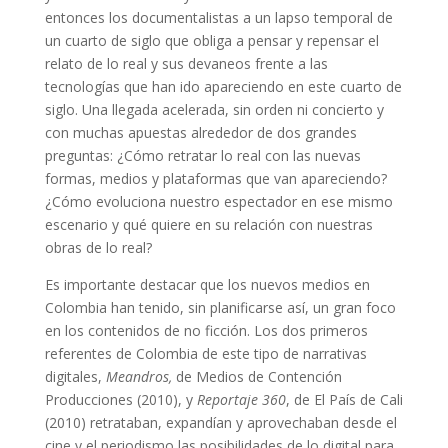
entonces los documentalistas a un lapso temporal de
un cuarto de siglo que obliga a pensar y repensar el
relato de lo real y sus devaneos frente a las
tecnologías que han ido apareciendo en este cuarto de
siglo. Una llegada acelerada, sin orden ni concierto y
con muchas apuestas alrededor de dos grandes
preguntas: ¿Cómo retratar lo real con las nuevas
formas, medios y plataformas que van apareciendo?
¿Cómo evoluciona nuestro espectador en ese mismo
escenario y qué quiere en su relación con nuestras
obras de lo real?
Es importante destacar que los nuevos medios en
Colombia han tenido, sin planificarse así, un gran foco
en los contenidos de no ficción.
Los dos primeros
referentes de Colombia de este tipo de narrativas
digitales,
Meandros,
de Medios de Contención
Producciones (2010), y
Reportaje 360
, de El País de Cali
(2010) retrataban, expandían y aprovechaban desde el
cine y el periodismo las posibilidades de lo digital para