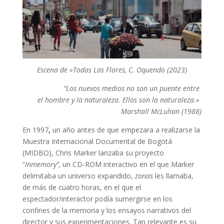
Escena de «Todas Las Flores, C. Oquendo (2023)
“Los nuevos medios no son un puente entre
el hombre y la naturaleza. Ellos son la naturaleza.»
Marshall McLuhan (1988)
En 1997
,
un año antes de que empezara a realizarse la
Muestra Internacional Documental de Bogotá
(MIDBO), Chris Marker lanzaba su proyecto
“
Inmemory”,
un CD-ROM interactivo en el que Marker
delimitaba un universo expandido,
zonas
les llamaba,
de más de cuatro horas, en el que el
espectador/interactor podía sumergirse en los
confines de la memoria y los ensayos narrativos del
director y sus experimentaciones. Tan relevante es su