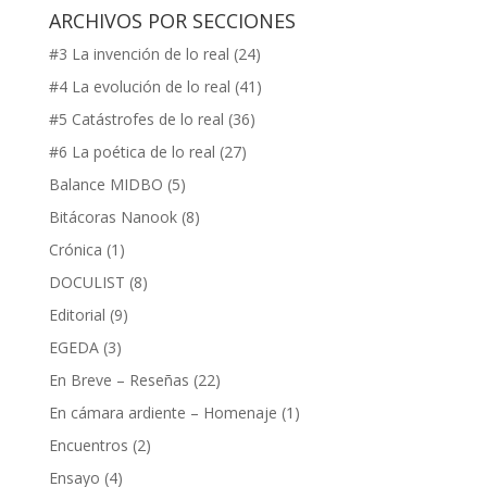
ARCHIVOS POR SECCIONES
#3 La invención de lo real
(24)
#4 La evolución de lo real
(41)
#5 Catástrofes de lo real
(36)
#6 La poética de lo real
(27)
Balance MIDBO
(5)
Bitácoras Nanook
(8)
Crónica
(1)
DOCULIST
(8)
Editorial
(9)
EGEDA
(3)
En Breve – Reseñas
(22)
En cámara ardiente – Homenaje
(1)
Encuentros
(2)
Ensayo
(4)