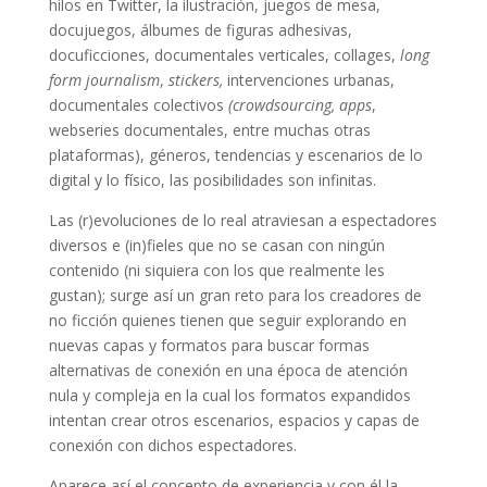
hilos en Twitter, la ilustración, juegos de mesa,
docujuegos, álbumes de figuras adhesivas,
docuficciones, documentales verticales, collages,
long
form journalism
,
stickers,
intervenciones urbanas,
documentales colectivos
(crowdsourcing, apps
,
webseries documentales, entre muchas otras
plataformas), géneros, tendencias y escenarios de lo
digital y lo físico, las posibilidades son infinitas.
Las (r)evoluciones de lo real atraviesan a espectadores
diversos e (in)fieles que no se casan con ningún
contenido (ni siquiera con los que realmente les
gustan); surge así un gran reto para los creadores de
no ficción quienes tienen que seguir explorando en
nuevas capas y formatos para buscar formas
alternativas de conexión en una época de atención
nula y compleja en la cual los formatos expandidos
intentan crear otros escenarios, espacios y capas de
conexión con dichos espectadores.
Aparece así el concepto de experiencia y con él la