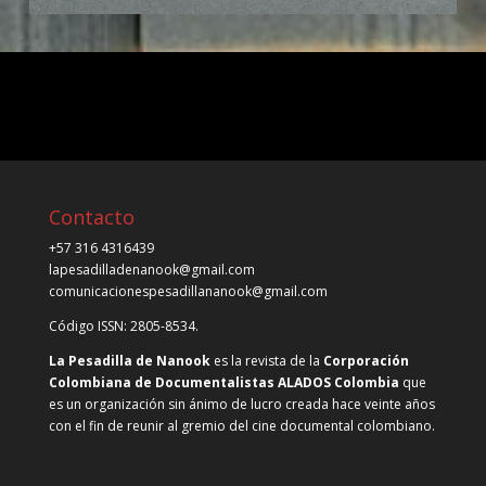
Contacto
+57 316 4316439
lapesadilladenanook@gmail.com
comunicacionespesadillananook@gmail.com
Código ISSN: 2805-8534.
La Pesadilla de Nanook
es la revista de la
Corporación
Colombiana de Documentalistas ALADOS Colombia
que
es un organización sin ánimo de lucro creada hace veinte años
con el fin de reunir al gremio del cine documental colombiano.