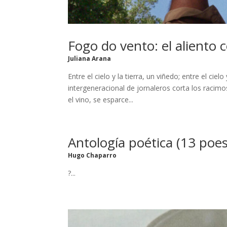
Fogo do vento: el aliento c
Juliana Arana
Entre el cielo y la tierra, un viñedo; entre el cie
intergeneracional de jornaleros corta los racimos
el vino, se esparce...
Antología poética (13 poesí
Hugo Chaparro
?...