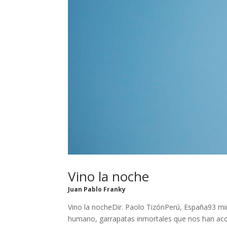
Vino la noche
Juan Pablo Franky
Vino la nocheDir. Paolo TizónPerú, España93 min.
humano, garrapatas inmortales que nos han aco