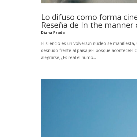
Lo difuso como forma cin
Reseña de In the manner
Diana Prada
El silencio es un volver.Un núcleo se manifiesta,
desnudo frente al paisajeEl bosque aconteceEl c
alegrarse,¿Es real el humo...