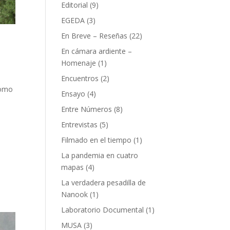
Editorial
(9)
EGEDA
(3)
En Breve – Reseñas
(22)
En cámara ardiente –
Homenaje
(1)
Encuentros
(2)
como
Ensayo
(4)
Entre Números
(8)
Entrevistas
(5)
Filmado en el tiempo
(1)
La pandemia en cuatro
mapas
(4)
La verdadera pesadilla de
Nanook
(1)
Laboratorio Documental
(1)
MUSA
(3)