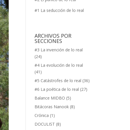
#1 La seducción de lo real
ARCHIVOS POR
SECCIONES
#3 La invención de lo real
(24)
#4 La evolución de lo real
(41)
#5 Catástrofes de lo real
(36)
#6 La poética de lo real
(27)
Balance MIDBO
(5)
Bitácoras Nanook
(8)
Crónica
(1)
DOCULIST
(8)