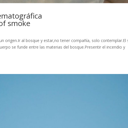
ematográfica
 of smoke
 un origen.Ir al bosque y estar,no tener compañía, solo contemplar.El 
uerpo se funde entre las materias del bosque.Presentir el incendio y