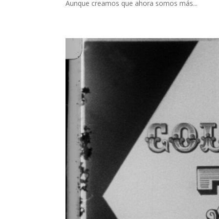
Aunque creamos que ahora somos más...