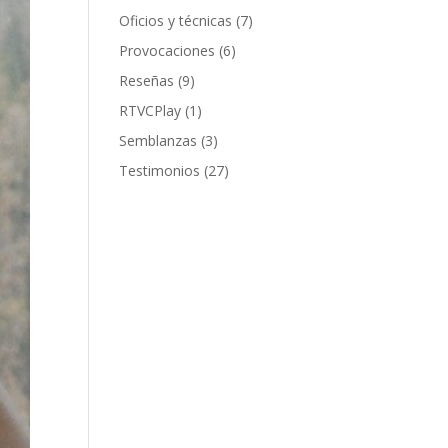
Oficios y técnicas
(7)
Provocaciones
(6)
Reseñas
(9)
RTVCPlay
(1)
Semblanzas
(3)
Testimonios
(27)