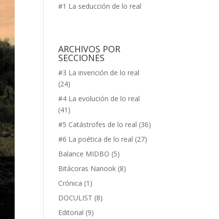
#1 La seducción de lo real
ARCHIVOS POR
SECCIONES
#3 La invención de lo real
(24)
#4 La evolución de lo real
(41)
#5 Catástrofes de lo real
(36)
#6 La poética de lo real
(27)
Balance MIDBO
(5)
Bitácoras Nanook
(8)
Crónica
(1)
DOCULIST
(8)
Editorial
(9)