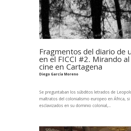
Fragmentos del diario de u
en el FICCI #2. Mirando a
cine en Cartagena
Diego García Moreno
Se preguntaban los súbditos letrados de Leopold
maltratos del colonialismo europeo en África, si
esclavizados en su dominio colonial,...