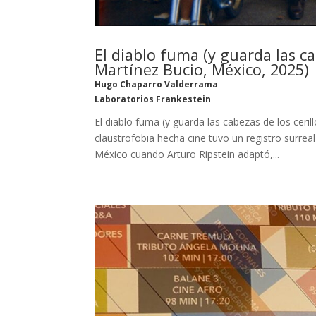
El diablo fuma (y guarda las ca
Martínez Bucio, México, 2025)
Hugo Chaparro Valderrama
Laboratorios Frankestein
El diablo fuma (y guarda las cabezas de los ceri
claustrofobia hecha cine tuvo un registro surre
México cuando Arturo Ripstein adaptó,...