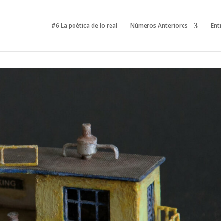
#6 La poética de lo real
Números Anteriores
Ent