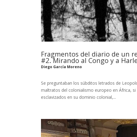
Fragmentos del diario de un re
#2. Mirando al Congo y a Harl
Diego García Moreno
Se preguntaban los súbditos letrados de Leopold
maltratos del colonialismo europeo en África, si
esclavizados en su dominio colonial,...