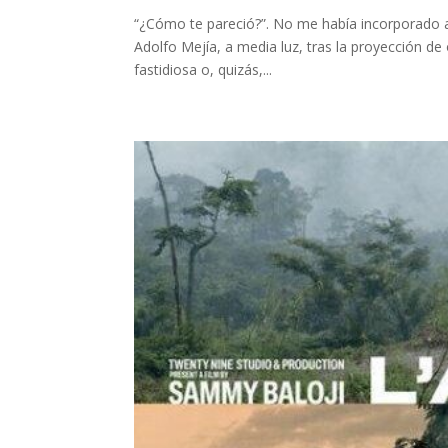
“¿Cómo te pareció?”. No me había incorporado a 
Adolfo Mejía, a media luz, tras la proyección de
fastidiosa o, quizás,...