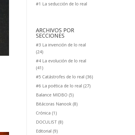
#1 La seducción de lo real
ARCHIVOS POR
SECCIONES
#3 La invención de lo real
(24)
#4 La evolución de lo real
(41)
#5 Catástrofes de lo real
(36)
#6 La poética de lo real
(27)
Balance MIDBO
(5)
Bitácoras Nanook
(8)
Crónica
(1)
DOCULIST
(8)
Editorial
(9)