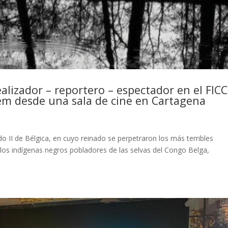
alizador – reportero – espectador en el FICC
em desde una sala de cine en Cartagena
o II de Bélgica, en cuyo reinado se perpetraron los más terribles
 los indígenas negros pobladores de las selvas del Congo Belga,