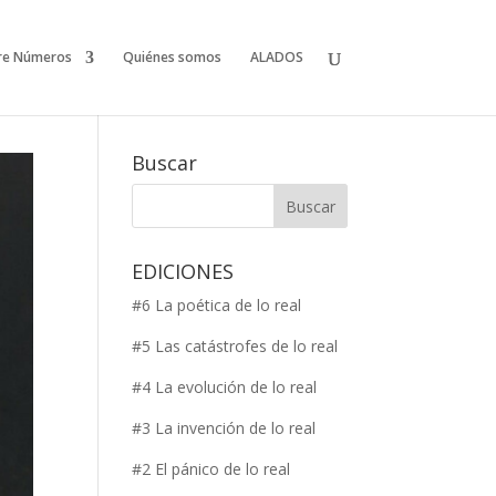
re Números
Quiénes somos
ALADOS
Buscar
EDICIONES
#6 La poética de lo real
#5 Las catástrofes de lo real
#4 La evolución de lo real
#3 La invención de lo real
#2 El pánico de lo real