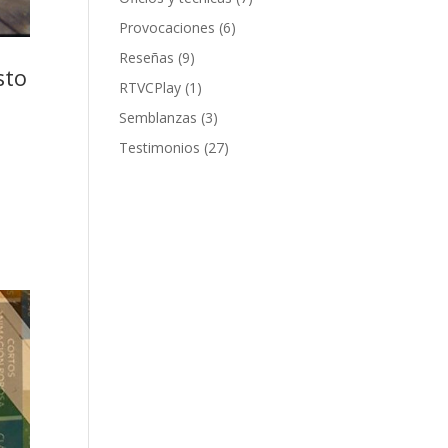
Provocaciones
(6)
Reseñas
(9)
sto
RTVCPlay
(1)
Semblanzas
(3)
Testimonios
(27)