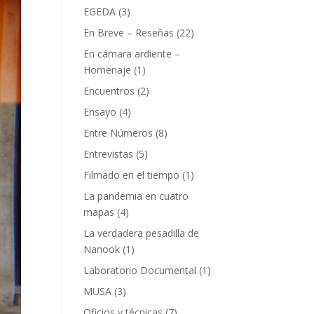
EGEDA
(3)
En Breve – Reseñas
(22)
En cámara ardiente –
Homenaje
(1)
Encuentros
(2)
Ensayo
(4)
Entre Números
(8)
Entrevistas
(5)
Filmado en el tiempo
(1)
La pandemia en cuatro
mapas
(4)
La verdadera pesadilla de
Nanook
(1)
Laboratorio Documental
(1)
MUSA
(3)
Oficios y técnicas
(7)