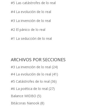
#5 Las catástrofes de lo real
#4 La evolución de lo real
#3 La invención de lo real
#2 El pánico de lo real
#1 La seducción de lo real
ARCHIVOS POR SECCIONES
#3 La invención de lo real
(24)
#4 La evolución de lo real
(41)
#5 Catástrofes de lo real
(36)
#6 La poética de lo real
(27)
Balance MIDBO
(5)
Bitácoras Nanook
(8)