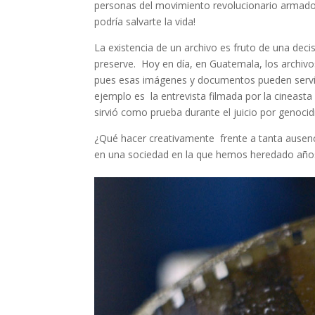
personas del movimiento revolucionario armado
podría salvarte la vida!
La existencia de un archivo es fruto de una decis
preserve. Hoy en día, en Guatemala, los archivos
pues
esas imágenes y documentos pueden servir
ejemplo es la entrevista filmada por la cineast
sirvió como prueba durante el juicio por genoci
¿Qué hacer creativamente frente a tanta ausenc
en una sociedad en la que hemos heredado año