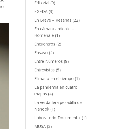
Editorial
(9)
omo
EGEDA
(3)
En Breve – Reseñas
(22)
En cámara ardiente –
Homenaje
(1)
Encuentros
(2)
Ensayo
(4)
Entre Números
(8)
Entrevistas
(5)
Filmado en el tiempo
(1)
La pandemia en cuatro
mapas
(4)
La verdadera pesadilla de
Nanook
(1)
Laboratorio Documental
(1)
MUSA
(3)