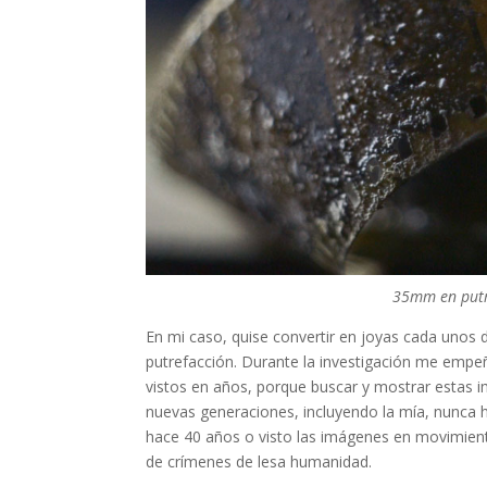
35mm en putr
En mi caso, quise convertir en joyas cada unos 
putrefacción. Durante la investigación me empe
vistos en años, porque buscar y mostrar estas i
nuevas generaciones, incluyendo la mía, nunca
hace 40 años o visto las imágenes en movimiento
de crímenes de lesa humanidad.