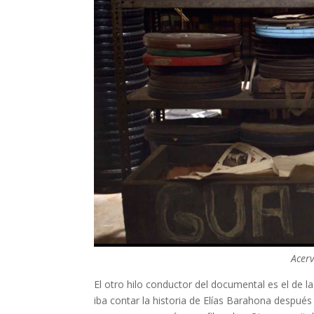
Acer
El otro hilo conductor del documental es el de
iba contar la historia de Elías Barahona despué