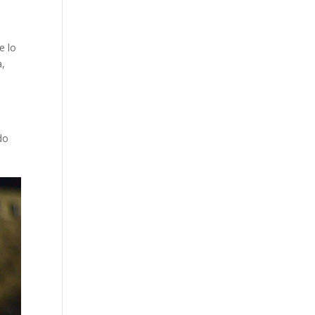
e lo
a,
do