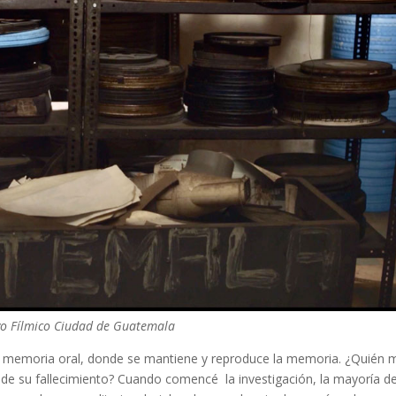
vo Fílmico Ciudad de Guatemala
 la memoria oral, donde se mantiene y reproduce la memoria. ¿Quién 
s de su fallecimiento? Cuando comencé la investigación, la mayoría de