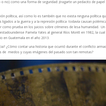
 o no) como una forma de seguridad: ¡tragarte un pedacito de papel
ión política, así como lo es también que no exista ninguna política qu
 ligados a la guerra y a la represión política todavía causan polémic
 como prueba en los juicios sobre crímenes de lesa humanidad. Un
a estadounidense Pamela Yates al general Ríos Montt en 1982, la cual
dio en Guatemala en el año 2013.
ia? ¿Cómo contar una historia que ocurrió durante el conflicto arma
s de miedos y cuyas imágenes del pasado son tan remotas?