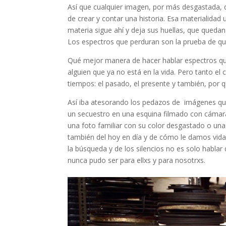
Así que cualquier imagen, por más desgastada, de
de crear y contar una historia. Esa materialidad 
materia sigue ahí y deja sus huellas, que quedan 
Los espectros que perduran son la prueba de qu
Qué mejor manera de hacer hablar espectros que 
alguien que ya no está en la vida. Pero tanto el
tiempos: el pasado, el presente y también, por q
Así iba atesorando los pedazos de imágenes que
un secuestro en una esquina filmado con cámara
una foto familiar con su color desgastado o una
también del hoy en día y de cómo le damos vida 
la búsqueda y de los silencios no es solo hablar
nunca pudo ser para ellxs y para nosotrxs.