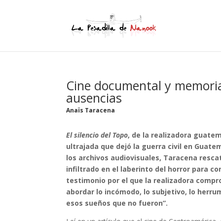
Cine documental y memoria
ausencias
Anaïs Taracena
El silencio del Topo
, de la realizadora guate
ultrajada que dejó la guerra civil en Guate
los archivos audiovisuales, Taracena rescat
infiltrado en el laberinto del horror para 
testimonio por el que la realizadora comp
abordar lo incómodo, lo subjetivo, lo herru
esos sueños que no fueron”.