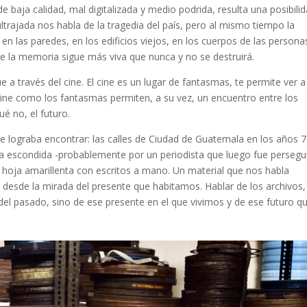
 baja calidad, mal digitalizada y medio podrida, resulta una posibili
ultrajada nos habla de la tragedia del país, pero al mismo tiempo la
en las paredes, en los edificios viejos, en los cuerpos de las persona
e la memoria sigue más viva que nunca y no se destruirá.
a través del cine. El cine es un lugar de fantasmas, te permite ver a
 cine como los fantasmas permiten, a su vez, un encuentro entre los
ué no, el futuro.
 lograba encontrar: las calles de Ciudad de Guatemala en los años 7
 escondida -probablemente por un periodista que luego fue persegu
 hoja amarillenta con escritos a mano. Un material que nos habla
desde la mirada del presente que habitamos. Hablar de los archivos,
 del pasado, sino de ese presente en el que vivimos y de ese futuro q