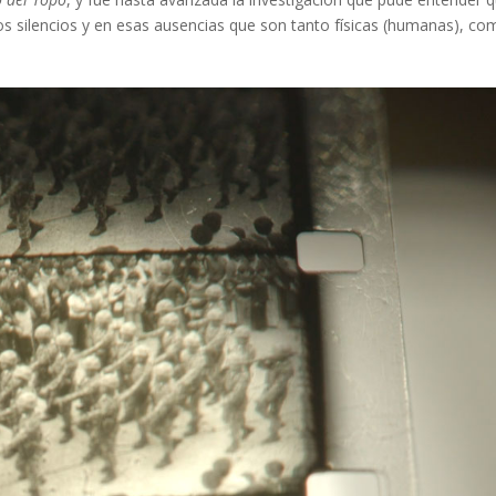
os silencios y en esas ausencias que son tanto físicas (humanas), c