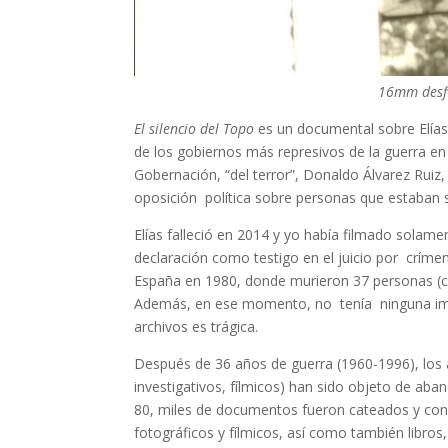
16mm desfil
El silencio del Topo
es un documental sobre Elías 
de los gobiernos más represivos de la guerra e
Gobernación, “del terror”, Donaldo Álvarez Ruiz,
oposición política sobre personas que estaban 
Elías falleció en 2014 y yo había filmado sola
declaración como testigo en el juicio por crím
España en 1980, donde murieron 37 personas (ca
Además, en ese momento, no tenía ninguna imag
archivos es trágica.
Después de 36 años de guerra (1960-1996),
los 
investigativos, fílmicos) han sido objeto de ab
80, miles de documentos fueron cateados y confis
fotográficos y fílmicos, así como también libros