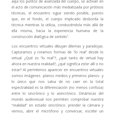
aquí los puntos de avanzada del cuerpo, se activan en
el acto de comunicación más mediatizada por prótesis
técnicas, el encuentro sigue siendo posible, puesto
que, en el fondo, el cuerpo implicado desborda la
técnica mientras la utiliza, conduciéndola más allá de
ella misma, hacia la experiencia humana de la
construcción dialógica de sentido”.
Los encuentros virtuales dibujan dilemas y paradojas.
Capturamos y creamos formas de “lo real” desde lo
virtual. ¿Qué es “lo real”?, ¿qué tanto de virtual hay
ahora en nuestra realidad?, ¿qué significa
estar
allí o no
estar? Al permitirnos aparecer en encuentros virtuales
somos imágenes -planos medios y primeros planos- y
lo único que nos salva de no caer en la total
espectralidad es la diferenciación (no menos confusa)
entre lo sincrónico y lo asincrónico. Dinámicas del
mundo audiovisual nos permiten comprobar nuestra
“realidad” en estado sincrónico: prender la cámara y
vernos, abrir el micrófono y conversar, escribir un