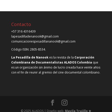
Contacto
+57 316 4316439
lapesadilladenanook@gmail.com
comunicacionespesadillananook@gmail.com
Código ISSN: 2805-8534.
La Pesadilla de Nanook
es la revista de la
Corporación
Colombiana de Documentalistas ALADOS Colombia
que
es un organización sin ánimo de lucro creada hace veinte años
con el fin de reunir al gremio del cine documental colombiano.
© 2025 ALADOS | Diseño web:
Mavila Trujillo ★