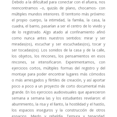
Debido a la dificultad para conectar con el afuera, nos
reencontramos –o, quizás de plano, chocamos- con
múltiples mundos interiores. El territorio más próximo:
el propio cuerpo, la intimidad, la familia, la casa, la
cuadra, el barrio, pasarían a ser el centro de lo vivido y
de lo registrado. Algo atado al confinamiento afinó
como nunca antes nuestros sentidos: mirar y ser
miradas(os), escuchar y ser escuchadas(os), tocar y
ser tocadas(os). Los sonidos de la casa y de la calle,
los objetos, los rincones, los pensamientos en esos
rincones, se intensificaron. Experimentamos, con
ejercicios cortos, múltiples formas del registro y del
montaje para poder encontrar lugares más cómodos
o más arriesgados y fértiles de creación, y así aportar
poco a poco a un proyecto de corto documental más
grande. En los ejercicios audiovisuales
que aparecieron
semana a semana las y los estudiantes revelaron: el
aburrimiento, la risa y el llanto, la hostilidad y el hastío,
los espacios inseguros y la construcción de otros
espacios. Miedo y rebeldía. Ternura y tenacidad.