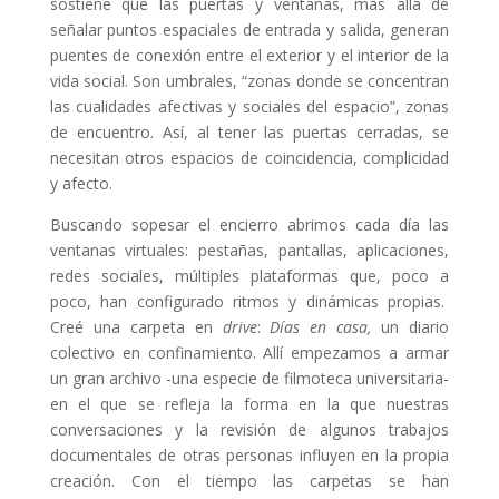
sostiene que las puertas y ventanas, más allá de
señalar puntos espaciales de entrada y salida, generan
puentes de conexión entre el exterior y el interior de la
vida social. Son umbrales, “zonas donde se concentran
las cualidades afectivas y sociales del espacio”, zonas
de encuentro. Así,
al tener las puertas cerradas, se
necesitan otros espacios de coincidencia, complicidad
y afecto.
Buscando sopesar el encierro abrimos cada día las
ventanas virtuales: pestañas, pantallas, aplicaciones,
redes sociales, múltiples plataformas que, poco a
poco, han configurado ritmos y dinámicas propias.
Creé una carpeta en
drive
:
Días en casa,
un diario
colectivo en confinamiento. Allí empezamos a armar
un gran archivo -una especie de filmoteca universitaria-
en el que se refleja la forma en la que nuestras
conversaciones y la revisión de algunos trabajos
documentales de otras personas influyen en la propia
creación. Con el tiempo las carpetas se han