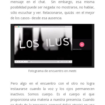
mensaje en el chat. Sin embargo, esa misma
posibilidad puede ser negada: no mostrarse, no hablar,
sólo escuchar y ver. Relacionarse, quizás -en el mejor
de los casos- desde esa ausencia.
Fotograma de encuentro en
meets
Pero algo en el encuentro con el otro no logra
instaurarse cuando la voz y los ojos permanecen
inactivos. Somos cuerpo. Es el cuerpo el que
proporciona una materia a nuestra presencia. Cuando
se duda de la presencia corporal del(a) otra(o) en una