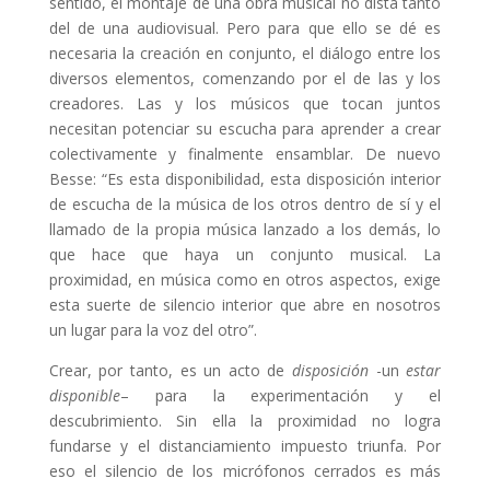
sentido, el montaje de una obra musical no dista tanto
del de una audiovisual. Pero para que ello se dé es
necesaria la creación en conjunto, el diálogo entre los
diversos elementos, comenzando por el de las y los
creadores. Las y los músicos que tocan juntos
necesitan potenciar su escucha para aprender a crear
colectivamente y finalmente ensamblar. De nuevo
Besse: “Es esta disponibilidad, esta disposición interior
de escucha de la música de los otros dentro de sí y el
llamado de la propia música lanzado a los demás, lo
que hace que haya un conjunto musical. La
proximidad, en música como en otros aspectos, exige
esta suerte de silencio interior que abre en nosotros
un lugar para la voz del otro”.
Crear, por tanto, es un acto de
disposición
-un
estar
disponible
– para la experimentación y el
descubrimiento. Sin ella la proximidad no logra
fundarse y el distanciamiento impuesto triunfa. Por
eso el silencio de los micrófonos cerrados es más