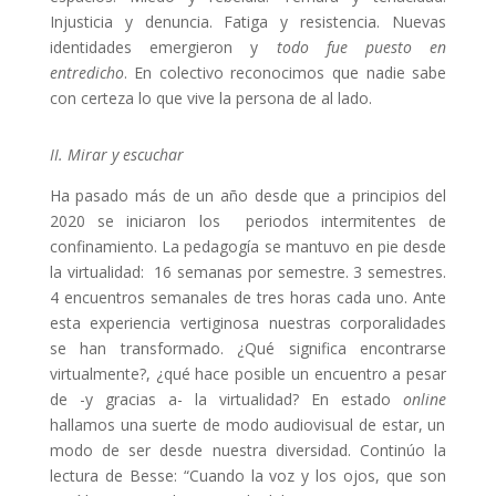
Injusticia y denuncia. Fatiga y resistencia. Nuevas
identidades emergieron y
todo fue puesto en
entredicho
. En colectivo reconocimos que nadie sabe
con certeza lo que vive la persona de al lado.
II.
Mirar y escuchar
Ha pasado más de un año desde que a principios del
2020 se iniciaron los periodos intermitentes de
confinamiento. La pedagogía se mantuvo en pie desde
la virtualidad: 16 semanas por semestre. 3 semestres.
4 encuentros semanales de tres horas cada uno. Ante
esta experiencia vertiginosa nuestras corporalidades
se han transformado. ¿Qué significa encontrarse
virtualmente?, ¿qué hace posible un encuentro a pesar
de -y gracias a- la virtualidad? En estado
online
hallamos una suerte de modo audiovisual de estar, un
modo de ser desde nuestra diversidad. Continúo la
lectura de Besse: “Cuando la voz y los ojos, que son