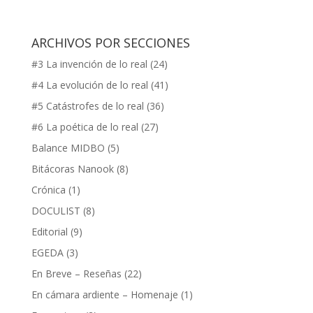
ARCHIVOS POR SECCIONES
#3 La invención de lo real
(24)
#4 La evolución de lo real
(41)
#5 Catástrofes de lo real
(36)
#6 La poética de lo real
(27)
Balance MIDBO
(5)
Bitácoras Nanook
(8)
Crónica
(1)
DOCULIST
(8)
Editorial
(9)
EGEDA
(3)
En Breve – Reseñas
(22)
En cámara ardiente – Homenaje
(1)