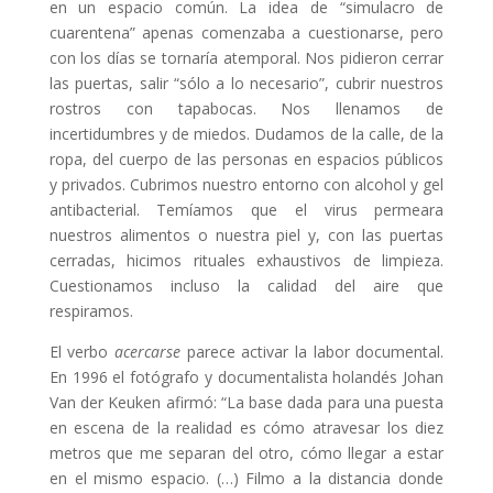
en un espacio común. La idea de “simulacro de
cuarentena” apenas comenzaba a cuestionarse, pero
con los días se tornaría atemporal. Nos pidieron cerrar
las puertas, salir “sólo a lo necesario”, cubrir nuestros
rostros con tapabocas. Nos llenamos de
incertidumbres y de miedos. Dudamos de la calle, de la
ropa, del cuerpo de las personas en espacios públicos
y privados. Cubrimos nuestro entorno con alcohol y gel
antibacterial. Temíamos que el virus permeara
nuestros alimentos o nuestra piel y, con las puertas
cerradas, hicimos rituales exhaustivos de limpieza.
Cuestionamos incluso la calidad del aire que
respiramos.
El verbo
acercarse
parece activar la labor documental.
En 1996 el fotógrafo y documentalista holandés Johan
Van der Keuken afirmó: “La base dada para una puesta
en escena de la realidad es cómo atravesar los diez
metros que me separan del otro, cómo llegar a estar
en el mismo espacio. (…) Filmo a la distancia donde