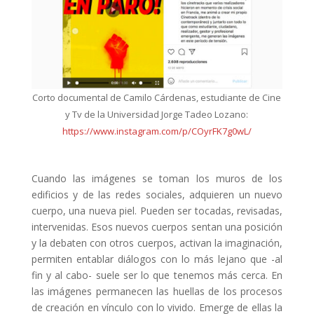
Corto documental de Camilo Cárdenas, estudiante de Cine
y Tv de la Universidad Jorge Tadeo Lozano:
https://www.instagram.com/p/COyrFK7g0wL/
Cuando las imágenes se toman los muros de los
edificios y de las redes sociales, adquieren un nuevo
cuerpo, una nueva piel. Pueden ser tocadas, revisadas,
intervenidas. Esos nuevos cuerpos sentan una posición
y la debaten con otros cuerpos, activan la imaginación,
permiten entablar diálogos con lo más lejano que -al
fin y al cabo- suele ser lo que tenemos más cerca. En
las imágenes permanecen las huellas de los procesos
de creación en vínculo con lo vivido. Emerge de ellas la