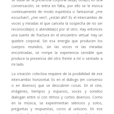
conversación, se entra en falta, por ello se le invoca
continuamente de modo espiritista o fantasmal: ¿me
escuchan?, ¿me ven?, ¿están ahí? Es el intercambio de
voces y miradas el que cancela la sospecha de no ser
reconocida(o) o atendida(o) por el otro. Hay entonces
una suerte de fractura en el encuentro virtual. Hay un
quiebre corporal. Sin esa energía que producen los
cuerpos reunidos, sin las voces ni las miradas
encontradas, se rompe la experiencia sensible que
produce la presencia del otro frente a mí o sentado a
mi lado.
La creación colectiva requiere de la posibilidad de ese
intercambio horizontal. Es en el diálogo (en consenso
o en disenso) que se descubren cosas. En el cine,
imágenes, tiempos y espacios, voces y sonidos
dialogan entre sí con ritmos y cortes diversos. Como
en la música, se experimentan silencios y solos,
preguntas y respuestas, coros al unísono. En ese