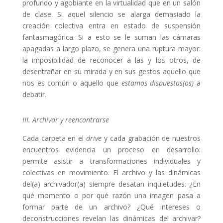
profundo y agobiante en la virtualidad que en un salón
de clase. Si aquel silencio se alarga demasiado la
creación colectiva entra en estado de suspensión
fantasmagórica. Si a esto se le suman las cámaras
apagadas a largo plazo, se genera una ruptura mayor:
la imposibilidad de reconocer a las y los otros, de
desentrañar en su mirada y en sus gestos aquello que
nos es común o aquello que
estamos dispuestas(os)
a
debatir.
III. Archivar y reencontrarse
Cada carpeta en el
drive
y cada grabación de nuestros
encuentros evidencia un proceso en desarrollo:
permite asistir a transformaciones individuales y
colectivas en movimiento. El archivo y las dinámicas
del(a) archivador(a) siempre desatan inquietudes. ¿En
qué momento o por qué razón una imagen pasa a
formar parte de un archivo? ¿Qué intereses o
deconstrucciones revelan las dinámicas del archivar?