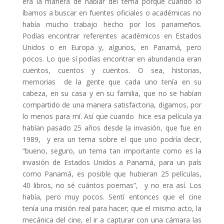
era la manera de hablar del tema porque cuando lo
íbamos a buscar en fuentes oficiales o académicas no
había mucho trabajo hecho por los panameños.
Podías encontrar referentes académicos en Estados
Unidos o en Europa y, algunos, en Panamá, pero
pocos. Lo que sí podías encontrar en abundancia eran
cuentos, cuentos y cuentos. O sea, historias,
memorias de la gente que cada uno tenía en su
cabeza, en su casa y en su familia, que no se habían
compartido de una manera satisfactoria, digamos, por
lo menos para mí. Así que cuando hice esa película ya
habían pasado 25 años desde la invasión, que fue en
1989, y era un tema sobre el que uno podría decir,
“bueno, seguro, un tema tan importante como es la
invasión de Estados Unidos a Panamá, para un país
como Panamá, es posible que hubieran 25 películas,
40 libros, no sé cuántos poemas”, y no era así. Los
había, pero muy pocos. Sentí entonces que el cine
tenía una misión real para hacer; que el mismo acto, la
mecánica del cine, el ir a capturar con una cámara las