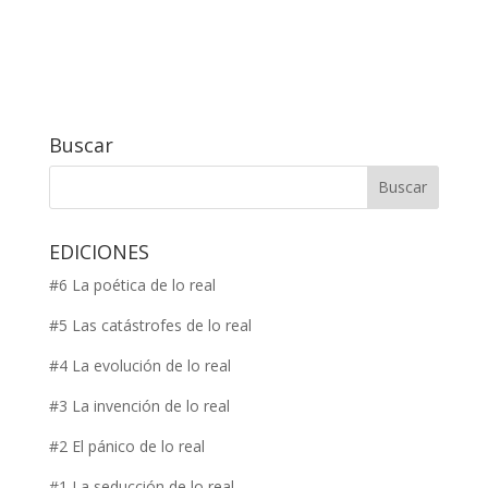
Buscar
EDICIONES
#6 La poética de lo real
#5 Las catástrofes de lo real
#4 La evolución de lo real
#3 La invención de lo real
#2 El pánico de lo real
#1 La seducción de lo real