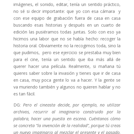
imágenes, el sonido, editar, tenía un sentido práctico,
no sé si decir importante: que yo con esa cámara y
con ese equipo de grabación fuera de casa en casa
buscando esas historias y después en un cuarto de
edición las pusiéramos todas juntas. Solo con eso ya
hicimos una labor que no se había hecho: recoger la
historia oral. Obviamente no la recogimos toda, sino la
que pudimos, pero ese ejercicio se prestaba muy bien
para el cine, tenía un sentido que iba más allá de
querer hacer una película. Realmente, si mañana tú
quieres saber sobre la invasión y tienes que ir de casa
en casa, muy poca gente lo va a hacer. Y la gente se
va muriendo también y algunos no quieren hablar y no
es tan fácil.
DG:
Pero el cineasta decide, por ejemplo, no utilizar
archivos, recurrir al imaginario construido por la
palabra, hacer una puesta en escena. Cuéntanos cómo
se concreta “la invención de la realidad”, porque tú creas
un nuevo imaginario al mezclar el presente y el pasado,