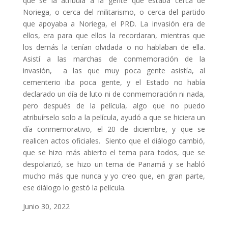
que se la atribuía a la gente que estaba cerca de
Noriega, o cerca del militarismo, o cerca del partido
que apoyaba a Noriega, el PRD. La invasión era de
ellos, era para que ellos la recordaran, mientras que
los demás la tenían olvidada o no hablaban de ella.
Asistí a las marchas de conmemoración de la
invasión, a las que muy poca gente asistía, al
cementerio iba poca gente, y el Estado no había
declarado un día de luto ni de conmemoración ni nada,
pero después de la película, algo que no puedo
atribuírselo solo a la película, ayudó a que se hiciera un
día conmemorativo, el 20 de diciembre, y que se
realicen actos oficiales. Siento que el diálogo cambió,
que se hizo más abierto el tema para todos, que se
despolarizó, se hizo un tema de Panamá y se habló
mucho más que nunca y yo creo que, en gran parte,
ese diálogo lo gestó la película.
Junio 30, 2022