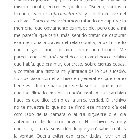
mismo cuento, entonces yo decía: “Bueno, vamos a
filmarlo, vamos a
ficcionalizarlo
y tenerlo en vez del
archivo”. Como si estuviéramos tratando de capturar la
memoria, que obviamente es imposible, pero que a mí
me parecía que tenía más sentido tratar de capturar
esa memoria a través del relato oral y, a partir de lo
que la gente me contaba, armar una ficción. Me
parecía que tenía más sentido que usar el poco archivo
que había, que era muy concreto, sobre ciertas cosas,
y contaba una historia muy limitada de lo que sucedió.
Lo que pasa con el archivo en general es que como
tiene ese don de pasar por ser la verdad, que es real,
que fue filmado en una situación real, lo que también
hace es que dice cómo es la única verdad. El archivo
no te muestra lo que no se filmó ese mismo día del
otro lado de la cámara o al día siguiente o el día
anterior o desde otro ángulo. El archivo es muy
concreto, te da la sensación de que ya tú sabes cuál es
la verdad. Quería evitar eso, crear dudas, vivir en el