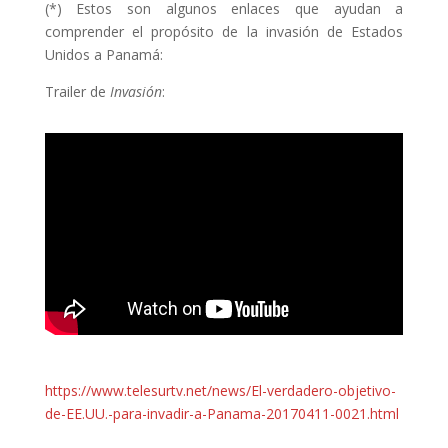
(*) Estos son algunos enlaces que ayudan a
comprender el propósito de la invasión de Estados
Unidos a Panamá:
Trailer de
Invasión
:
https://www.telesurtv.net/news/El-verdadero-objetivo-
de-EE.UU.-para-invadir-a-Panama-20170411-0021.html