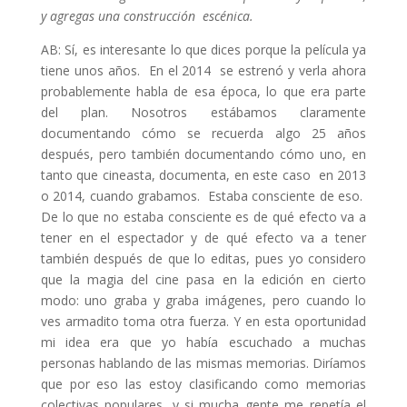
y agregas una construcción escénica.
AB: Sí, es interesante lo que dices porque la película ya
tiene unos años. En el 2014 se estrenó y verla ahora
probablemente habla de esa época, lo que era parte
del plan. Nosotros estábamos claramente
documentando cómo se recuerda algo 25 años
después, pero también documentando cómo uno, en
tanto que cineasta, documenta, en este caso en 2013
o 2014, cuando grabamos. Estaba consciente de eso.
De lo que no estaba consciente es de qué efecto va a
tener en el espectador y de qué efecto va a tener
también después de que lo editas, pues yo considero
que la magia del cine pasa en la edición en cierto
modo: uno graba y graba imágenes, pero cuando lo
ves armadito toma otra fuerza. Y en esta oportunidad
mi idea era que yo había escuchado a muchas
personas hablando de las mismas memorias. Diríamos
que por eso las estoy clasificando como memorias
colectivas populares, y si mucha gente me repetía el