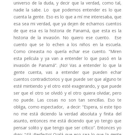
universo de la duda, y decir que la verdad, como tal,
nadie la sabe. Lo que podemos entender es lo que
cuenta la gente. Eso es lo que a mí me interesaba, que
esa sea mi verdad, que ya dejen de echarnos cuentos
de que esa es la historia de Panamá, que esta es la
historia de la invasión. No quiero ese cuento. Ese
cuento que se lo echen a los niños en la escuela.
Como cineasta no quería echar ese cuento. “Miren
esta película y ya van a entender lo que pasó en la
invasión de Panamá”. ¡No! Vas a entender lo que la
gente cuenta, vas a entender que pueden echar
cuentos contradictorios y que puede ser que alguno te
esté mintiendo y el otro esté exagerando, y que puede
ser que el otro se olvidó y el otro quiera olvidar, pero
no puede. Las cosas no son tan sencillas. Eso te
obliga, como espectador, a decir: “Espera, si este tipo
no me está diciendo la verdad absoluta y finita del
asunto, entonces me está diciendo que yo tengo que
pensar solito y que tengo que ser crítico”. Entonces yo
digo: “¡Sí! ¡Perfecto! Ojalá que eso sea lo que la gente