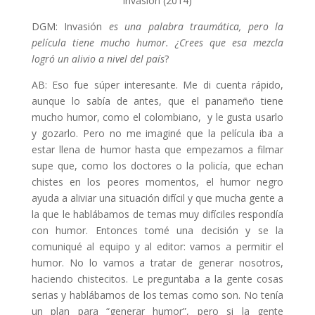
Invasión (2014)
DGM: Invasión
es una palabra traumática, pero la
película tiene mucho humor. ¿Crees que esa mezcla
logró un alivio a nivel del país
?
AB: Eso fue súper interesante. Me di cuenta rápido,
aunque lo sabía de antes, que el panameño tiene
mucho humor, como el colombiano, y le gusta usarlo
y gozarlo. Pero no me imaginé que la película iba a
estar llena de humor hasta que empezamos a filmar
supe que, como los doctores o la policía, que echan
chistes en los peores momentos, el humor negro
ayuda a aliviar una situación difícil y que mucha gente a
la que le hablábamos de temas muy difíciles respondía
con humor. Entonces tomé una decisión y se la
comuniqué al equipo y al editor: vamos a permitir el
humor. No lo vamos a tratar de generar nosotros,
haciendo chistecitos. Le preguntaba a la gente cosas
serias y hablábamos de los temas como son. No tenía
un plan para “generar humor”, pero si la gente