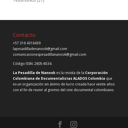
Testimonios
(27)
Contacto
+57 316 4316439
lapesadilladenanook@gmail.com
comunicacionespesadillananook@gmail.com
Código ISSN: 2805-8534.
La Pesadilla de Nanook
es la revista de la
Corporación
Colombiana de Documentalistas ALADOS Colombia
que
es un organización sin ánimo de lucro creada hace veinte años
con el fin de reunir al gremio del cine documental colombiano.