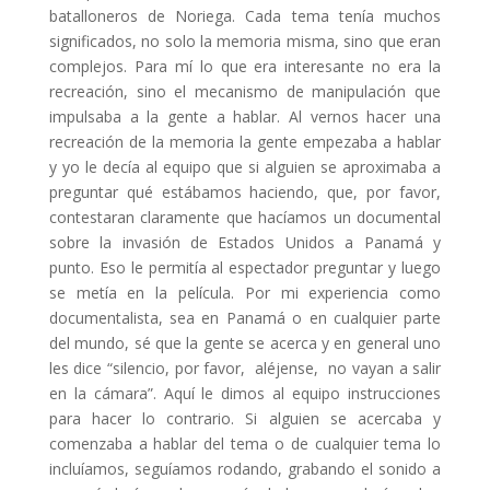
batalloneros de Noriega. Cada tema tenía muchos
significados, no solo la memoria misma, sino que eran
complejos. Para mí lo que era interesante no era la
recreación, sino el mecanismo de manipulación que
impulsaba a la gente a hablar. Al vernos hacer una
recreación de la memoria la gente empezaba a hablar
y yo le decía al equipo que si alguien se aproximaba a
preguntar qué estábamos haciendo, que, por favor,
contestaran claramente que hacíamos un documental
sobre la invasión de Estados Unidos a Panamá y
punto. Eso le permitía al espectador preguntar y luego
se metía en la película. Por mi experiencia como
documentalista, sea en Panamá o en cualquier parte
del mundo, sé que la gente se acerca y en general uno
les dice “silencio, por favor, aléjense, no vayan a salir
en la cámara”. Aquí le dimos al equipo instrucciones
para hacer lo contrario. Si alguien se acercaba y
comenzaba a hablar del tema o de cualquier tema lo
incluíamos, seguíamos rodando, grabando el sonido a