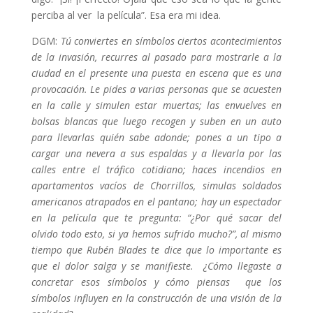
perciba al ver la película”. Esa era mi idea.
DGM:
Tú conviertes en símbolos ciertos acontecimientos
de la invasión, recurres al pasado para mostrarle a la
ciudad en el presente una puesta en escena que es una
provocación. Le pides a varias personas que se acuesten
en la calle y simulen estar muertas; las envuelves en
bolsas blancas que luego recogen y suben en un auto
para llevarlas quién sabe adonde; pones a un tipo a
cargar una nevera a sus espaldas y a llevarla por las
calles entre el tráfico cotidiano; haces incendios en
apartamentos vacíos de Chorrillos, simulas soldados
americanos atrapados en el pantano; hay un espectador
en la película que te pregunta: “¿Por qué sacar del
olvido todo esto, si ya hemos sufrido mucho?”, al mismo
tiempo que Rubén Blades te dice que lo importante es
que el dolor salga y se manifieste. ¿Cómo llegaste a
concretar esos símbolos y cómo piensas que los
símbolos influyen en la construcción de una visión de la