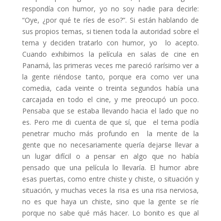
respondía con humor, yo no soy nadie para decirle:
“Oye, ¿por qué te ríes de eso?”. Si están hablando de
sus propios temas, si tienen toda la autoridad sobre el
tema y deciden tratarlo con humor, yo lo acepto.
Cuando exhibimos la película en salas de cine en
Panamá, las primeras veces me pareció rarísimo ver a
la gente riéndose tanto, porque era como ver una
comedia, cada veinte o treinta segundos había una
carcajada en todo el cine, y me preocupó un poco.
Pensaba que se estaba llevando hacia el lado que no
es. Pero me di cuenta de que sí, que el tema podía
penetrar mucho más profundo en la mente de la
gente que no necesariamente quería dejarse llevar a
un lugar difícil o a pensar en algo que no había
pensado que una película lo llevaría. El humor abre
esas puertas, como entre chiste y chiste, o situación y
situación, y muchas veces la risa es una risa nerviosa,
no es que haya un chiste, sino que la gente se ríe
porque no sabe qué más hacer. Lo bonito es que al