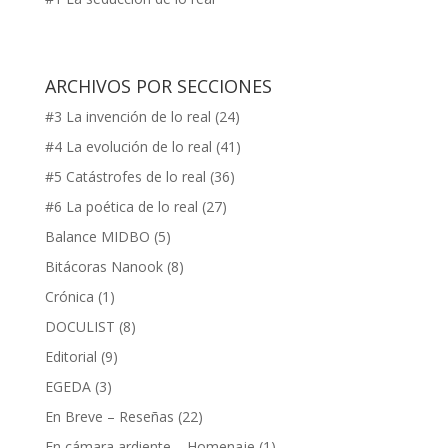
ARCHIVOS POR SECCIONES
#3 La invención de lo real
(24)
#4 La evolución de lo real
(41)
#5 Catástrofes de lo real
(36)
#6 La poética de lo real
(27)
Balance MIDBO
(5)
Bitácoras Nanook
(8)
Crónica
(1)
DOCULIST
(8)
Editorial
(9)
EGEDA
(3)
En Breve – Reseñas
(22)
En cámara ardiente – Homenaje
(1)