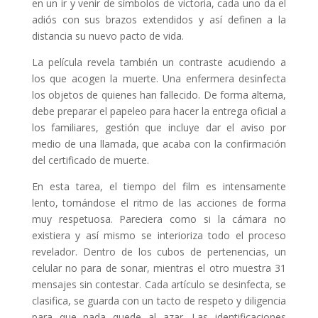
en un ir y venir de símbolos de victoria, cada uno da el
adiós con sus brazos extendidos y así definen a la
distancia su nuevo pacto de vida.
La película revela también un contraste acudiendo a
los que acogen la muerte. Una enfermera desinfecta
los objetos de quienes han fallecido. De forma alterna,
debe preparar el papeleo para hacer la entrega oficial a
los familiares, gestión que incluye dar el aviso por
medio de una llamada, que acaba con la confirmación
del certificado de muerte.
En esta tarea, el tiempo del film es intensamente
lento, tomándose el ritmo de las acciones de forma
muy respetuosa. Pareciera como si la cámara no
existiera y así mismo se interioriza todo el proceso
revelador. Dentro de los cubos de pertenencias, un
celular no para de sonar, mientras el otro muestra 31
mensajes sin contestar. Cada artículo se desinfecta, se
clasifica, se guarda con un tacto de respeto y diligencia
para que nada quede al azar. Las identificaciones