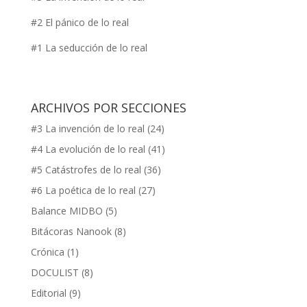
#2 El pánico de lo real
#1 La seducción de lo real
ARCHIVOS POR SECCIONES
#3 La invención de lo real
(24)
#4 La evolución de lo real
(41)
#5 Catástrofes de lo real
(36)
#6 La poética de lo real
(27)
Balance MIDBO
(5)
Bitácoras Nanook
(8)
Crónica
(1)
DOCULIST
(8)
Editorial
(9)