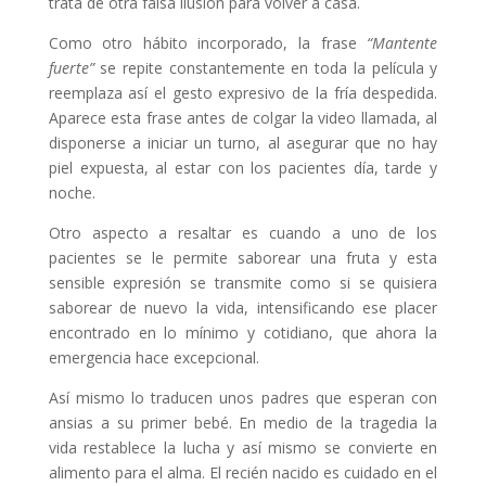
trata de otra falsa ilusión para volver a casa.
Como otro hábito incorporado, la frase
“Mantente
fuerte”
se repite constantemente en toda la película y
reemplaza así el gesto expresivo de la fría despedida.
Aparece esta frase antes de colgar la video llamada, al
disponerse a iniciar un turno, al asegurar que no hay
piel expuesta, al estar con los pacientes día, tarde y
noche.
Otro aspecto a resaltar es cuando a uno de los
pacientes se le permite saborear una fruta y esta
sensible expresión se transmite como si se quisiera
saborear de nuevo la vida, intensificando ese placer
encontrado en lo mínimo y cotidiano, que ahora la
emergencia hace excepcional.
Así mismo lo traducen unos padres que esperan con
ansias a su primer bebé. En medio de la tragedia la
vida restablece la lucha y así mismo se convierte en
alimento para el alma. El recién nacido es cuidado en el