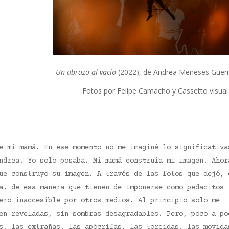
Un abrazo al vacío
(2022), de Andrea Meneses Guer
Fotos por Felipe Camacho y Cassetto visual 
e mi mamá. En ese momento no me imaginé lo significativa
ndrea. Yo solo posaba. Mi mamá construía mi imagen. Ahor
ue construyo su imagen. A través de las fotos que dejó, 
a, de esa manera que tienen de imponerse como pedacitos
ero inaccesible por otros medios. Al principio solo me
en reveladas, sin sombras desagradables. Pero, poco a po
s, las extrañas, las apócrifas, las torcidas, las movida