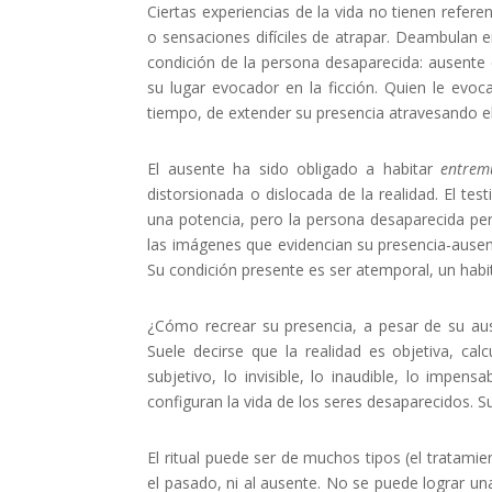
Ciertas experiencias de la vida no tienen refer
o sensaciones difíciles de atrapar. Deambulan e
condición de la persona desaparecida: ausente 
su lugar evocador en la ficción. Quien le evoc
tiempo, de extender su presencia atravesando el
El ausente ha sido obligado a habitar
entrem
distorsionada o dislocada de la realidad. El te
una potencia, pero la persona desaparecida perv
las imágenes que evidencian su presencia-ausenc
Su condición presente es ser atemporal, un habi
¿Cómo recrear su presencia, a pesar de su aus
Suele decirse que la realidad es objetiva, cal
subjetivo, lo invisible, lo inaudible, lo impen
configuran la vida de los seres desaparecidos.
El ritual puede ser de muchos tipos (el tratamie
el pasado, ni al ausente. No se puede lograr un