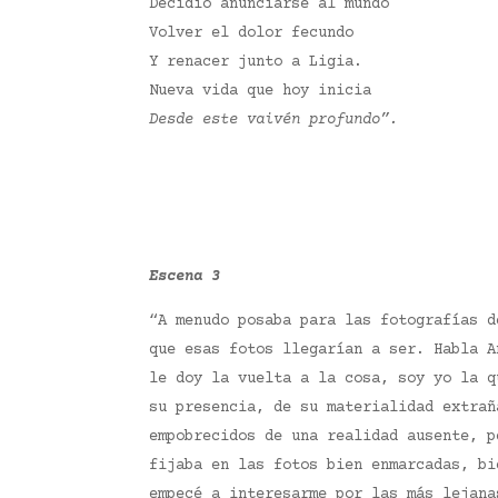
Decidió anunciarse al mundo
Volver el dolor fecundo
Y renacer junto a Ligia.
Nueva vida que hoy inicia
Desde este vaivén profundo”.
Escena 3
“A menudo posaba para las fotografías d
que esas fotos llegarían a ser. Habla A
le doy la vuelta a la cosa, soy yo la q
su presencia, de su materialidad extrañ
empobrecidos de una realidad ausente, p
fijaba en las fotos bien enmarcadas, bi
empecé a interesarme por las más lejana