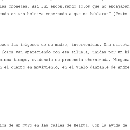
las chonetas. Así fui encontrando fotos que no encajaban
endo en una bolsita esperando a que me hablaran” (Texto 
ecen las imágenes de su madre, intervenidas. Una silueta
 fotos van apareciendo con esa silueta, unidas por un hi
mismo tiempo, evidencia su presencia eternizada. Ninguna
en el cuerpo en movimiento, en el vuelo danzante de Andr
ios de un muro en las calles de Beirut. Con la ayuda de