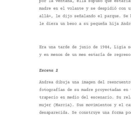
por la ventana, ella supuso que estaría
madre en el volante y se despidió con u
allá», le dijo señalando el parque. Se 
le diera un beso a su pequeña hija And
Era una tarde de junio de 1984, Ligia s
y en menos de un mes estaría de regres
Escena 2
Andrea dibuja una imagen del reencuentr
fotografías de su madre proyectadas en
trapecio en medio del escenario. Su rel
mujer (Marcia). Sus movimientos y el ca
desaparecida. Se construye una forma po