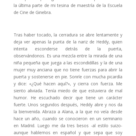
la última parte de mi tesina de maestría de la Escuela
de Cine de Ginebra.
Tras haber tocado, la cerradura se abre lentamente y
deja ver apenas la punta de la nariz de Heddy, quien
intenta esconderse detrás de la puerta,
observándonos. Es una mezcla entre la mirada de una
niña pequeña que juega a las escondidillas y la de una
mujer muy anciana que no tiene fuerzas para abrir la
puerta y sostenerse en pie. Sonríe con mucha picardía
y dice: «¿Qué hacen aquí?», y cierra con fuerza. Me
siento aliviada. Tenía miedo de que estuviera de mal
humor. He escuchado decir que tiene un carácter
fuerte. Unos segundos después, Heddy abre y nos da
la bienvenida. Abraza a Alana, a la que no veía desde
hace un año, cuando se conocieron en un seminario
en Madrid. Luego me da tres besos -al estilo suizo-
aunque hablemos en español y que sepa que soy