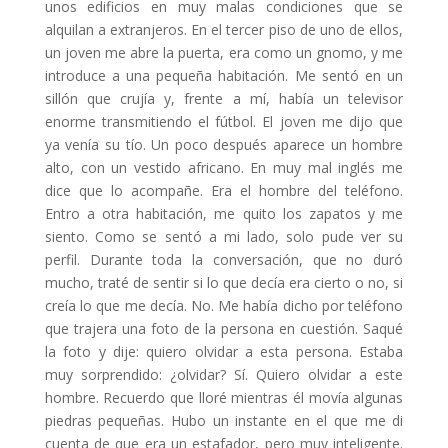
unos edificios en muy malas condiciones que se
alquilan a extranjeros. En el tercer piso de uno de ellos,
un joven me abre la puerta, era como un gnomo, y me
introduce a una pequeña habitación. Me sentó en un
sillón que crujía y, frente a mí, había un televisor
enorme transmitiendo el fútbol. El joven me dijo que
ya venía su tío. Un poco después aparece un hombre
alto, con un vestido africano. En muy mal inglés me
dice que lo acompañe. Era el hombre del teléfono.
Entro a otra habitación, me quito los zapatos y me
siento. Como se sentó a mi lado, solo pude ver su
perfil. Durante toda la conversación, que no duró
mucho, traté de sentir si lo que decía era cierto o no, si
creía lo que me decía. No. Me había dicho por teléfono
que trajera una foto de la persona en cuestión. Saqué
la foto y dije: quiero olvidar a esta persona. Estaba
muy sorprendido: ¿olvidar? Sí. Quiero olvidar a este
hombre. Recuerdo que lloré mientras él movía algunas
piedras pequeñas. Hubo un instante en el que me di
cuenta de que era un estafador, pero muy inteligente.