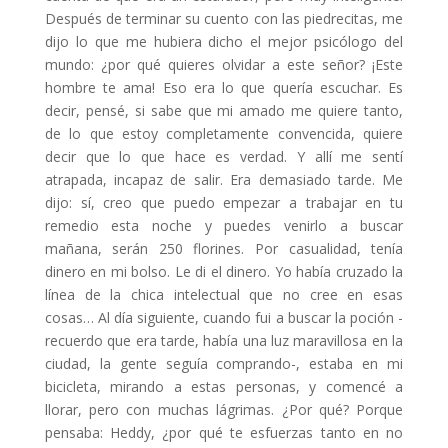
Después de terminar su cuento con las piedrecitas, me
dijo lo que me hubiera dicho el mejor psicólogo del
mundo: ¿por qué quieres olvidar a este señor? ¡Este
hombre te ama! Eso era lo que quería escuchar. Es
decir, pensé, si sabe que mi amado me quiere tanto,
de lo que estoy completamente convencida, quiere
decir que lo que hace es verdad. Y allí me sentí
atrapada, incapaz de salir. Era demasiado tarde. Me
dijo: sí, creo que puedo empezar a trabajar en tu
remedio esta noche y puedes venirlo a buscar
mañana, serán 250 florines. Por casualidad, tenía
dinero en mi bolso. Le di el dinero. Yo había cruzado la
línea de la chica intelectual que no cree en esas
cosas… Al día siguiente, cuando fui a buscar la poción -
recuerdo que era tarde, había una luz maravillosa en la
ciudad, la gente seguía comprando-, estaba en mi
bicicleta, mirando a estas personas, y comencé a
llorar, pero con muchas lágrimas. ¿Por qué? Porque
pensaba: Heddy, ¿por qué te esfuerzas tanto en no