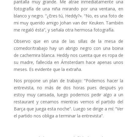
pantalla muy grande. Me atrae inmediatamente una
fotografía de una niña mirando por una ventana, en
blanco y negro. “¿Eres tú, Heddy?». “No, es una foto de
mi muy querido amigo Johan van der Keuken. También
me regaló ésta”, y señala otra hermosa fotografía.
Observo que en una de las sillas de la mesa de
comedor/trabajo hay un abrigo negro con una boina
de cachemira blanca. Heddy nos cuenta que es ropa de
su madre, fallecida en Ámsterdam hace apenas unos
meses. Es evidente que la extraña.
Nos propone un plan de trabajo: “Podemos hacer la
entrevista, no más de dos horas pues después yo
estoy muy cansada, luego podemos pedir algo a un
restaurant y cenamos mientras vemos el partido del
Barça que juega esta noche”. Luego se dirige a mí: “Ver
el partido nos obliga a terminar la entrevista”.