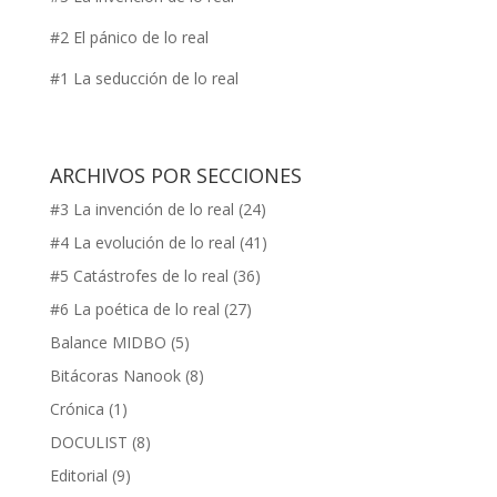
#2 El pánico de lo real
#1 La seducción de lo real
ARCHIVOS POR SECCIONES
#3 La invención de lo real
(24)
#4 La evolución de lo real
(41)
#5 Catástrofes de lo real
(36)
#6 La poética de lo real
(27)
Balance MIDBO
(5)
Bitácoras Nanook
(8)
Crónica
(1)
DOCULIST
(8)
Editorial
(9)