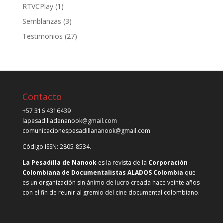
RTVCPlay
(1)
Semblanzas
(3)
Testimonios
(27)
Contacto
+57 316 4316439
lapesadilladenanook@gmail.com
comunicacionespesadillananook@gmail.com
Código ISSN: 2805-8534.
La Pesadilla de Nanook
es la revista de la
Corporación
Colombiana de Documentalistas ALADOS Colombia
que
es un organización sin ánimo de lucro creada hace veinte años
con el fin de reunir al gremio del cine documental colombiano.