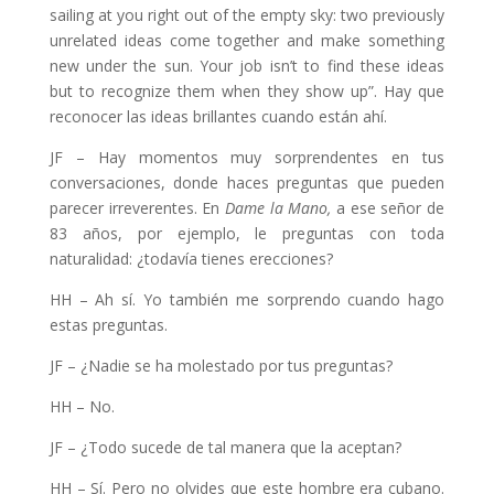
sailing at you right out of the empty sky: two previously
unrelated ideas come together and make something
new under the sun. Your job isn’t to find these ideas
but to recognize them when they show up”. Hay que
reconocer las ideas brillantes cuando están ahí.
JF – Hay momentos muy sorprendentes en tus
conversaciones, donde haces preguntas que pueden
parecer irreverentes. En
Dame la Mano,
a ese señor de
83 años, por ejemplo, le preguntas con toda
naturalidad: ¿todavía tienes erecciones?
HH – Ah sí. Yo también me sorprendo cuando hago
estas preguntas.
JF – ¿Nadie se ha molestado por tus preguntas?
HH – No.
JF – ¿Todo sucede de tal manera que la aceptan?
HH – Sí. Pero no olvides que este hombre era cubano.