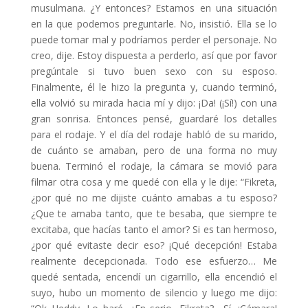
musulmana. ¿Y entonces? Estamos en una situación
en la que podemos preguntarle. No, insistió. Ella se lo
puede tomar mal y podríamos perder el personaje. No
creo, dije. Estoy dispuesta a perderlo, así que por favor
pregúntale si tuvo buen sexo con su esposo.
Finalmente, él le hizo la pregunta y, cuando terminó,
ella volvió su mirada hacia mí y dijo: ¡Da! (¡Sí!) con una
gran sonrisa. Entonces pensé, guardaré los detalles
para el rodaje. Y el día del rodaje habló de su marido,
de cuánto se amaban, pero de una forma no muy
buena. Terminó el rodaje, la cámara se movió para
filmar otra cosa y me quedé con ella y le dije: “Fikreta,
¿por qué no me dijiste cuánto amabas a tu esposo?
¿Que te amaba tanto, que te besaba, que siempre te
excitaba, que hacías tanto el amor? Si es tan hermoso,
¿por qué evitaste decir eso? ¡Qué decepción! Estaba
realmente decepcionada. Todo ese esfuerzo… Me
quedé sentada, encendí un cigarrillo, ella encendió el
suyo, hubo un momento de silencio y luego me dijo: