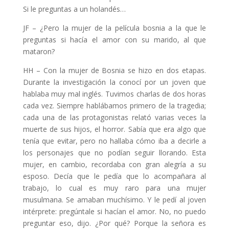
Si le preguntas a un holandés…
JF – ¿Pero la mujer de la película bosnia a la que le
preguntas si hacía el amor con su marido, al que
mataron?
HH – Con la mujer de Bosnia se hizo en dos etapas.
Durante la investigación la conocí por un joven que
hablaba muy mal inglés. Tuvimos charlas de dos horas
cada vez. Siempre hablábamos primero de la tragedia;
cada una de las protagonistas relató varias veces la
muerte de sus hijos, el horror. Sabía que era algo que
tenía que evitar, pero no hallaba cómo iba a decirle a
los personajes que no podían seguir llorando. Esta
mujer, en cambio, recordaba con gran alegría a su
esposo. Decía que le pedía que lo acompañara al
trabajo, lo cual es muy raro para una mujer
musulmana. Se amaban muchísimo. Y le pedí al joven
intérprete: pregúntale si hacían el amor. No, no puedo
preguntar eso, dijo. ¿Por qué? Porque la señora es