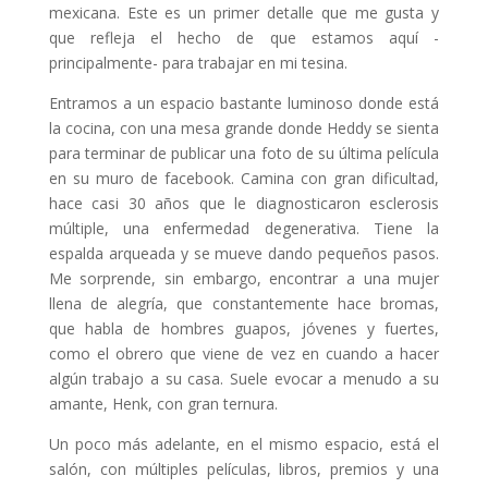
mexicana. Este es un primer detalle que me gusta y
que refleja el hecho de que estamos aquí -
principalmente- para trabajar en mi tesina.
Entramos a un espacio bastante luminoso donde está
la cocina, con una mesa grande donde Heddy se sienta
para terminar de publicar una foto de su última película
en su muro de facebook. Camina con gran dificultad,
hace casi 30 años que le diagnosticaron esclerosis
múltiple, una enfermedad degenerativa. Tiene la
espalda arqueada y se mueve dando pequeños pasos.
Me sorprende, sin embargo, encontrar a una mujer
llena de alegría, que constantemente hace bromas,
que habla de hombres guapos, jóvenes y fuertes,
como el obrero que viene de vez en cuando a hacer
algún trabajo a su casa. Suele evocar a menudo a su
amante, Henk, con gran ternura.
Un poco más adelante, en el mismo espacio, está el
salón, con múltiples películas, libros, premios y una