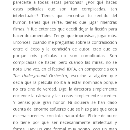
parecerte a todas estas personas? ¿Por qué haces
estas películas que son tan complicadas, tan
intelectuales? Tienes que encontrar tu sentido del
humor, tienes que reírte, tienes que jugar mientras
filmas. Y fue entonces que decidí dejar la ficción para
hacer documentales. Tengo que improvisar, jugar más.
Entonces, cuando me preguntas sobre la contradicción
entre el éxito y la condición de autor, creo que es
porque mis películas no son complicadas. Son
complicadas de hacer, pero cuando las miras, no se
nota. Una vez, en el festival IDFA, en competencia con
The Underground Orchestra
, escuché a alguien que
decía que la película no iba a estar nominada porque
no era cine de verdad. Dijo: la directora simplemente
enciende la cámara y las cosas simplemente suceden.
Y pensé: ¡qué gran honor! Ni siquiera se han dado
cuenta del enorme esfuerzo que se hizo para que cada
escena sucediera con total naturalidad. El cine de autor
no tiene por qué ser necesariamente intelectual y
formal. Hay un cine formal muy bonito, con un gran