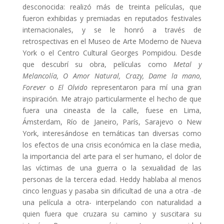
desconocida: realizó más de treinta películas, que
fueron exhibidas y premiadas en reputados festivales
internacionales, y se le honró a través de
retrospectivas en el Museo de Arte Moderno de Nueva
York o el Centro Cultural Georges Pompidou. Desde
que descubrí su obra, películas como
Metal y
Melancolía, O Amor Natural, Crazy, Dame la mano,
Forever
o
El Olvido
representaron para mí una gran
inspiración. Me atrajo particularmente el hecho de que
fuera una cineasta de la calle, fuese en Lima,
Ámsterdam, Río de Janeiro, París, Sarajevo o New
York, interesándose en temáticas tan diversas como
los efectos de una crisis económica en la clase media,
la importancia del arte para el ser humano, el dolor de
las víctimas de una guerra o la sexualidad de las
personas de la tercera edad. Heddy hablaba al menos
cinco lenguas y pasaba sin dificultad de una a otra -de
una película a otra- interpelando con naturalidad a
quien fuera que cruzara su camino y suscitara su