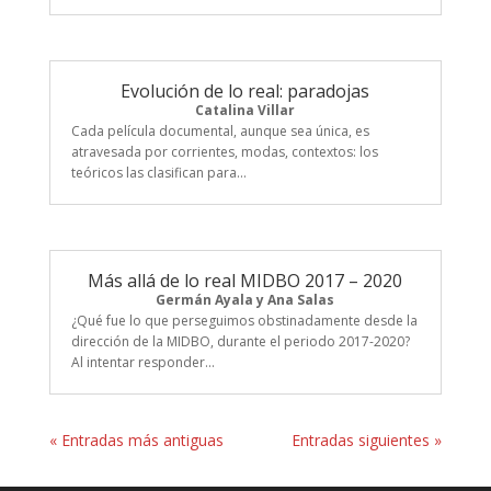
Evolución de lo real: paradojas
Catalina Villar
Cada película documental, aunque sea única, es
atravesada por corrientes, modas, contextos: los
teóricos las clasifican para...
Más allá de lo real MIDBO 2017 – 2020
Germán Ayala y Ana Salas
¿Qué fue lo que perseguimos obstinadamente desde la
dirección de la MIDBO, durante el periodo 2017-2020?
Al intentar responder...
« Entradas más antiguas
Entradas siguientes »