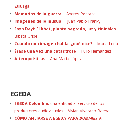
Zuluaga
Memorias de la guerra
– Andrés Pedraza
Imágenes de lo inusual
– Juan Pablo Franky
Faya Dayi: El Khat, planta sagrada, luz y tinieblas
–
Bíbata Uribe
Cuando una imagen habla, ¿qué dice?
– María Luna
Érase una vez una catástrofe
– Tulio Hernández
Alteropoéticas
– Ana María López
EGEDA
EGEDA Colombia:
una entidad al servicio de los
productores audiovisuales – Vivian Alvarado Baena
CÓMO AFILIARSE A EGEDA PARA
DUMMIES
★