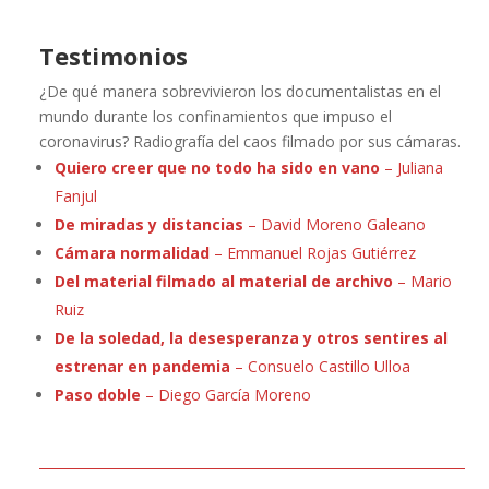
Testimonios
¿De qué manera sobrevivieron los documentalistas en el
mundo durante los confinamientos que impuso el
coronavirus? Radiografía del caos filmado por sus cámaras.
Quiero creer que no todo ha sido en vano
– Juliana
Fanjul
De miradas y distancias
– David Moreno Galeano
Cámara normalidad
– Emmanuel Rojas Gutiérrez
Del material filmado al material de archivo
– Mario
Ruiz
De la soledad, la desesperanza y otros sentires al
estrenar en pandemia
– Consuelo Castillo Ulloa
Paso doble
– Diego García Moreno