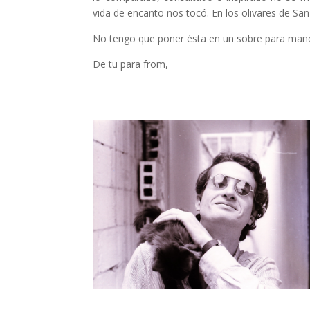
vida de encanto nos tocó. En los olivares de San
No tengo que poner ésta en un sobre para mandár
De tu para from,