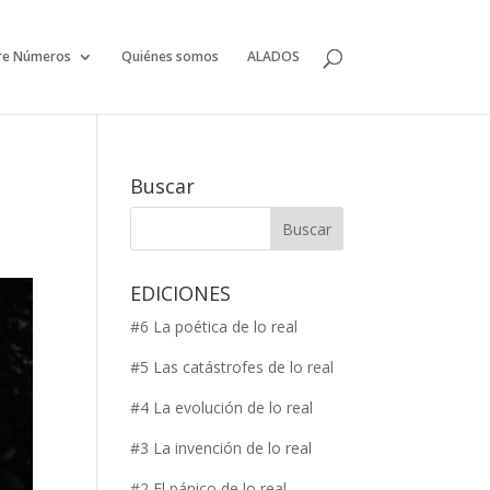
re Números
Quiénes somos
ALADOS
Buscar
EDICIONES
#6 La poética de lo real
#5 Las catástrofes de lo real
#4 La evolución de lo real
#3 La invención de lo real
#2 El pánico de lo real