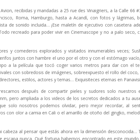
Avion, recibidas y mandadas a 25 rue des Vinaigriers, a la Calle 66 #
ncisco, Roma, Hamburgo, hasta a Acandí, con fotos y lágrimas, 
ista de sonido incluida… ¡Ese maletín de ejecutivo con casetera ad
l! Todo recreado para poder vivir en Cinemascope y no a palo seco,
ores y comederos explorados y visitados innumerables veces; Sus
erifos juntos con hambre el uno por el otro y con el estómago vacío
po a la película que tocó coger varios metros para dar con el te
festivales con sobredosis de imágenes, sobreexpuesto el rollo del coco,
directores, estilos, actores y temas… Exquisiteces eternas en Panavis
rescarnos después de compartir pieles y sudores solo nuestros 
mm, pero ampliada a los videos de los secretos dedicados a tu aus
que solo nosotros podemos olvidar, pero mejor recordar, al sent
s con olor a camia en Cali o el amarillo de otoño del gingko, melod
 mi cabeza al pensar que estás ahora en la dimensión desconocida…
 me escapa nunca. Qué fortuna habernos encontrado en este mundo