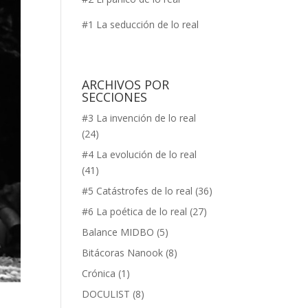
#1 La seducción de lo real
ARCHIVOS POR
SECCIONES
#3 La invención de lo real
(24)
#4 La evolución de lo real
(41)
#5 Catástrofes de lo real
(36)
#6 La poética de lo real
(27)
Balance MIDBO
(5)
Bitácoras Nanook
(8)
Crónica
(1)
DOCULIST
(8)