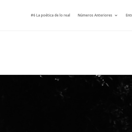
#6 La poética de lo real
Números Anteriores
Ent