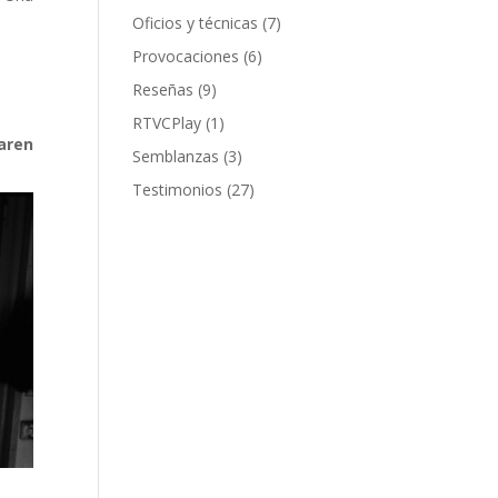
Oficios y técnicas
(7)
Provocaciones
(6)
Reseñas
(9)
RTVCPlay
(1)
aren
Semblanzas
(3)
Testimonios
(27)