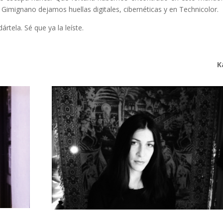
 Gimignano dejamos huellas digitales, cibernéticas y en Technicolor.
tela. Sé que ya la leíste.
K