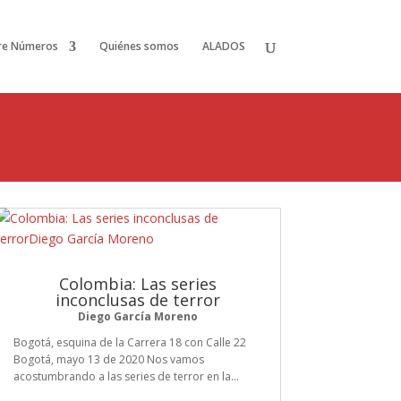
re Números
Quiénes somos
ALADOS
Colombia: Las series
inconclusas de terror
Diego García Moreno
Bogotá, esquina de la Carrera 18 con Calle 22
Bogotá, mayo 13 de 2020 Nos vamos
acostumbrando a las series de terror en la...