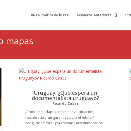
#6 La poética de lo real
Números Anteriores
Ent
ro mapas
Uruguay: ¿Qué espera un
documentalista uruguayo?
Ricardo Casas
¿Cómo me adapto a esta nueva situación,
inesperada y sin garantías para el futuro?
Inseguridad total. ¡Ya estamos acostumbrados...