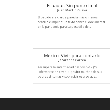
Ecuador. Sin punto final
Juan Martín Cueva
El pedido era claro y parecía más o menos
sencillo cumplirlo: un texto sobre el documental
en la pandemia para La pesadilla de...
México. Vivir para contarlo
Jacaranda Correa
Así superé la enfermedad del covid–19 (*)
Enfermarse de covid–19, sufrir muchos de sus
peores síntomas y sobrevivir es algo que...