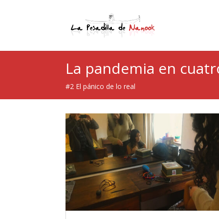
La pandemia en cuat
#2 El pánico de lo real