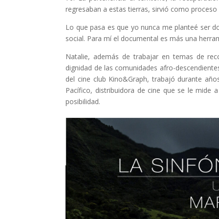
regresaban a estas tierras, sirvió como proceso
Lo que pasa es que yo nunca me planteé ser do
social. Para mí el documental es más una herrami
Natalie, además de trabajar en temas de recon
dignidad de las comunidades afro-descendientes,
del cine club Kino&Graph, trabajó durante años
Pacífico, distribuidora de cine que se le mide 
posibilidad.