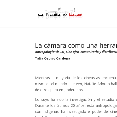
La cámara como una herra
Antropología visual, cine afro, comunitario y distribuc
Talía Osorio Cardona
Mientras la mayoría de los cineastas encuentr
mismos- el mundo que ven, Natalie Adorno hall
de otros para empoderarlos.
Lo suyo ha sido la investigación y el estudio
Durante los últimos 20 años, esta antropóloga 
con indígenas; ha investigado el poder del cin