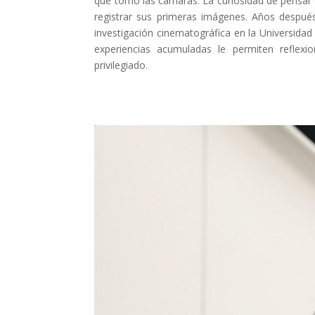
que tomó las cámaras. La curiosidad de pensar en 
registrar sus primeras imágenes. Años despué
investigación cinematográfica en la Universida
experiencias acumuladas le permiten reflexi
privilegiado.