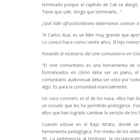
terminado porque el capítulo de Cali se alargó
Tiene que salir, tengo que terminarlo…”.
¿Qué líder afrocolombiano deberíamos conocer a 
“A Carlos Rua, es un líder muy grande que apo
Lo conocí hace como veinte años. El hijo menor
Pasando al escenario del cine comunitario en Colo
“El cine comunitario es una herramienta de
formateados en cómo debe ser un plano, el 
comunitario audiovisual deba ser visto por todo
algo. Es para la comunidad esencialmente.
Un caso concreto es el de los nasa, ellos han l
un escudo que les ha permitido protegerse. Es
ellos que han logrado cambiar la versión de los 
Cuando estuve en el Bajo Atrato, donde se
herramienta pedagógica. Por medio de los vide
70. La pertenencia al territorio, la recuperac