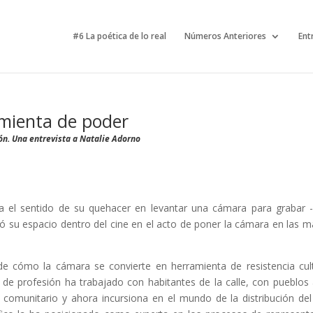
#6 La poética de lo real
Números Anteriores
Ent
mienta de poder
ión. Una entrevista a Natalie Adorno
a el sentido de su quehacer en levantar una cámara para grabar -
ó su espacio dentro del cine en el acto de poner la cámara en las 
 de cómo la cámara se convierte en herramienta de resistencia cult
de profesión ha trabajado con habitantes de la calle, con pueblos 
e comunitario y ahora incursiona en el mundo de la distribución del