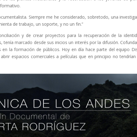
 formativo.
cumentalista. Siempre me he considerado, sobretodo, una investig
enta de trabajo, un soporte, y no un fin.”
ciliación y de crear proyectos para la recuperación de la identi
 tenía marcado desde sus inicios un interés por la difusión. Cofund
 en la formación de públicos. Hoy en día hace parte del equipo Dis
a abrir espacios comerciales a películas que en principio no tendrían