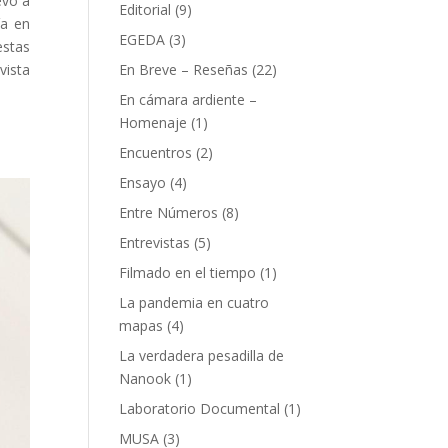
evó a
Editorial
(9)
ía en
EGEDA
(3)
estas
vista
En Breve – Reseñas
(22)
En cámara ardiente –
Homenaje
(1)
Encuentros
(2)
Ensayo
(4)
Entre Números
(8)
Entrevistas
(5)
Filmado en el tiempo
(1)
La pandemia en cuatro
mapas
(4)
La verdadera pesadilla de
Nanook
(1)
Laboratorio Documental
(1)
MUSA
(3)