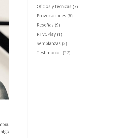
Oficios y técnicas
(7)
Provocaciones
(6)
Reseñas
(9)
RTVCPlay
(1)
Semblanzas
(3)
Testimonios
(27)
mbia.
 algo