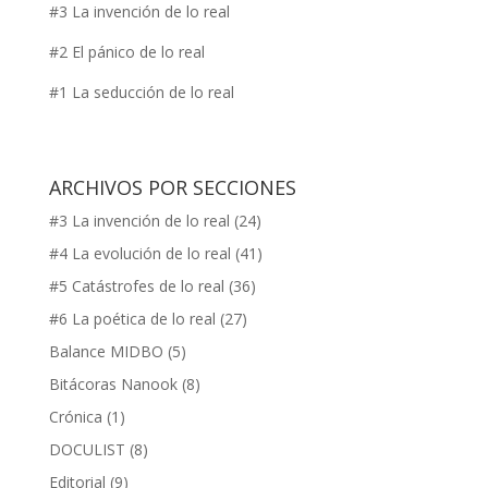
#3 La invención de lo real
#2 El pánico de lo real
#1 La seducción de lo real
ARCHIVOS POR SECCIONES
#3 La invención de lo real
(24)
#4 La evolución de lo real
(41)
#5 Catástrofes de lo real
(36)
#6 La poética de lo real
(27)
Balance MIDBO
(5)
Bitácoras Nanook
(8)
Crónica
(1)
DOCULIST
(8)
Editorial
(9)