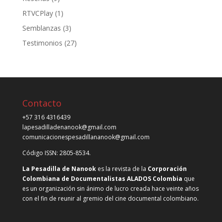
RTVCPlay
(1)
Semblanzas
(3)
Testimonios
(27)
Contacto
+57 316 4316439
lapesadilladenanook@gmail.com
comunicacionespesadillananook@gmail.com
Código ISSN: 2805-8534.
La Pesadilla de Nanook
es la revista de la
Corporación
Colombiana de Documentalistas ALADOS Colombia
que
es un organización sin ánimo de lucro creada hace veinte años
con el fin de reunir al gremio del cine documental colombiano.