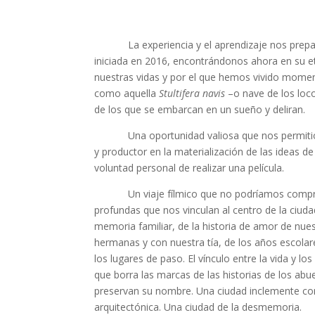
La experiencia y el aprendizaje nos prepararo
iniciada en 2016, encontrándonos ahora en su e
nuestras vidas y por el que hemos vivido moment
como aquella
Stultifera navis
–o nave de los loco
de los que se embarcan en un sueño y deliran.
Una oportunidad valiosa que nos permitió int
y productor en la materialización de las ideas d
voluntad personal de realizar una película.
Un viaje fílmico que no podríamos comprende
profundas que nos vinculan al centro de la ciuda
memoria familiar, de la historia de amor de nue
hermanas y con nuestra tía, de los años escolare
los lugares de paso. El vínculo entre la vida y l
que borra las marcas de las historias de los abu
preservan su nombre. Una ciudad inclemente co
arquitectónica. Una ciudad de la desmemoria.