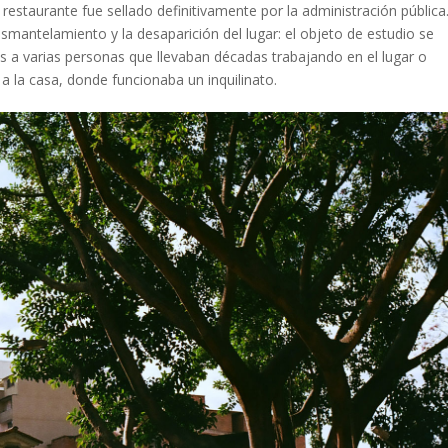
rante fue sellado definitivamente por la administración pública
esmantelamiento y la desaparición del lugar: el objeto de estudio se
s a varias personas que llevaban décadas trabajando en el lugar o
 la casa, donde funcionaba un inquilinato.