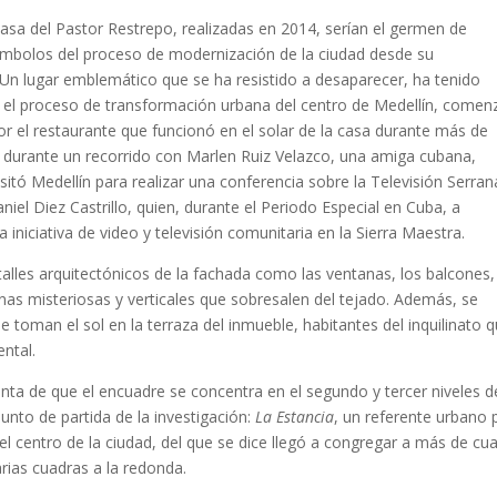
 del Pastor Restrepo, realizadas en 2014, serían el germen de
 símbolos del proceso de modernización de la ciudad desde su
. Un lugar emblemático que se ha resistido a desaparecer, ha tenido
s y el proceso de transformación urbana del centro de Medellín, comen
por el restaurante que funcionó en el solar de la casa durante más de
 durante un recorrido con Marlen Ruiz Velazco, una amiga cubana,
sitó Medellín para realizar una conferencia sobre la Televisión Serran
iel Diez Castrillo, quien, durante el Periodo Especial en Cuba, a
iniciativa de video y televisión comunitaria en la Sierra Maestra.
 arquitectónicos de la fachada como las ventanas, los balcones, 
anas misteriosas y verticales que sobresalen del tejado. Además, se
 toman el sol en la terraza del inmueble, habitantes del inquilinato 
ntal.
 que el encuadre se concentra en el segundo y tercer niveles de
unto de partida de la investigación:
La Estancia
, un referente urbano 
 centro de la ciudad, del que se dice llegó a congregar a más de cu
arias cuadras a la redonda.