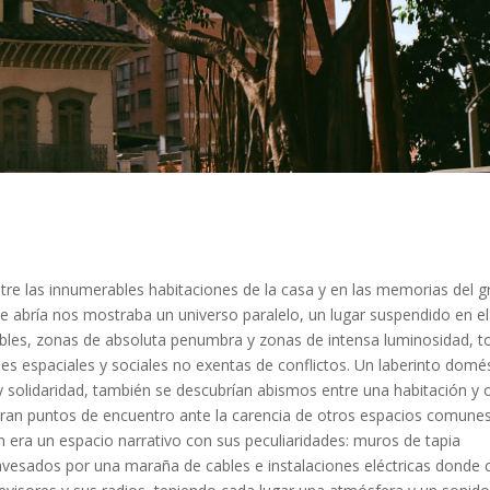
s innumerables habitaciones de la casa y en las memorias del g
e abría nos mostraba un universo paralelo, un lugar suspendido en el
bles, zonas de absoluta penumbra y zonas de intensa luminosidad, 
nes espaciales y sociales no exentas de conflictos. Un laberinto domé
y solidaridad, también se descubrían abismos entre una habitación y o
 eran puntos de encuentro ante la carencia de otros espacios comune
era un espacio narrativo con sus peculiaridades: muros de tapia
ravesados por una maraña de cables e instalaciones eléctricas donde 