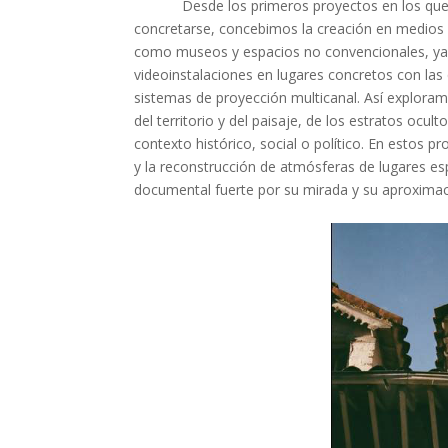
Desde los primeros proyectos en los que h
concretarse, concebimos la creación en medios a
como museos y espacios no convencionales, ya s
videoinstalaciones en lugares concretos con las 
sistemas de proyección multicanal. Así exploramos
del territorio y del paisaje, de los estratos ocul
contexto histórico, social o político. En estos pr
y la reconstrucción de atmósferas de lugares esp
documental fuerte por su mirada y su aproximac