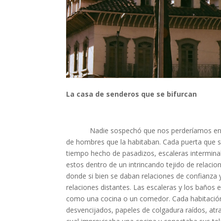
La casa de senderos que se bifurcan
Nadie sospechó que nos perderíamos entre la
de hombres que la habitaban. Cada puerta que s
tiempo hecho de pasadizos, escaleras intermina
estos dentro de un intrincando tejido de relacio
donde si bien se daban relaciones de confianza 
relaciones distantes. Las escaleras y los baños
como una cocina o un comedor. Cada habitación 
desvencijados, papeles de colgadura raídos, at