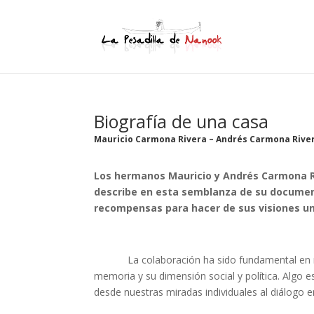
Biografía de una casa
Mauricio Carmona Rivera – Andrés Carmona Rive
Los hermanos Mauricio y Andrés Carmona Ri
describe en esta semblanza de su docume
recompensas para hacer de sus visiones un
La colaboración ha sido fundamental en nuest
memoria y su dimensión social y política. Algo e
desde nuestras miradas individuales al diálogo ent