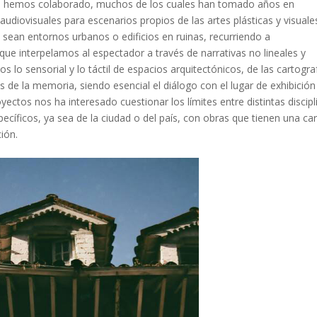
emos colaborado, muchos de los cuales han tomado años en
udiovisuales para escenarios propios de las artes plásticas y visuale
ean entornos urbanos o edificios en ruinas, recurriendo a
que interpelamos al espectador a través de narrativas no lineales y
 lo sensorial y lo táctil de espacios arquitectónicos, de las cartogra
tos de la memoria, siendo esencial el diálogo con el lugar de exhibición
oyectos nos ha interesado cuestionar los límites entre distintas discipl
ecíficos, ya sea de la ciudad o del país, con obras que tienen una ca
ión.