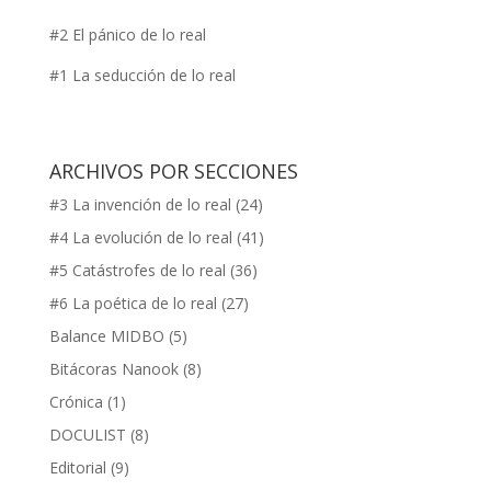
#2 El pánico de lo real
#1 La seducción de lo real
ARCHIVOS POR SECCIONES
#3 La invención de lo real
(24)
#4 La evolución de lo real
(41)
#5 Catástrofes de lo real
(36)
#6 La poética de lo real
(27)
Balance MIDBO
(5)
Bitácoras Nanook
(8)
Crónica
(1)
DOCULIST
(8)
Editorial
(9)