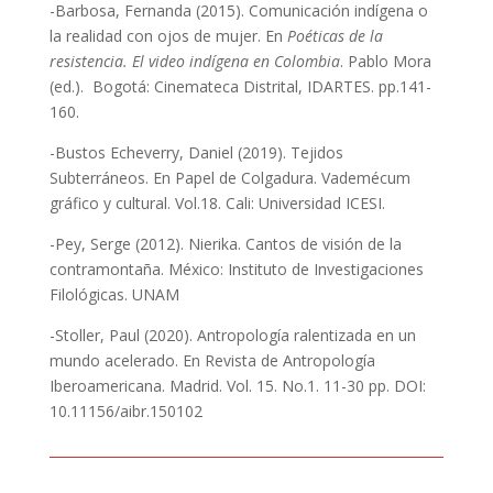
-Barbosa, Fernanda (2015). Comunicación indígena o
la realidad con ojos de mujer. En
Poéticas de la
resistencia. El video indígena en Colombia
. Pablo Mora
(ed.). Bogotá: Cinemateca Distrital, IDARTES. pp.141-
160.
-Bustos Echeverry, Daniel (2019). Tejidos
Subterráneos. En Papel de Colgadura. Vademécum
gráfico y cultural. Vol.18. Cali: Universidad ICESI.
-Pey, Serge (2012). Nierika. Cantos de visión de la
contramontaña. México: Instituto de Investigaciones
Filológicas. UNAM
-Stoller, Paul (2020). Antropología ralentizada en un
mundo acelerado. En Revista de Antropología
Iberoamericana. Madrid. Vol. 15. No.1. 11-30 pp. DOI:
10.11156/aibr.150102