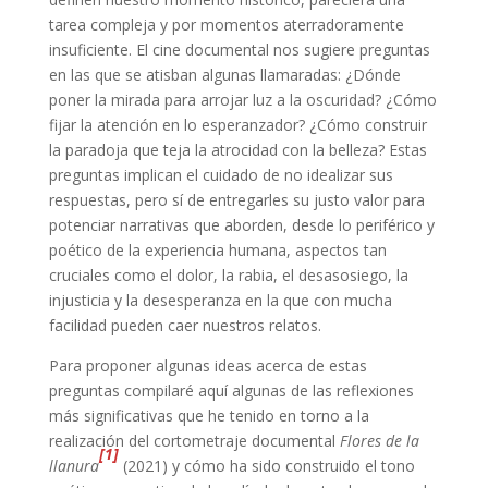
tarea compleja y por momentos aterradoramente
insuficiente. El cine documental nos sugiere preguntas
en las que se atisban algunas llamaradas: ¿Dónde
poner la mirada para arrojar luz a la oscuridad? ¿Cómo
fijar la atención en lo esperanzador? ¿Cómo construir
la paradoja que teja la atrocidad con la belleza? Estas
preguntas implican el cuidado de no idealizar sus
respuestas, pero sí de entregarles su justo valor para
potenciar narrativas que aborden, desde lo periférico y
poético de la experiencia humana, aspectos tan
cruciales como el dolor, la rabia, el desasosiego, la
injusticia y la desesperanza en la que con mucha
facilidad pueden caer nuestros relatos.
Para proponer algunas ideas acerca de estas
preguntas compilaré aquí algunas de las reflexiones
más significativas que he tenido en torno a la
realización del cortometraje documental
Flores de la
[1]
llanura
(2021) y cómo ha sido construido el tono