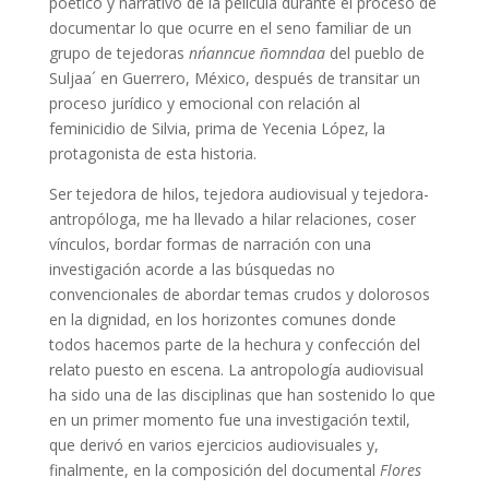
poético y narrativo de la película durante el proceso de
documentar lo que ocurre en el seno familiar de un
grupo de tejedoras
nn´anncue ñomndaa
del pueblo de
Suljaa´ en Guerrero, México, después de transitar un
proceso jurídico y emocional con relación al
feminicidio de Silvia, prima de Yecenia López, la
protagonista de esta historia.
Ser tejedora de hilos, tejedora audiovisual y tejedora-
antropóloga, me ha llevado a hilar relaciones, coser
vínculos, bordar formas de narración con una
investigación acorde a las búsquedas no
convencionales de abordar temas crudos y dolorosos
en la dignidad, en los horizontes comunes donde
todos hacemos parte de la hechura y confección del
relato puesto en escena. La antropología audiovisual
ha sido una de las disciplinas que han sostenido lo que
en un primer momento fue una investigación textil,
que derivó en varios ejercicios audiovisuales y,
finalmente, en la composición del documental
Flores