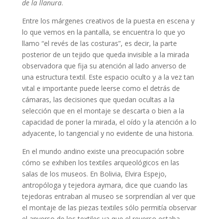
de la llanura
.
Entre los márgenes creativos de la puesta en escena y
lo que vemos en la pantalla, se encuentra lo que yo
llamo “el revés de las costuras”, es decir, la parte
posterior de un tejido que queda invisible a la mirada
observadora que fija su atención al lado anverso de
una estructura textil. Este espacio oculto y a la vez tan
vital e importante puede leerse como el detrás de
cámaras, las decisiones que quedan ocultas a la
selección que en el montaje se descarta o bien a la
capacidad de poner la mirada, el oído y la atención a lo
adyacente, lo tangencial y no evidente de una historia.
En el mundo andino existe una preocupación sobre
cómo se exhiben los textiles arqueológicos en las
salas de los museos. En Bolivia, Elvira Espejo,
antropóloga y tejedora aymara, dice que cuando las
tejedoras entraban al museo se sorprendían al ver que
el montaje de las piezas textiles sólo permitía observar
el anverso de los textiles ya que el reverso estaba