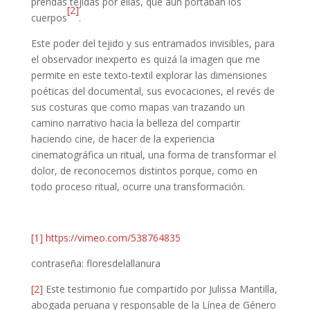
prendas tejidas por ellas, que aún portaban los
[2]
cuerpos
.
Este poder del tejido y sus entramados invisibles, para
el observador inexperto es quizá la imagen que me
permite en este texto-textil explorar las dimensiones
poéticas del documental, sus evocaciones, el revés de
sus costuras que como mapas van trazando un
camino narrativo hacia la belleza del compartir
haciendo cine, de hacer de la experiencia
cinematográfica un ritual, una forma de transformar el
dolor, de reconocernos distintos porque, como en
todo proceso ritual, ocurre una transformación.
[1]
https://vimeo.com/538764835
contraseña: floresdelallanura
[2]
Este testimonio fue compartido por Julissa Mantilla,
abogada peruana y responsable de la Línea de Género