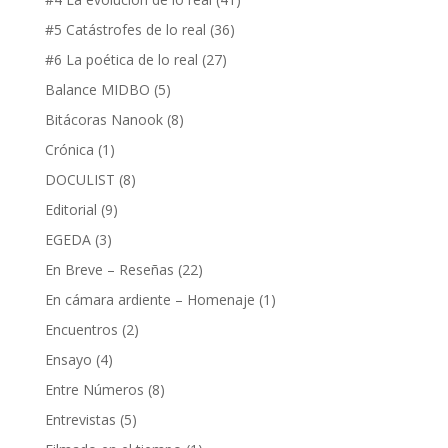
#5 Catástrofes de lo real
(36)
#6 La poética de lo real
(27)
Balance MIDBO
(5)
Bitácoras Nanook
(8)
Crónica
(1)
DOCULIST
(8)
Editorial
(9)
EGEDA
(3)
En Breve – Reseñas
(22)
En cámara ardiente – Homenaje
(1)
Encuentros
(2)
Ensayo
(4)
Entre Números
(8)
Entrevistas
(5)