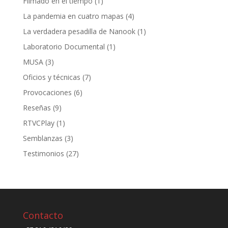
Filmado en el tiempo
(1)
La pandemia en cuatro mapas
(4)
La verdadera pesadilla de Nanook
(1)
Laboratorio Documental
(1)
MUSA
(3)
Oficios y técnicas
(7)
Provocaciones
(6)
Reseñas
(9)
RTVCPlay
(1)
Semblanzas
(3)
Testimonios
(27)
Contacto