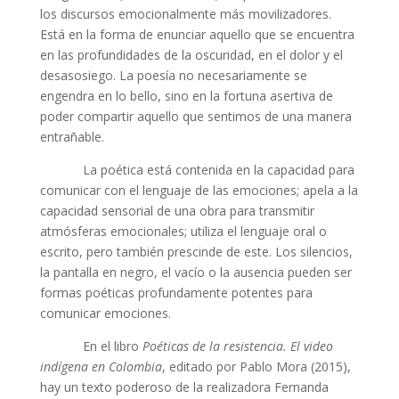
los discursos emocionalmente más movilizadores.
Está en la forma de enunciar aquello que se encuentra
en las profundidades de la oscuridad, en el dolor y el
desasosiego. La poesía no necesariamente se
engendra en lo bello, sino en la fortuna asertiva de
poder compartir aquello que sentimos de una manera
entrañable.
La poética está contenida en la capacidad para
comunicar con el lenguaje de las emociones; apela a la
capacidad sensorial de una obra para transmitir
atmósferas emocionales; utiliza el lenguaje oral o
escrito, pero también prescinde de este. Los silencios,
la pantalla en negro, el vacío o la ausencia pueden ser
formas poéticas profundamente potentes para
comunicar emociones.
En el libro
Poéticas de la resistencia. El video
indígena en Colombia
, editado por Pablo Mora (2015),
hay un texto poderoso de la realizadora Fernanda