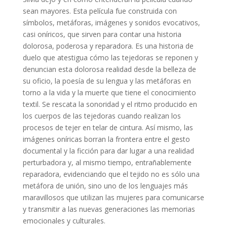
sean mayores. Esta película fue construida con
símbolos, metáforas, imágenes y sonidos evocativos,
casi oníricos, que sirven para contar una historia
dolorosa, poderosa y reparadora. Es una historia de
duelo que atestigua cómo las tejedoras se reponen y
denuncian esta dolorosa realidad desde la belleza de
su oficio, la poesía de su lengua y las metáforas en
torno a la vida y la muerte que tiene el conocimiento
textil. Se rescata la sonoridad y el ritmo producido en
los cuerpos de las tejedoras cuando realizan los
procesos de tejer en telar de cintura. Así mismo, las
imágenes oníricas borran la frontera entre el gesto
documental y la ficción para dar lugar a una realidad
perturbadora y, al mismo tiempo, entrañablemente
reparadora, evidenciando que el tejido no es sólo una
metáfora de unión, sino uno de los lenguajes más
maravillosos que utilizan las mujeres para comunicarse
y transmitir a las nuevas generaciones las memorias
emocionales y culturales.