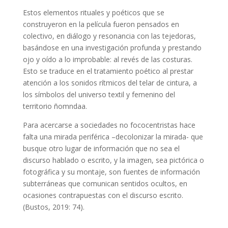
Estos elementos rituales y poéticos que se
construyeron en la película fueron pensados en
colectivo, en diálogo y resonancia con las tejedoras,
basándose en una investigación profunda y prestando
ojo y oído a lo improbable: al revés de las costuras.
Esto se traduce en el tratamiento poético al prestar
atención a los sonidos rítmicos del telar de cintura, a
los símbolos del universo textil y femenino del
territorio ñomndaa.
Para acercarse a sociedades no fococentristas hace
falta una mirada periférica –decolonizar la mirada- que
busque otro lugar de información que no sea el
discurso hablado o escrito, y la imagen, sea pictórica o
fotográfica y su montaje, son fuentes de información
subterráneas que comunican sentidos ocultos, en
ocasiones contrapuestas con el discurso escrito.
(Bustos, 2019: 74).