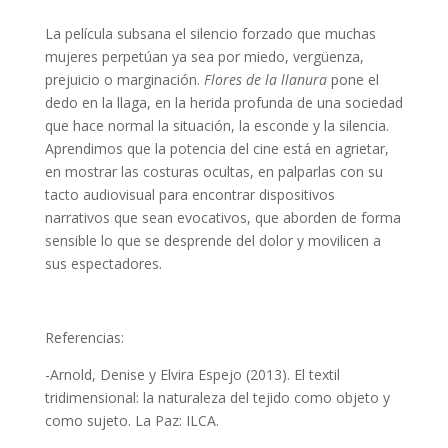
La película subsana el silencio forzado que muchas
mujeres perpetúan ya sea por miedo, vergüenza,
prejuicio o marginación.
Flores de la llanura
pone el
dedo en la llaga, en la herida profunda de una sociedad
que hace normal la situación, la esconde y la silencia.
Aprendimos que la potencia del cine está en agrietar,
en mostrar las costuras ocultas, en palparlas con su
tacto audiovisual para encontrar dispositivos
narrativos que sean evocativos, que aborden de forma
sensible lo que se desprende del dolor y movilicen a
sus espectadores.
Referencias:
-Arnold, Denise y Elvira Espejo (2013). El textil
tridimensional: la naturaleza del tejido como objeto y
como sujeto. La Paz: ILCA.