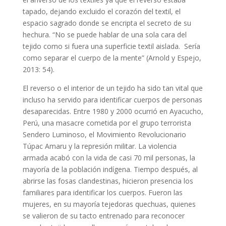
tapado, dejando excluido el corazón del textil, el
espacio sagrado donde se encripta el secreto de su
hechura. “No se puede hablar de una sola cara del
tejido como si fuera una superficie textil aislada. Sería
como separar el cuerpo de la mente” (Arnold y Espejo,
2013: 54).
El reverso o el interior de un tejido ha sido tan vital que
incluso ha servido para identificar cuerpos de personas
desaparecidas. Entre 1980 y 2000 ocurrió en Ayacucho,
Perú, una masacre cometida por el grupo terrorista
Sendero Luminoso, el Movimiento Revolucionario
Túpac Amaru y la represión militar. La violencia
armada acabó con la vida de casi 70 mil personas, la
mayoría de la población indígena. Tiempo después, al
abrirse las fosas clandestinas, hicieron presencia los
familiares para identificar los cuerpos. Fueron las
mujeres, en su mayoría tejedoras quechuas, quienes
se valieron de su tacto entrenado para reconocer