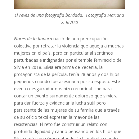
El revés de una fotografía bordada. Fotografía Mariana
X. Rivera
Flores de la llanura
nació de una preocupación
colectiva por retratar la violencia que aqueja a muchas
mujeres en el país, pero en particular al sentirnos
perturbadas e indignadas por el terrible feminicidio de
Silvia en 2018. Silvia era prima de Yecenia, la
protagonista de la película, tenía 28 años y dos hijos
pequeños cuando fue asesinada por su esposo. Este
evento desgarrador nos hizo recurrir al cine para
contar un evento sumamente doloroso que sirviera
para dar fuerza y evidenciar la lucha sutil pero
persistente de las mujeres de su familia que a través
de su oficio textil expresan la mayor de las
resistencias. El reto fue construir un relato con
profunda dignidad y cariño pensando en los hijos que
Silvia dejó y en cómo entenderán la película cuando