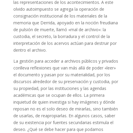
las representaciones de los acontecimientos. A este
olvido autoimpuesto se agrega la operación de
consignación institucional de los materiales de la
memoria que Derrida, apoyado en la noción freudiana
de pulsión de muerte, llamó «mal de archivo»: la
custodia, el secreto, la borradura y el control de la
interpretación de los acervos actúan para destruir por
dentro el archivo.
La gestión para acceder a archivos públicos y privados
conlleva reflexiones que van más allá de poder «leer»
el documento y pasan por su materialidad, por los
discursos alrededor de su preservación y custodia, por
su propiedad, por las instituciones y las agendas
académicas que se ocupan de ellos. La primera
inquietud de quien investiga si hay imágenes y dónde
reposan no es el solo deseo de mirarlas, sino también
de usarlas, de reapropiarlas. En algunos casos, saber
de su existencia por fuentes secundarias estimula el
deseo. ¿Qué se debe hacer para que podamos