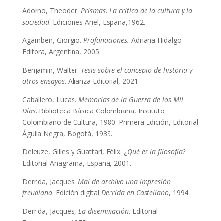
Adorno, Theodor.
Prismas. La crítica de la cultura y la
sociedad
. Ediciones Ariel, España,1962.
Agamben, Giorgio.
Profanaciones.
Adriana Hidalgo
Editora, Argentina, 2005.
Benjamin, Walter.
Tesis sobre el concepto de historia y
otros ensayos
. Alianza Editorial, 2021.
Caballero, Lucas.
Memorias de la Guerra de los Mil
Días
. Biblioteca Básica Colombiana, Instituto
Colombiano de Cultura, 1980. Primera Edición, Editorial
Águila Negra, Bogotá, 1939.
Deleuze, Gilles y Guattari, Félix. ¿
Qué es la filosofía?
Editorial Anagrama, España, 2001.
Derrida, Jacques.
Mal de archivo una impresión
freudiana
. Edición digital
Derrida en Castellano
, 1994.
Derrida, Jacques,
La diseminación
. Editorial