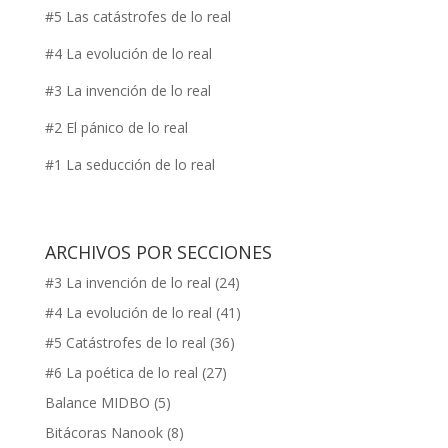
#5 Las catástrofes de lo real
#4 La evolución de lo real
#3 La invención de lo real
#2 El pánico de lo real
#1 La seducción de lo real
ARCHIVOS POR SECCIONES
#3 La invención de lo real
(24)
#4 La evolución de lo real
(41)
#5 Catástrofes de lo real
(36)
#6 La poética de lo real
(27)
Balance MIDBO
(5)
Bitácoras Nanook
(8)