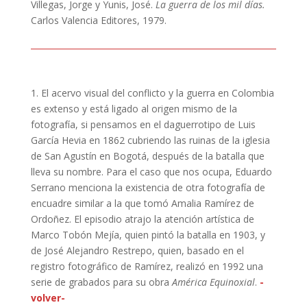
Villegas, Jorge y Yunis, José.
La guerra de los mil días.
Carlos Valencia Editores, 1979.
1.
El acervo visual del conflicto y la guerra en Colombia
es extenso y está ligado al origen mismo de la
fotografía, si pensamos en el daguerrotipo de Luis
García Hevia en 1862 cubriendo las ruinas de la iglesia
de San Agustín en Bogotá, después de la batalla que
lleva su nombre. Para el caso que nos ocupa, Eduardo
Serrano menciona la existencia de otra fotografía de
encuadre similar a la que tomó Amalia Ramírez de
Ordoñez. El episodio atrajo la atención artística de
Marco Tobón Mejía, quien pintó la batalla en 1903, y
de José Alejandro Restrepo, quien, basado en el
registro fotográfico de Ramírez, realizó en 1992 una
serie de grabados para su obra
América Equinoxial
.
-
volver-