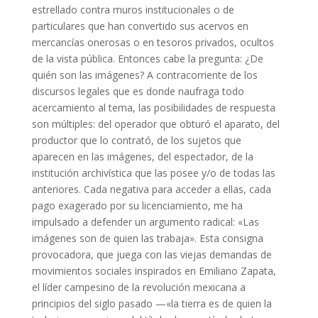
estrellado contra muros institucionales o de
particulares que han convertido sus acervos en
mercancías onerosas o en tesoros privados, ocultos
de la vista pública. Entonces cabe la pregunta: ¿De
quién son las imágenes? A contracorriente de los
discursos legales que es donde naufraga todo
acercamiento al tema, las posibilidades de respuesta
son múltiples: del operador que obturó el aparato, del
productor que lo contrató, de los sujetos que
aparecen en las imágenes, del espectador, de la
institución archivística que las posee y/o de todas las
anteriores. Cada negativa para acceder a ellas, cada
pago exagerado por su licenciamiento, me ha
impulsado a defender un argumento radical: «Las
imágenes son de quien las trabaja». Esta consigna
provocadora, que juega con las viejas demandas de
movimientos sociales inspirados en Emiliano Zapata,
el líder campesino de la revolución mexicana a
principios del siglo pasado —«la tierra es de quien la