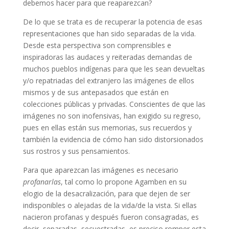
debemos hacer para que reaparezcan?
De lo que se trata es de recuperar la potencia de esas
representaciones que han sido separadas de la vida.
Desde esta perspectiva son comprensibles e
inspiradoras las audaces y reiteradas demandas de
muchos pueblos indígenas para que les sean devueltas
y/o repatriadas del extranjero las imágenes de ellos
mismos y de sus antepasados que están en
colecciones públicas y privadas. Conscientes de que las
imágenes no son inofensivas, han exigido su regreso,
pues en ellas están sus memorias, sus recuerdos y
también la evidencia de cómo han sido distorsionados
sus rostros y sus pensamientos.
Para que aparezcan las imágenes es necesario
profanarlas
, tal como lo propone Agamben en su
elogio de la desacralización, para que dejen de ser
indisponibles o alejadas de la vida/de la vista. Si ellas
nacieron profanas y después fueron consagradas, es
decir, separadas, secuestradas, es preciso romper esta