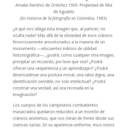
Amalia Ramírez de Ordoñez 1900. Propiedad de Rita
de Agudelo
(En
Historia de la fotografía en Colombia
, 1983)
¿A qué nos obliga esta imagen que, al parecer, no
oculta nada? Más allá de la obviedad de esos cráneos
fervorosamente amontonados a la manera de un
monumento —elocuentes indicios de utilidad
historiográfica—, ¿podrá, como cualquier otra imagen,
precipitar un recuerdo, por leve que sea? ¿Podrá
ofrecer una «experiencia y un aprendizaje»? ¿Podrá
desencadenar una postura moral, una rabia digna, una
identificación sensible, no solo intelectual? ¿Podrá
construir una verdad, así sea recreada en la
imaginación?
Los cuerpos de los campesinos combatientes
masacrados quedaron reducidos a un montón de
cráneos anónimos, que nos miran de frente desde sus
cuencas vacías. En su apariencia uniforme, esos restos