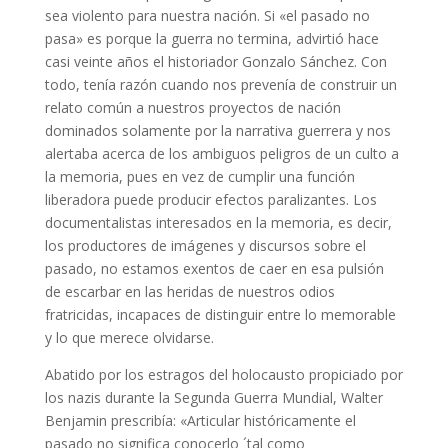
sea violento para
nuestra nación. Si «el pasado no
pasa» es porque la guerra no termina, advirtió hace
casi veinte años el historiador Gonzalo Sánchez. Con
todo, tenía razón cuando nos prevenía de construir un
relato común a nuestros proyectos de nación
dominados solamente por la narrativa guerrera y nos
alertaba acerca de los ambiguos peligros de un culto a
la memoria, pues en vez de cumplir una función
liberadora puede producir efectos paralizantes. Los
documentalistas interesados en la memoria, es decir,
los productores de imágenes y discursos sobre el
pasado, no estamos exentos de caer en esa pulsión
de escarbar en las heridas de nuestros odios
fratricidas, incapaces de distinguir entre lo memorable
y lo que merece olvidarse.
Abatido por los estragos del holocausto propiciado por
los nazis durante la Segunda Guerra Mundial, Walter
Benjamin prescribía: «Articular históricamente el
pasado no significa conocerlo ´tal como