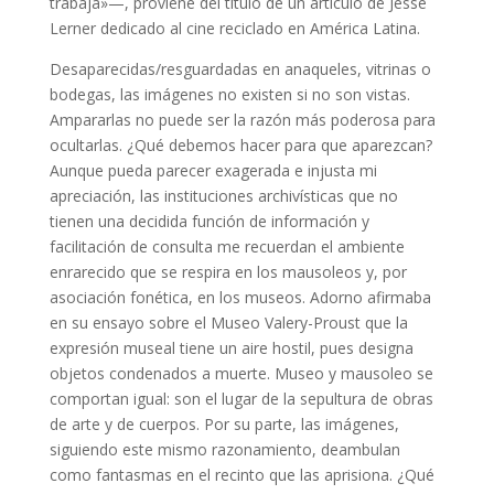
trabaja»—, proviene del título de un artículo de Jesse
Lerner dedicado al cine reciclado en América Latina.
Desaparecidas/resguardadas en anaqueles, vitrinas o
bodegas, las imágenes no existen si no son vistas.
Ampararlas no puede ser la razón más poderosa para
ocultarlas. ¿Qué debemos hacer para que aparezcan?
Aunque pueda parecer exagerada e injusta mi
apreciación, las instituciones archivísticas que no
tienen una decidida función de información y
facilitación de consulta me recuerdan el ambiente
enrarecido que se respira en los mausoleos y, por
asociación fonética, en los museos. Adorno afirmaba
en su ensayo sobre el Museo Valery-Proust que la
expresión museal tiene un aire hostil, pues designa
objetos condenados a muerte. Museo y mausoleo se
comportan igual: son el lugar de la sepultura de obras
de arte y de cuerpos. Por su parte, las imágenes,
siguiendo este mismo razonamiento, deambulan
como fantasmas en el recinto que las aprisiona. ¿Qué