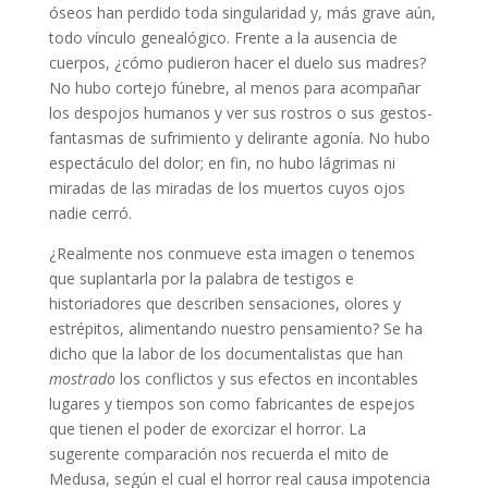
óseos han perdido toda singularidad y, más grave aún,
todo vínculo genealógico. Frente a la ausencia de
cuerpos, ¿cómo pudieron hacer el duelo sus madres?
No hubo cortejo fúnebre, al menos para acompañar
los despojos humanos y ver sus rostros o sus gestos-
fantasmas de sufrimiento y delirante agonía. No hubo
espectáculo del dolor; en fin, no hubo lágrimas ni
miradas de las miradas de los muertos cuyos ojos
nadie cerró.
¿Realmente nos conmueve esta imagen o tenemos
que suplantarla por la palabra de testigos e
historiadores que describen sensaciones, olores y
estrépitos, alimentando nuestro pensamiento? Se ha
dicho que la labor de los documentalistas que han
mostrado
los conflictos y sus efectos en incontables
lugares y tiempos son como fabricantes de espejos
que tienen el poder de exorcizar el horror. La
sugerente comparación nos recuerda el mito de
Medusa, según el cual el horror real causa impotencia