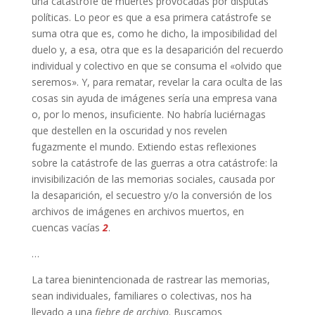
una catástrofe de muertes provocadas por disputas
políticas. Lo peor es que a esa primera catástrofe se
suma otra que es, como he dicho, la imposibilidad del
duelo y, a esa, otra que es la desaparición del recuerdo
individual y colectivo en que se consuma el «olvido que
seremos». Y, para rematar, revelar la cara oculta de las
cosas sin ayuda de imágenes sería una empresa vana
o, por lo menos, insuficiente. No habría luciérnagas
que destellen en la oscuridad y nos revelen
fugazmente el mundo. Extiendo estas reflexiones
sobre la catástrofe de las guerras a otra catástrofe: la
invisibilización de las memorias sociales, causada por
la desaparición, el secuestro y/o la conversión de los
archivos de imágenes en archivos muertos, en
cuencas vacías
2
.
…
La tarea bienintencionada de rastrear las memorias,
sean individuales, familiares o colectivas, nos ha
llevado a una
fiebre de archivo
. Buscamos