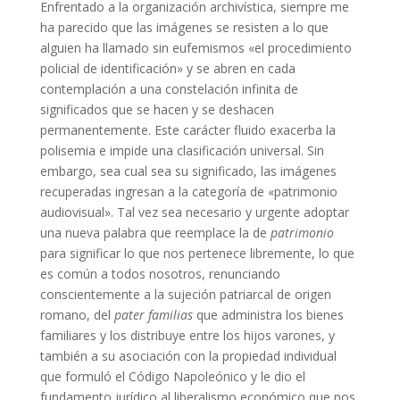
Enfrentado a la organización archivística, siempre me
ha parecido que las imágenes se resisten a lo que
alguien ha llamado sin eufemismos «el procedimiento
policial de identificación» y se abren en cada
contemplación a una constelación infinita de
significados que se hacen y se deshacen
permanentemente. Este carácter fluido exacerba la
polisemia e impide una clasificación universal. Sin
embargo, sea cual sea su significado, las imágenes
recuperadas ingresan a la categoría de «patrimonio
audiovisual». Tal vez sea necesario y urgente adoptar
una nueva palabra que reemplace la de
patrimonio
para significar lo que nos pertenece libremente, lo que
es común a todos nosotros, renunciando
conscientemente a la sujeción patriarcal de origen
romano, del
pater familias
que administra los bienes
familiares y los distribuye entre los hijos varones, y
también a su asociación con la propiedad individual
que formuló el Código Napoleónico y le dio el
fundamento jurídico al liberalismo económico que nos