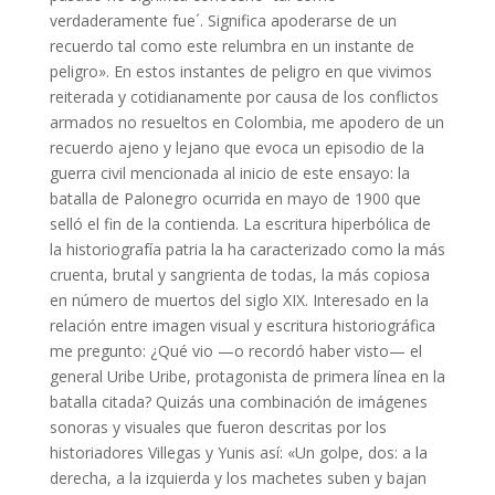
verdaderamente fue´. Significa apoderarse de un
recuerdo tal como este relumbra en un instante de
peligro». En estos instantes de peligro en que vivimos
reiterada y cotidianamente por causa de los conflictos
armados no resueltos en Colombia, me apodero de un
recuerdo ajeno y lejano que evoca un episodio de la
guerra civil mencionada al inicio de este ensayo: la
batalla de Palonegro ocurrida en mayo de 1900 que
selló el fin de la contienda. La escritura hiperbólica de
la historiografía patria la ha caracterizado como la más
cruenta, brutal y sangrienta de todas, la más copiosa
en número de muertos del siglo XIX. Interesado en la
relación entre imagen visual y escritura historiográfica
me pregunto: ¿Qué vio —o recordó haber visto— el
general Uribe Uribe, protagonista de primera línea en la
batalla citada? Quizás una combinación de imágenes
sonoras y visuales que fueron descritas por los
historiadores Villegas y Yunis así: «Un golpe, dos: a la
derecha, a la izquierda y los machetes suben y bajan