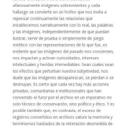
afanosamente imágenes sobrevivientes y cada
hallazgo se convierte en un trofeo que nos invita a
repensar continuamente las relaciones que
establecemos narrativamente con lo real, las palabras
y las imágenes. Independientemente de que puedan
ilustrar, servir de prueba o simplemente de juego
estético con las representaciones de lo que fue, es
evidente que las imágenes del pasado nos conciernen,
nos impactan y activan curiosidades, intereses
intelectuales y heridas irremediables. Sean cuales sean
los efectos que perturban nuestra subjetividad, nos
duele que las imágenes desaparezcan, se pierdan o se
destruyan. Es cierto que cada vez hay más acciones
privadas, comunitarias e institucionales que han
convertido el furor por el archivo en un imperativo no
solo técnico de conservación, sino político y ético. Y es
posible también que, en contravía, el exceso de
registros convertidos en archivos sature la memoria y
terminemos hastiados de la reiteración desmedida de