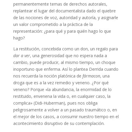
permanentemente temas de derechos autorales,
replantear el lugar del documentalista dado el quiebre
de las nociones de voz, autoridad y autoría, y asignarle
un valor comprometido a la práctica de la
representación: ¿para qué y para quién hago lo que
hago?
La restitución, concebida como un don, un regalo para
dar a ver
, una generosidad que no espera nada a
cambio, puede producir, al mismo tiempo, un choque
inoportuno que enferma. Así lo plantea Derrida cuando
nos recuerda la noción platónica de
fármacon
, una
droga que es a la vez remedio y veneno. ¿Por qué
veneno? Porque «la abundancia, la enormidad de lo
restituido, envenena la vida o, en cualquier caso, la
complica» (Didi-Huberman), pues nos obliga
peligrosamente a volver a un pasado traumático o, en
el mejor de los casos, a consumir nuestro tiempo en el
acontecimiento disruptivo de su contemplación.