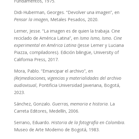
Fundamentos, 1975.
Didi-Huberman, Georges. “Devolver una imagen”, en
Pensar la imagen
, Metales Pesados, 2020.
Lerner, Jesse. “La imagen es de quien la trabaja. Cine
reciclado de América Latina”, en
Ismo Ismo, Ismo. Cine
experimental en América Latina
(Jesse Lerner y Luciana
Piazza, compiladores). Edición bilingüe, University of
California Press, 2017.
Mora, Pablo. “Emancipar el archivo”, en
(Re)mediaciones, vigencias y materialidades del archivo
audiovisual
, Pontificia Universidad Javeriana, Bogotá,
2023.
Sánchez, Gonzalo.
Guerras, memoria e historia
. La
Carreta Editores, Medellín, 2006.
Serrano, Eduardo.
Historia de la fotografía en Colombia
.
Museo de Arte Moderno de Bogotá, 1983.