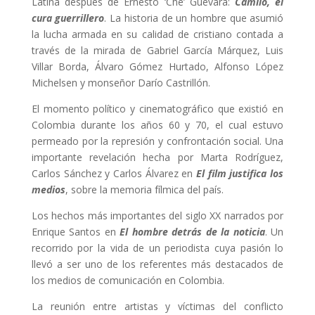
Latina después de Ernesto ‘Che’ Guevara:
Camilo, el
cura guerrillero
. La historia de un hombre que asumió
la lucha armada en su calidad de cristiano contada a
través de la mirada de Gabriel García Márquez, Luis
Villar Borda, Álvaro Gómez Hurtado, Alfonso López
Michelsen y monseñor Darío Castrillón.
El momento político y cinematográfico que existió en
Colombia durante los años 60 y 70, el cual estuvo
permeado por la represión y confrontación social. Una
importante revelación hecha por Marta Rodríguez,
Carlos Sánchez y Carlos Álvarez en
El film justifica los
medios
, sobre la memoria fílmica del país.
Los hechos más importantes del siglo XX narrados por
Enrique Santos en
El hombre detrás de la noticia
. Un
recorrido por la vida de un periodista cuya pasión lo
llevó a ser uno de los referentes más destacados de
los medios de comunicación en Colombia.
La reunión entre artistas y víctimas del conflicto