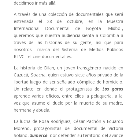
decidimos ir más allá.
A través de una colección de documentales que será
estrenada el 28 de octubre, en la Muestra
Internacional Documental de Bogotá -Midbo-,
queremos que nuestra audiencia sienta a Colombia a
través de las historias de su gente, así que para
nosotros –marca del Sistema de Medios Públicos
RTVC– el cine documental es:
La historia de Dilan, un joven transgénero nacido en
Cazucá, Soacha, quien estuvo siete años privado de la
libertad luego de ser señalado cómplice de homicidio.
Un relato en donde el protagonista de
Los gatos
aprende varios oficios, entre ellos la peluquería, a la
vez que asume el duelo por la muerte de su madre,
hermana y abuela.
La lucha de Rosa Rodríguez, César Pachón y Eduardo
Moreno, protagonistas del documental de Victoria
Solano,
Sumercé
, por defender su territorio del avance