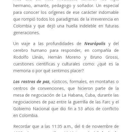
hermano, amante, pedagogo y soñador. Un especial
para conocer los orígenes de ese carácter indomable
que rompió todos los paradigmas de la irreverencia en
Colombia y que dejó una huella indeleble en futuras
generaciones.
Un viaje a las profundidades de
Neurópolis
y del
cerebro humano para responder, en compañía de
Rodolfo Llinás, Hernán Moreno y Bruno Grossi,
cuestiones científicas y culturales como: ¿qué es la
memoria o por qué sentimos placer?
Los rostros de paz
,
rústicos, formales, en montañas o
centros de convenciones, que hicieron parte de la
mesa de negociación de La Habana, Cuba, durante las
negociaciones de paz entre la guerrilla de las Farc y el
Gobierno Nacional que dio fin a 53 años de conflicto
en Colombia.
Recordar que a las 11:35 a.m., del 6 de noviembre de