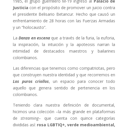
1985, el grupo guerrillero M-19 ingresó al
Palacio de
Justicia
con el propósito de promover un juicio contra
el presidente Belisario Betancur. Hecho que causó un
enfrentamiento de 28 horas con las Fuerzas Armadas
y un “holocausto”.
La
Danza en escena
que a través de la furia, la euforia,
la inspiración, la intuición y la apoteosis narran la
intimidad de destacados maestros y bailarines
colombianos.
Las diferencias que tenemos como compatriotas, pero
que construyen nuestra identidad y que recorremos en
Los puros criollos
, un espacio para conocer todo
aquello que genera sentido de pertenencia en los
colombianos.
Teniendo clara nuestra definición de documental,
hicimos una colección –la más grande en plataformas
de
streaming
– que cuenta con quince categorías
divididas así:
rosa LGBTIQ+, verde medioambiental,