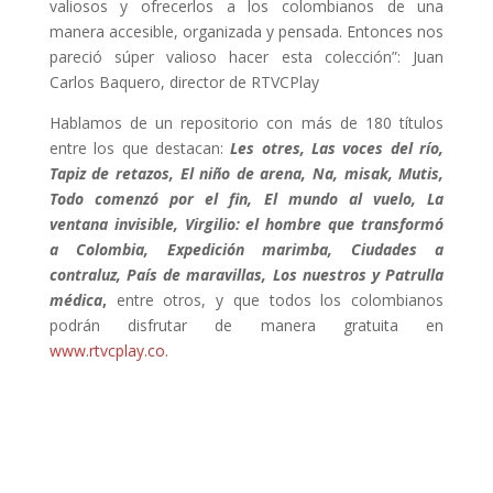
valiosos y ofrecerlos a los colombianos de una
manera accesible, organizada y pensada. Entonces nos
pareció súper valioso hacer esta colección”: Juan
Carlos Baquero, director de RTVCPlay
Hablamos de un repositorio con más de 180 títulos
entre los que destacan:
Les otres, Las voces del río,
Tapiz de retazos, El niño de arena, Na, misak, Mutis,
Todo comenzó por el fin, El mundo al vuelo, La
ventana invisible, Virgilio: el hombre que transformó
a Colombia, Expedición marimba, Ciudades a
contraluz, País de maravillas, Los nuestros y Patrulla
médica
,
entre otros,
y que todos los colombianos
podrán disfrutar de manera gratuita en
www.rtvcplay.co
.