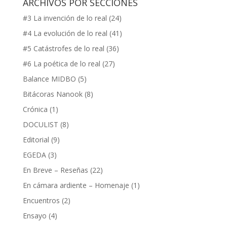
ARCHIVOS POR SECCIONES
#3 La invención de lo real
(24)
#4 La evolución de lo real
(41)
#5 Catástrofes de lo real
(36)
#6 La poética de lo real
(27)
Balance MIDBO
(5)
Bitácoras Nanook
(8)
Crónica
(1)
DOCULIST
(8)
Editorial
(9)
EGEDA
(3)
En Breve – Reseñas
(22)
En cámara ardiente – Homenaje
(1)
Encuentros
(2)
Ensayo
(4)