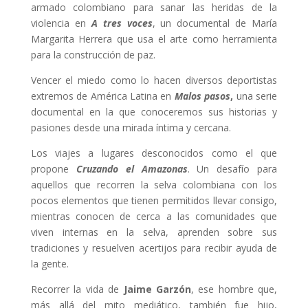
armado colombiano para sanar las heridas de la
violencia en
A tres voces
, un documental de María
Margarita Herrera que usa el arte como herramienta
para la construcción de paz.
Vencer el miedo como lo hacen diversos deportistas
extremos de América Latina en
Malos pasos
,
una serie
documental en la que conoceremos sus historias y
pasiones desde una mirada íntima y cercana.
Los viajes a lugares desconocidos como el que
propone
Cruzando el Amazonas
. Un desafío para
aquellos que recorren la selva colombiana con los
pocos elementos que tienen permitidos llevar consigo,
mientras conocen de cerca a las comunidades que
viven internas en la selva, aprenden sobre sus
tradiciones y resuelven acertijos para recibir ayuda de
la gente.
Recorrer la vida de
Jaime Garzón
, ese hombre que,
más allá del mito mediático, también fue hijo,