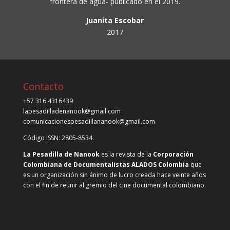
frontera de agua- publicado en el 2019.
Juanita Escobar
2017
Contacto
+57 316 4316439
lapesadilladenanook@gmail.com
comunicacionespesadillananook@gmail.com
Código ISSN: 2805-8534.
La Pesadilla de Nanook
es la revista de la
Corporación
Colombiana de Documentalistas ALADOS Colombia
que
es un organización sin ánimo de lucro creada hace veinte años
con el fin de reunir al gremio del cine documental colombiano.